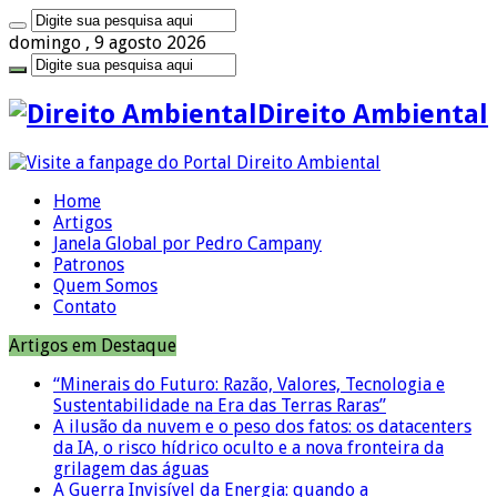
domingo , 9 agosto 2026
Direito Ambiental
Home
Artigos
Janela Global por Pedro Campany
Patronos
Quem Somos
Contato
Artigos em Destaque
“Minerais do Futuro: Razão, Valores, Tecnologia e
Sustentabilidade na Era das Terras Raras”
A ilusão da nuvem e o peso dos fatos: os datacenters
da IA, o risco hídrico oculto e a nova fronteira da
grilagem das águas
A Guerra Invisível da Energia: quando a