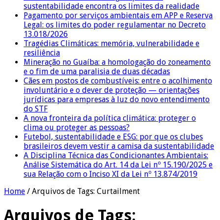
sustentabilidade encontra os limites da realidade
Pagamento por serviços ambientais em APP e Reserva
Legal: os limites do poder regulamentar no Decreto
13.018/2026
Tragédias Climáticas: memória, vulnerabilidade e
resiliência
Mineração no Guaíba: a homologação do zoneamento
e o fim de uma paralisia de duas décadas
Cães em postos de combustíveis: entre o acolhimento
involuntário e o dever de proteção — orientações
jurídicas para empresas à luz do novo entendimento
do STF
A nova fronteira da política climática: proteger o
clima ou proteger as pessoas?
Futebol, sustentabilidade e ESG: por que os clubes
brasileiros devem vestir a camisa da sustentabilidade
A Disciplina Técnica das Condicionantes Ambientais:
Análise Sistemática do Art. 14 da Lei nº 15.190/2025 e
sua Relação com o Inciso XI da Lei nº 13.874/2019
Home
/
Arquivos de Tags: Curtailment
Arquivos de Tags: