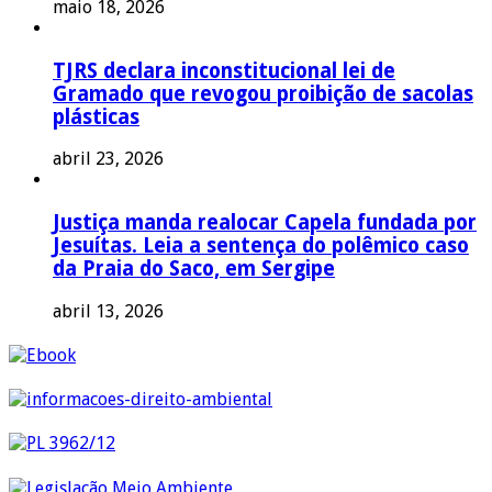
maio 18, 2026
TJRS declara inconstitucional lei de
Gramado que revogou proibição de sacolas
plásticas
abril 23, 2026
Justiça manda realocar Capela fundada por
Jesuítas. Leia a sentença do polêmico caso
da Praia do Saco, em Sergipe
abril 13, 2026