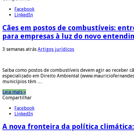
Facebook
LinkedIn
Cães em postos de combustíveis: entr
para empresas à luz do novo entendi
3 semanas atrás
Artigos jurídicos
Saiba como postos de combustíveis devem agir ao receber cã
especializado em Direito Ambiental (www.mauriciofernandes.
municípios têm …
Leia mais »
Compartilhar
Facebook
LinkedIn
A nova fronteira da política climática