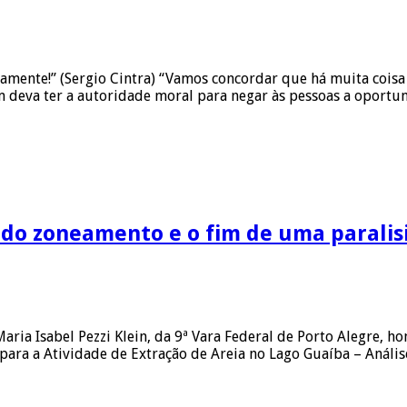
lmamente!” (Sergio Cintra) “Vamos concordar que há muita coi
ém deva ter a autoridade moral para negar às pessoas a oport
do zoneamento e o fim de uma paralis
Maria Isabel Pezzi Klein, da 9ª Vara Federal de Porto Alegre,
ara a Atividade de Extração de Areia no Lago Guaíba – Análi