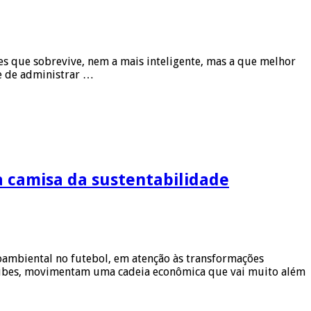
ies que sobrevive, nem a mais inteligente, mas a que melhor
e de administrar …
 a camisa da sustentabilidade
ambiental no futebol, em atenção às transformações
lubes, movimentam uma cadeia econômica que vai muito além