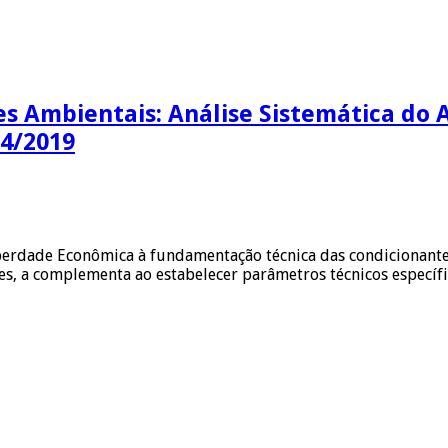
s Ambientais: Análise Sistemática do Ar
74/2019
berdade Econômica à fundamentação técnica das condicionantes
es, a complementa ao estabelecer parâmetros técnicos específi