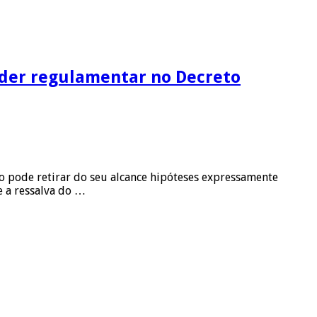
oder regulamentar no Decreto
ão pode retirar do seu alcance hipóteses expressamente
e a ressalva do …