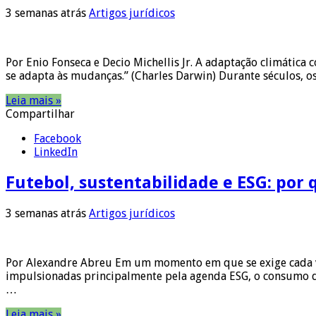
3 semanas atrás
Artigos jurídicos
Por Enio Fonseca e Decio Michellis Jr. A adaptação climática
se adapta às mudanças.” (Charles Darwin) Durante séculos, 
Leia mais »
Compartilhar
Facebook
LinkedIn
Futebol, sustentabilidade e ESG: por 
3 semanas atrás
Artigos jurídicos
Por Alexandre Abreu Em um momento em que se exige cada ve
impulsionadas principalmente pela agenda ESG, o consumo 
…
Leia mais »