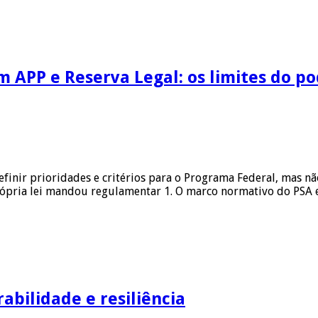
 APP e Reserva Legal: os limites do p
finir prioridades e critérios para o Programa Federal, mas n
própria lei mandou regulamentar 1. O marco normativo do PSA 
abilidade e resiliência