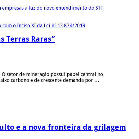
ra empresas à luz do novo entendimento do STF
o com o Inciso XI da Lei nº 13.874/2019
as Terras Raras”
 O setor de mineração possui papel central no
baixo carbono e de crescente demanda por …
culto e a nova fronteira da grilagem