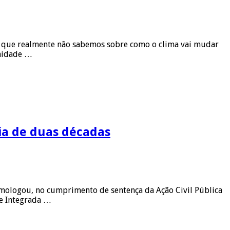
sa que realmente não sabemos sobre como o clima vai mudar
unidade …
ia de duas décadas
 homologou, no cumprimento de sentença da Ação Civil Pública
se Integrada …