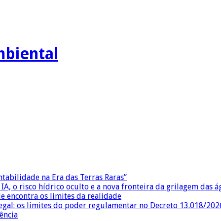
mbiental
ntabilidade na Era das Terras Raras”
IA, o risco hídrico oculto e a nova fronteira da grilagem das 
e encontra os limites da realidade
egal: os limites do poder regulamentar no Decreto 13.018/202
ência