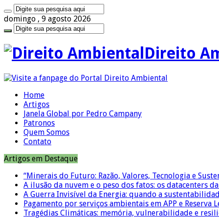
domingo , 9 agosto 2026
Direito A
Home
Artigos
Janela Global por Pedro Campany
Patronos
Quem Somos
Contato
Artigos em Destaque
“Minerais do Futuro: Razão, Valores, Tecnologia e Suste
A ilusão da nuvem e o peso dos fatos: os datacenters da 
A Guerra Invisível da Energia: quando a sustentabilidad
Pagamento por serviços ambientais em APP e Reserva L
Tragédias Climáticas: memória, vulnerabilidade e resili