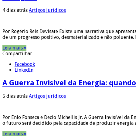
4 dias atrás
Artigos jurídicos
Por Rogério Reis Devisate Existe uma narrativa que aprese
de um progresso positivo, desmaterializado e não poluente. 
Leia mais »
Compartilhar
Facebook
LinkedIn
A Guerra Invisível da Energia: quando
5 dias atrás
Artigos jurídicos
Por Enio Fonseca e Decio Michellis Jr. A Guerra Invisível da 
o futuro será decidido pela capacidade de produzir energia 
Leia mais »