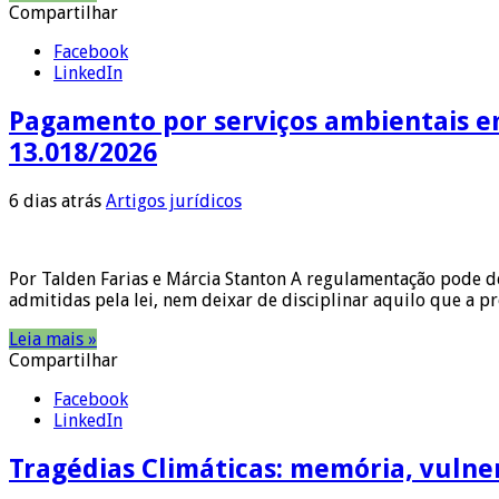
Compartilhar
Facebook
LinkedIn
Pagamento por serviços ambientais em
13.018/2026
6 dias atrás
Artigos jurídicos
Por Talden Farias e Márcia Stanton A regulamentação pode de
admitidas pela lei, nem deixar de disciplinar aquilo que a 
Leia mais »
Compartilhar
Facebook
LinkedIn
Tragédias Climáticas: memória, vulner