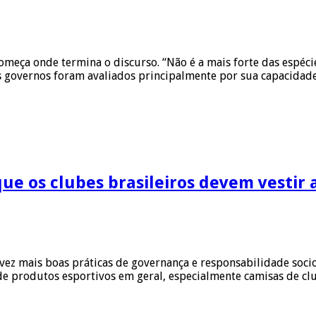
 começa onde termina o discurso. “Não é a mais forte das espéc
os governos foram avaliados principalmente por sua capacidad
que os clubes brasileiros devem vestir
z mais boas práticas de governança e responsabilidade socio
de produtos esportivos em geral, especialmente camisas de c