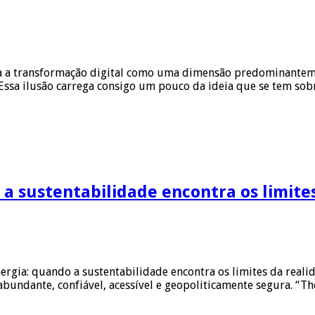
nta a transformação digital como uma dimensão predominante
Essa ilusão carrega consigo um pouco da ideia que se tem sob
 a sustentabilidade encontra os limite
Energia: quando a sustentabilidade encontra os limites da real
abundante, confiável, acessível e geopoliticamente segura. “T