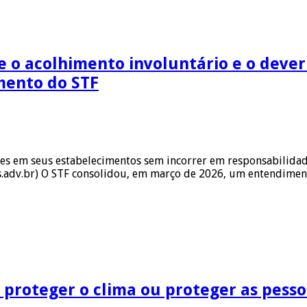
e o acolhimento involuntário e o dever
mento do STF
es em seus estabelecimentos sem incorrer em responsabilidade
adv.br) O STF consolidou, em março de 2026, um entendimento
: proteger o clima ou proteger as pess