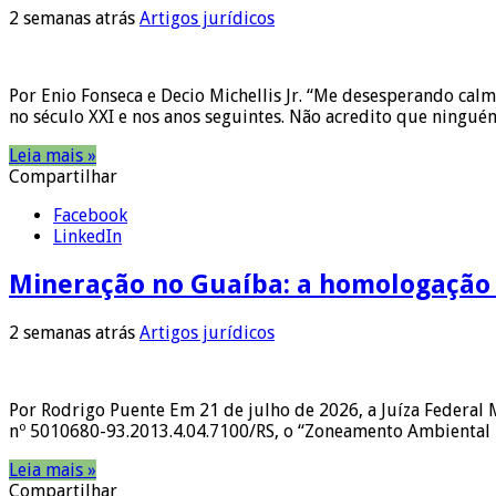
2 semanas atrás
Artigos jurídicos
Por Enio Fonseca e Decio Michellis Jr. “Me desesperando ca
no século XXI e nos anos seguintes. Não acredito que ningu
Leia mais »
Compartilhar
Facebook
LinkedIn
Mineração no Guaíba: a homologação 
2 semanas atrás
Artigos jurídicos
Por Rodrigo Puente Em 21 de julho de 2026, a Juíza Federal 
nº 5010680-93.2013.4.04.7100/RS, o “Zoneamento Ambiental p
Leia mais »
Compartilhar