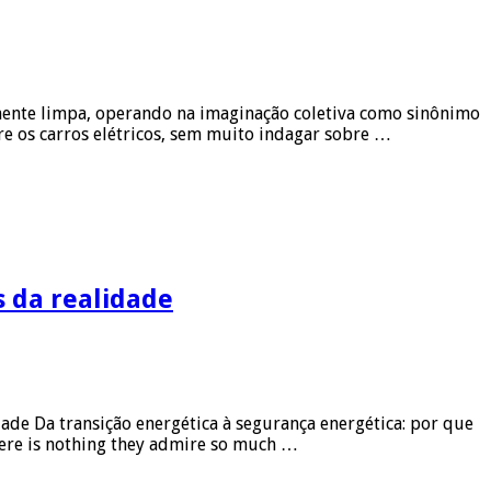
mente limpa, operando na imaginação coletiva como sinônimo
re os carros elétricos, sem muito indagar sobre …
s da realidade
idade Da transição energética à segurança energética: por que
here is nothing they admire so much …