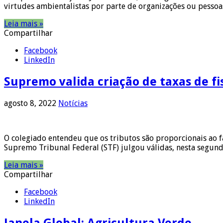
virtudes ambientalistas por parte de organizações ou pessoa
Leia mais »
Compartilhar
Facebook
LinkedIn
Supremo valida criação de taxas de fi
agosto 8, 2022
Notícias
O colegiado entendeu que os tributos são proporcionais ao f
Supremo Tribunal Federal (STF) julgou válidas, nesta segunda
Leia mais »
Compartilhar
Facebook
LinkedIn
Janela Global: Agricultura Verde