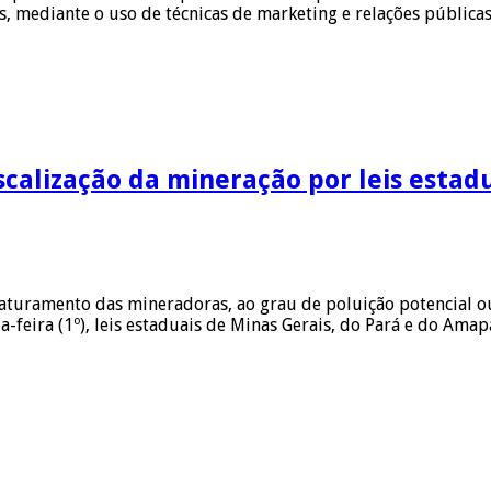
s, mediante o uso de técnicas de marketing e relações públic
scalização da mineração por leis estad
aturamento das mineradoras, ao grau de poluição potencial ou à
-feira (1º), leis estaduais de Minas Gerais, do Pará e do Ama