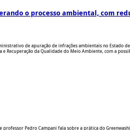
terando o processo ambiental, com red
nistrativo de apuração de infrações ambientais no Estado de 
ia e Recuperação da Qualidade do Meio Ambiente, com a poss
e professor Pedro Campani fala sobre a prática do Greenwashi