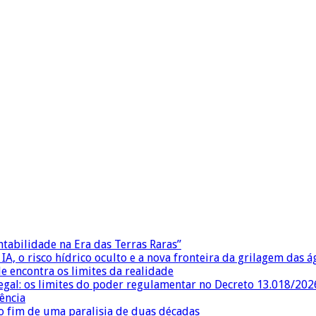
ntabilidade na Era das Terras Raras”
IA, o risco hídrico oculto e a nova fronteira da grilagem das 
e encontra os limites da realidade
egal: os limites do poder regulamentar no Decreto 13.018/202
ência
 fim de uma paralisia de duas décadas