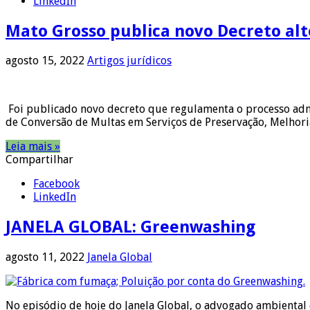
LinkedIn
Mato Grosso publica novo Decreto al
agosto 15, 2022
Artigos jurídicos
Foi publicado novo decreto que regulamenta o processo admi
de Conversão de Multas em Serviços de Preservação, Melhor
Leia mais »
Compartilhar
Facebook
LinkedIn
JANELA GLOBAL: Greenwashing
agosto 11, 2022
Janela Global
No episódio de hoje do Janela Global, o advogado ambiental 