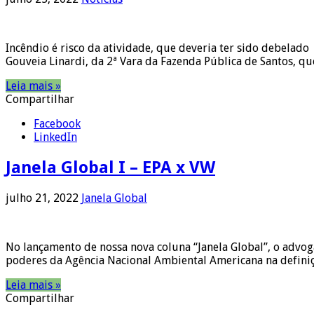
Incêndio é risco da atividade, que deveria ter sido debelad
Gouveia Linardi, da 2ª Vara da Fazenda Pública de Santos, 
Leia mais »
Compartilhar
Facebook
LinkedIn
Janela Global I – EPA x VW
julho 21, 2022
Janela Global
No lançamento de nossa nova coluna “Janela Global”, o advo
poderes da Agência Nacional Ambiental Americana na definiçã
Leia mais »
Compartilhar