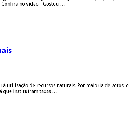
as Confira no vídeo: Gostou …
uais
 utilização de recursos naturais. Por maioria de votos, o
pá que instituíram taxas …