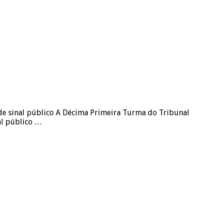
o de sinal público A Décima Primeira Turma do Tribunal
al público …