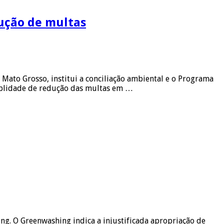
ução de multas
Mato Grosso, institui a conciliação ambiental e o Programa
iblidade de redução das multas em …
ng. O Greenwashing indica a injustificada apropriação de