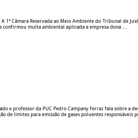
o A 1ª Câmara Reservada ao Meio Ambiente do Tribunal de Just
que confirmou multa ambiental aplicada a empresa dona …
gado e professor da PUC Pedro Campany Ferraz fala sobre a d
o de limites para emissão de gases poluentes responsáveis pe