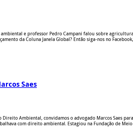
 ambiental e professor Pedro Campani falou sobre agricultur
nçamento da Coluna Janela Global? Então siga-nos no Facebook
Marcos Saes
o Direito Ambiental, convidamos o advogado Marcos Saes para
abalhava com direito ambiental. Estagiou na Fundação de Mei