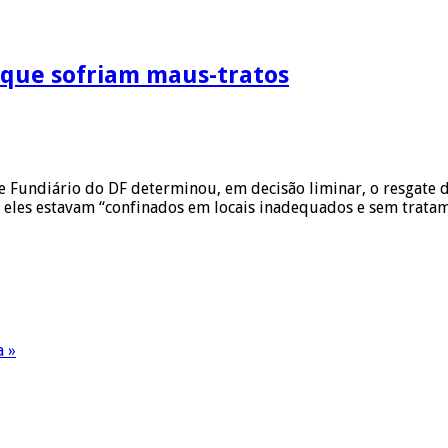
 que sofriam maus-tratos
e Fundiário do DF determinou, em decisão liminar, o resgate
e eles estavam “confinados em locais inadequados e sem trata
a »