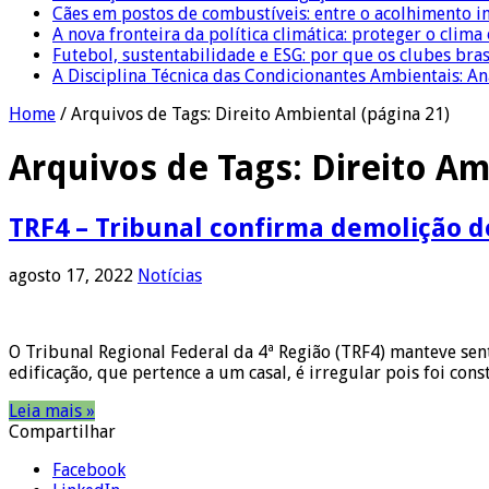
Cães em postos de combustíveis: entre o acolhimento i
A nova fronteira da política climática: proteger o clima
Futebol, sustentabilidade e ESG: por que os clubes bra
A Disciplina Técnica das Condicionantes Ambientais: Aná
Home
/
Arquivos de Tags: Direito Ambiental
(página 21)
Arquivos de Tags:
Direito Am
TRF4 – Tribunal confirma demolição d
agosto 17, 2022
Notícias
O Tribunal Regional Federal da 4ª Região (TRF4) manteve se
edificação, que pertence a um casal, é irregular pois foi co
Leia mais »
Compartilhar
Facebook