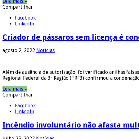
Leia mais »
Compartilhar
Facebook
LinkedIn
Criador de pássaros sem licença é co
agosto 2, 2022
Notícias
Além de ausência de autorização, foi verificado anilhas fals
Regional Federal da 3ª Região (TRF3) confirmou a condenaçã
Leia mais »
Compartilhar
Facebook
LinkedIn
Incêndio involuntário não afasta mult
julho 25, 2022
Notícias