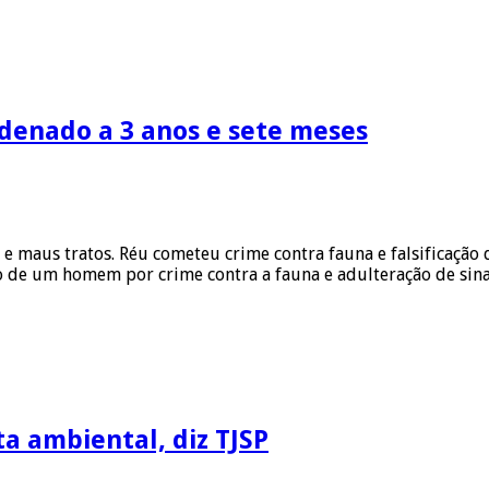
ndenado a 3 anos e sete meses
as e maus tratos. Réu cometeu crime contra fauna e falsificaçã
o de um homem por crime contra a fauna e adulteração de sin
a ambiental, diz TJSP