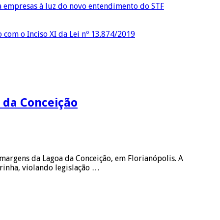
ra empresas à luz do novo entendimento do STF
o com o Inciso XI da Lei nº 13.874/2019
 da Conceição
margens da Lagoa da Conceição, em Florianópolis. A
rinha, violando legislação …