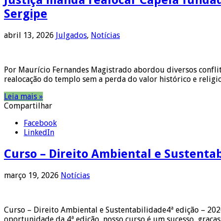
Sergipe
abril 13, 2026
Julgados
,
Notícias
Por Maurício Fernandes Magistrado abordou diversos conflito
realocação do templo sem a perda do valor histórico e religi
Leia mais »
Compartilhar
Facebook
LinkedIn
Curso – Direito Ambiental e Sustenta
março 19, 2026
Notícias
Curso – Direito Ambiental e Sustentabilidade4ª edição – 2
oportunidade da 4ª edição, nosso curso é um sucesso, graças