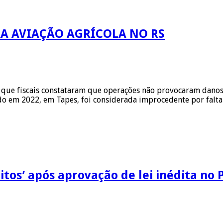
RA AVIAÇÃO AGRÍCOLA NO RS
que fiscais constataram que operações não provocaram danos à
do em 2022, em Tapes, foi considerada improcedente por falt
itos’ após aprovação de lei inédita no 