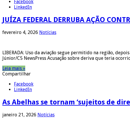
Facebook
LinkedIn
JUÍZA FEDERAL DERRUBA AÇÃO CONT
fevereiro 4, 2026
Notícias
LIBERADA: Uso da aviação segue permitido na região, depois 
Júnior/C5 NewsPress Acusação sobre deriva que teria ocorri
Leia mais »
Compartilhar
Facebook
LinkedIn
As Abelhas se tornam ‘sujeitos de dire
janeiro 21, 2026
Notícias