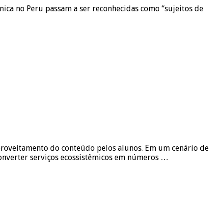
ônica no Peru passam a ser reconhecidas como “sujeitos de
 aproveitamento do conteúdo pelos alunos. Em um cenário de
converter serviços ecossistêmicos em números …