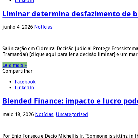
LinkedIn
Liminar determina desfazimento de b
junho 4, 2026
Notícias
Salinização em Cidreira: Decisão Judicial Protege Ecossistem
Tramandaí) [clique aqui para ler a decisão liminar] é um ma
Leia mais »
Compartilhar
Facebook
LinkedIn
Blended Finance: impacto e lucro pod
maio 18, 2026
Notícias
,
Uncategorized
Por Enio Fonseca e Decio Michellis Jr. “Someone is sitting i