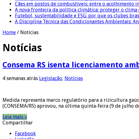
Cães em postos de combustíveis: entre o acolhimento i
A nova fronteira da política climática: proteger o clima
Futebol, sustentabilidade e ESG: por que os clubes bra
A Disciplina Técnica das Condicionantes Ambientais: Aná
Home
/
Notícias
Notícias
Consema RS isenta licenciamento ambi
4 semanas atrás
Legislação
,
Notícias
Medida representa marco regulatório para a rizicultura gaú
(CONSEMA/RS) aprovou, na última quinta-feira (9 de julho de
Leia mais »
Compartilhar
Facebook