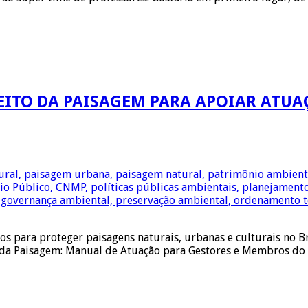
ITO DA PAISAGEM PARA APOIAR ATUA
os para proteger paisagens naturais, urbanas e culturais no B
da Paisagem: Manual de Atuação para Gestores e Membros do M