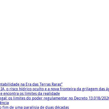
ntabilidade na Era das Terras Raras”
IA, o risco hídrico oculto e a nova fronteira da grilagem das 
e encontra os limites da realidade
egal: os limites do poder regulamentar no Decreto 13.018/202
ência
 fim de uma paralisia de duas décadas