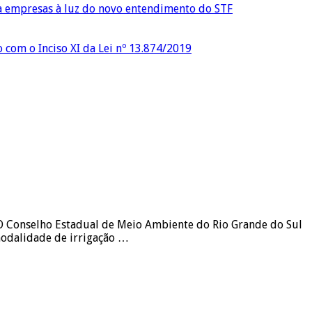
ra empresas à luz do novo entendimento do STF
o com o Inciso XI da Lei nº 13.874/2019
 O Conselho Estadual de Meio Ambiente do Rio Grande do Sul
modalidade de irrigação …