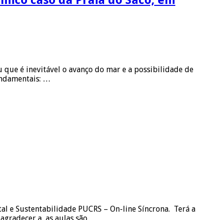
 que é inevitável o avanço do mar e a possibilidade de
fundamentais: …
l e Sustentabilidade PUCRS – On-line Síncrona. Terá a
 agradecer a as aulas são …