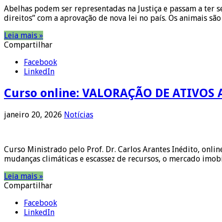
Abelhas podem ser representadas na Justiça e passam a ter s
direitos” com a aprovação de nova lei no país. Os animais sã
Leia mais »
Compartilhar
Facebook
LinkedIn
Curso online: VALORAÇÃO DE ATIVOS
janeiro 20, 2026
Notícias
Curso Ministrado pelo Prof. Dr. Carlos Arantes Inédito, onl
mudanças climáticas e escassez de recursos, o mercado imob
Leia mais »
Compartilhar
Facebook
LinkedIn