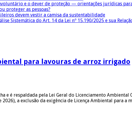
nvoluntário e o dever de proteção — orientações jurídicas pa
 ou proteger as pessoas?
sileiros devem vestir a camisa da sustentabilidade
lise Sistemática do Art. 14 da Lei nº 15.190/2025 e sua Relaçã
ental para lavouras de arroz irrigado
cha e é respaldada pela Lei Geral do Licenciamento Ambiental
 2026), a exclusão da exigência de Licença Ambiental para a 