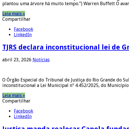
plantou uma árvore há muito tempo.”) Warren Buffett O avan
Leia mais »
Compartilhar
Facebook
LinkedIn
TJRS declara inconstitucional lei de 
abril 23, 2026
Notícias
O Órgão Especial do Tribunal de Justiça do Rio Grande do Sul
inconstitucional a Lei Municipal nº 4.452/2025, do Municípi
Leia mais »
Compartilhar
Facebook
LinkedIn
Justiça manda realocar Capela fundada