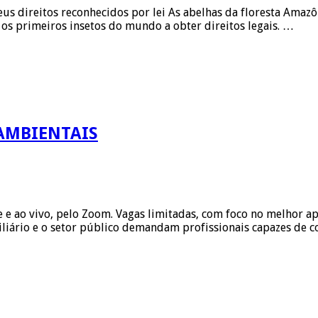
eus direitos reconhecidos por lei As abelhas da floresta Amaz
o os primeiros insetos do mundo a obter direitos legais. …
 AMBIENTAIS
ine e ao vivo, pelo Zoom. Vagas limitadas, com foco no melhor
iliário e o setor público demandam profissionais capazes de 