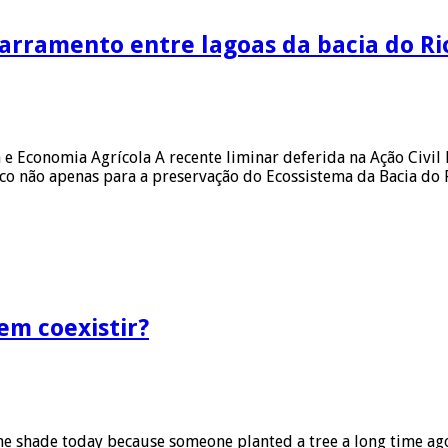
arramento entre lagoas da bacia do R
a e Economia Agrícola A recente liminar deferida na Ação Civil
rco não apenas para a preservação do Ecossistema da Bacia do
em coexistir?
n the shade today because someone planted a tree a long time 