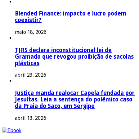
Blended Finance: impacto e lucro podem
coexistir?
maio 18, 2026
TJRS declara inconstitucional lei de
Gramado que revogou proibição de sacolas
plásticas
abril 23, 2026
Justiça manda realocar Capela fundada por
Jesuítas. Leia a sentença do polêmico caso
da Praia do Saco, em Sergipe
abril 13, 2026