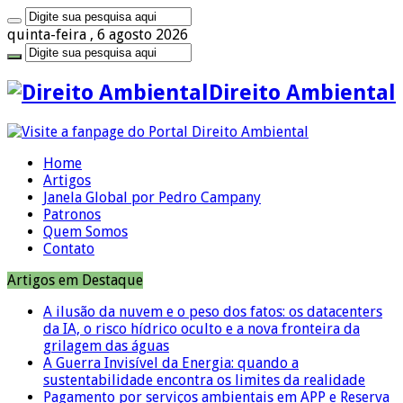
quinta-feira , 6 agosto 2026
Direito Ambiental
Home
Artigos
Janela Global por Pedro Campany
Patronos
Quem Somos
Contato
Artigos em Destaque
A ilusão da nuvem e o peso dos fatos: os datacenters
da IA, o risco hídrico oculto e a nova fronteira da
grilagem das águas
A Guerra Invisível da Energia: quando a
sustentabilidade encontra os limites da realidade
Pagamento por serviços ambientais em APP e Reserva