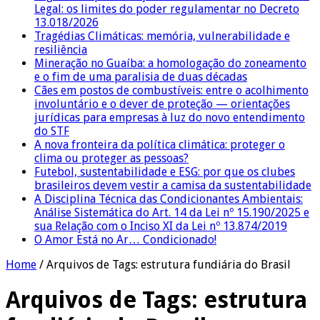
Legal: os limites do poder regulamentar no Decreto
13.018/2026
Tragédias Climáticas: memória, vulnerabilidade e
resiliência
Mineração no Guaíba: a homologação do zoneamento
e o fim de uma paralisia de duas décadas
Cães em postos de combustíveis: entre o acolhimento
involuntário e o dever de proteção — orientações
jurídicas para empresas à luz do novo entendimento
do STF
A nova fronteira da política climática: proteger o
clima ou proteger as pessoas?
Futebol, sustentabilidade e ESG: por que os clubes
brasileiros devem vestir a camisa da sustentabilidade
A Disciplina Técnica das Condicionantes Ambientais:
Análise Sistemática do Art. 14 da Lei nº 15.190/2025 e
sua Relação com o Inciso XI da Lei nº 13.874/2019
O Amor Está no Ar… Condicionado!
Home
/
Arquivos de Tags: estrutura fundiária do Brasil
Arquivos de Tags:
estrutura