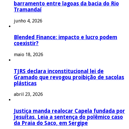
barramento entre lagoas da bacia do Rio
Tramandaí
junho 4, 2026
Blended Finance: impacto e lucro podem
coexistir?
maio 18, 2026
TJRS declara inconstitucional lei de
Gramado que revogou proibição de sacolas
plásticas
abril 23, 2026
Justiça manda realocar Capela fundada por
Jesuítas. Leia a sentença do polêmico caso
da Praia do Saco, em Sergipe