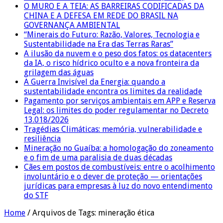
O MURO E A TEIA: AS BARREIRAS CODIFICADAS DA
CHINA E A DEFESA EM REDE DO BRASIL NA
GOVERNANÇA AMBIENTAL
“Minerais do Futuro: Razão, Valores, Tecnologia e
Sustentabilidade na Era das Terras Raras”
A ilusão da nuvem e o peso dos fatos: os datacenters
da IA, o risco hídrico oculto e a nova fronteira da
grilagem das águas
A Guerra Invisível da Energia: quando a
sustentabilidade encontra os limites da realidade
Pagamento por serviços ambientais em APP e Reserva
Legal: os limites do poder regulamentar no Decreto
13.018/2026
Tragédias Climáticas: memória, vulnerabilidade e
resiliência
Mineração no Guaíba: a homologação do zoneamento
e o fim de uma paralisia de duas décadas
Cães em postos de combustíveis: entre o acolhimento
involuntário e o dever de proteção — orientações
jurídicas para empresas à luz do novo entendimento
do STF
Home
/
Arquivos de Tags: mineração ética