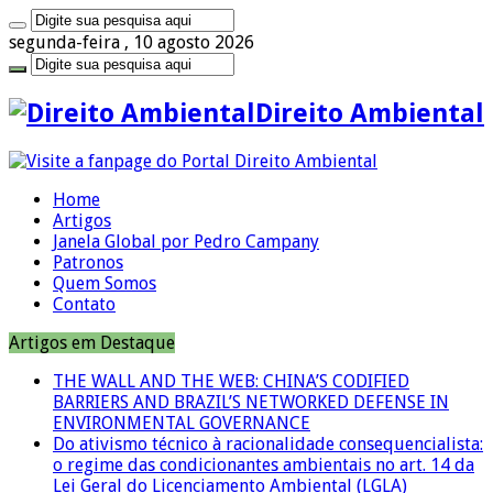
segunda-feira , 10 agosto 2026
Direito Ambiental
Home
Artigos
Janela Global por Pedro Campany
Patronos
Quem Somos
Contato
Artigos em Destaque
THE WALL AND THE WEB: CHINA’S CODIFIED
BARRIERS AND BRAZIL’S NETWORKED DEFENSE IN
ENVIRONMENTAL GOVERNANCE
Do ativismo técnico à racionalidade consequencialista:
o regime das condicionantes ambientais no art. 14 da
Lei Geral do Licenciamento Ambiental (LGLA)