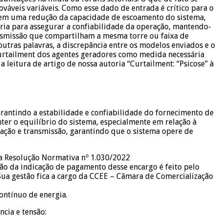
váveis variáveis. Como esse dado de entrada é crítico para o
 em uma redução da capacidade de escoamento do sistema,
ária para assegurar a confiabilidade da operação, mantendo-
ansmissão que compartilham a mesma torre ou faixa de
utras palavras, a discrepância entre os modelos enviados e o
urtailment dos agentes geradores como medida necessária
 leitura de artigo de nossa autoria “Curtailment: “Psicose” à
garantindo a estabilidade e confiabilidade do fornecimento de
nter o equilíbrio do sistema, especialmente em relação à
ração e transmissão, garantindo que o sistema opere de
 a Resolução Normativa nº 1.030/2022
ção da indicação de pagamento desse encargo é feito pelo
Sua gestão fica a cargo da CCEE – Câmara de Comercialização
ontínuo de energia.
cia e tensão: