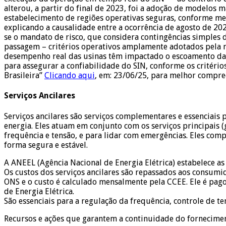
alterou, a partir do final de 2023, foi a adoção de modelos 
estabelecimento de regiões operativas seguras, conforme m
explicando a causalidade entre a ocorrência de agosto de 20
se o mandato de risco, que considera contingências simples
passagem – critérios operativos amplamente adotados pela ma
desempenho real das usinas têm impactado o escoamento da
para assegurar a confiabilidade do SIN, conforme os critério
Brasileira”
Clicando aqui
, em: 23/06/25, para melhor compre
Serviços Ancilares
Serviços ancilares são serviços complementares e essenciais 
energia. Eles atuam em conjunto com os serviços principais (
frequência e tensão, e para lidar com emergências. Eles com
forma segura e estável.
A ANEEL (Agência Nacional de Energia Elétrica) estabelece a
Os custos dos serviços ancilares são repassados aos consumi
ONS e o custo é calculado mensalmente pela CCEE. Ele é pago
de Energia Elétrica.
São essenciais para a regulação da frequência, controle de t
Recursos e ações que garantem a continuidade do fornecimen