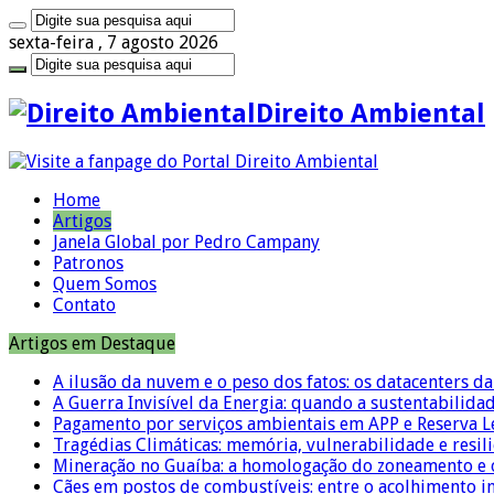
sexta-feira , 7 agosto 2026
Direito Ambiental
Home
Artigos
Janela Global por Pedro Campany
Patronos
Quem Somos
Contato
Artigos em Destaque
A ilusão da nuvem e o peso dos fatos: os datacenters da 
A Guerra Invisível da Energia: quando a sustentabilidad
Pagamento por serviços ambientais em APP e Reserva L
Tragédias Climáticas: memória, vulnerabilidade e resili
Mineração no Guaíba: a homologação do zoneamento e o
Cães em postos de combustíveis: entre o acolhimento i