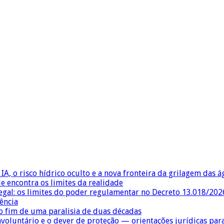
IA, o risco hídrico oculto e a nova fronteira da grilagem das 
e encontra os limites da realidade
egal: os limites do poder regulamentar no Decreto 13.018/202
ência
 fim de uma paralisia de duas décadas
nvoluntário e o dever de proteção — orientações jurídicas pa