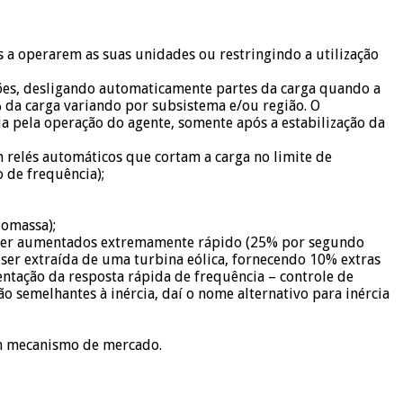
s a operarem as suas unidades ou restringindo a utilização
gões, desligando automaticamente partes da carga quando a
 da carga variando por subsistema e/ou região. O
a pela operação do agente, somente após a estabilização da
m relés automáticos que cortam a carga no limite de
 de frequência);
iomassa);
 ser aumentados extremamente rápido (25% por segundo
 ser extraída de uma turbina eólica, fornecendo 10% extras
tação da resposta rápida de frequência – controle de
 semelhantes à inércia, daí o nome alternativo para inércia
um mecanismo de mercado.