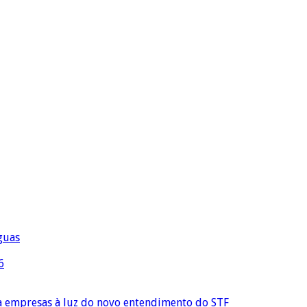
águas
6
ra empresas à luz do novo entendimento do STF