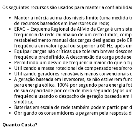
Os seguintes recursos são usados ​​para manter a confiabilid
Manter a inércia acima dos níveis limite (uma medida t
de recursos baseados em inversores de rede;
ERAC – Esquema Regional de Alívio de Carga é um siste
frequência da rede cai abaixo de um certo limite, com
restabelecimento manual das cargas desligadas pelo ER
frequência em valor igual ou superior a 60 Hz, após u
Equipar cargas não críticas que toleram breves descone
frequência predefinido. A desconexão da carga pode se
Permitindo um desvio de frequência maior do que o típ
Utilizando a massa rotacional de compensadores síncro
Utilizando geradores renováveis ​​menos convencionais 
A geração baseada em inversores, se não estiverem f
para energia eólica, 100% por segundo para energia fot
de sua capacidade por cerca de meio segundo (após um
frequência usando o despacho de geração baseada em inv
sintética;
Baterias em escala de rede também podem participar 
Obrigando os consumidores a pagarem pela resposta de
Quanto Custa?