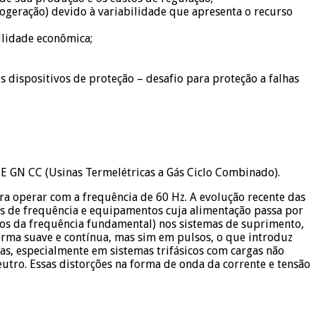
ogeração) devido à variabilidade que apresenta o recurso
ilidade econômica;
s dispositivos de proteção – desafio para proteção a falhas
TE GN CC (Usinas Termelétricas a Gás Ciclo Combinado).
para operar com a frequência de 60 Hz. A evolução recente das
res de frequência e equipamentos cuja alimentação passa por
ros da frequência fundamental) nos sistemas de suprimento,
rma suave e contínua, mas sim em pulsos, o que introduz
as, especialmente em sistemas trifásicos com cargas não
eutro. Essas distorções na forma de onda da corrente e tensão