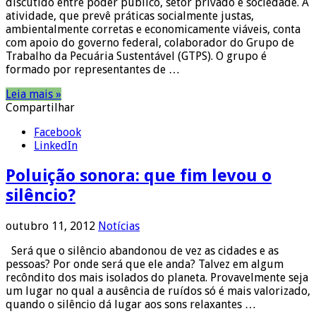
discutido entre poder público, setor privado e sociedade. A
atividade, que prevê práticas socialmente justas,
ambientalmente corretas e economicamente viáveis, conta
com apoio do governo federal, colaborador do Grupo de
Trabalho da Pecuária Sustentável (GTPS). O grupo é
formado por representantes de …
Leia mais »
Compartilhar
Facebook
LinkedIn
Poluição sonora: que fim levou o
silêncio?
outubro 11, 2012
Notícias
Será que o silêncio abandonou de vez as cidades e as
pessoas? Por onde será que ele anda? Talvez em algum
recôndito dos mais isolados do planeta. Provavelmente seja
um lugar no qual a ausência de ruídos só é mais valorizado,
quando o silêncio dá lugar aos sons relaxantes …