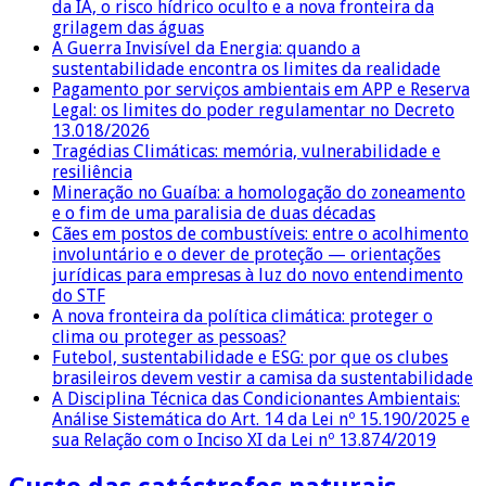
da IA, o risco hídrico oculto e a nova fronteira da
grilagem das águas
A Guerra Invisível da Energia: quando a
sustentabilidade encontra os limites da realidade
Pagamento por serviços ambientais em APP e Reserva
Legal: os limites do poder regulamentar no Decreto
13.018/2026
Tragédias Climáticas: memória, vulnerabilidade e
resiliência
Mineração no Guaíba: a homologação do zoneamento
e o fim de uma paralisia de duas décadas
Cães em postos de combustíveis: entre o acolhimento
involuntário e o dever de proteção — orientações
jurídicas para empresas à luz do novo entendimento
do STF
A nova fronteira da política climática: proteger o
clima ou proteger as pessoas?
Futebol, sustentabilidade e ESG: por que os clubes
brasileiros devem vestir a camisa da sustentabilidade
A Disciplina Técnica das Condicionantes Ambientais:
Análise Sistemática do Art. 14 da Lei nº 15.190/2025 e
sua Relação com o Inciso XI da Lei nº 13.874/2019