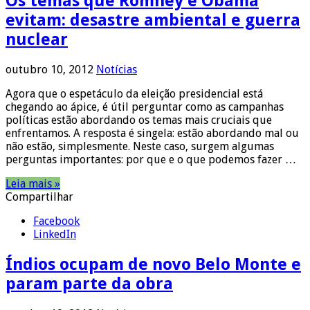
Os temas que Romney e Obama
evitam: desastre ambiental e guerra
nuclear
outubro 10, 2012
Notícias
Agora que o espetáculo da eleição presidencial está
chegando ao ápice, é útil perguntar como as campanhas
políticas estão abordando os temas mais cruciais que
enfrentamos. A resposta é singela: estão abordando mal ou
não estão, simplesmente. Neste caso, surgem algumas
perguntas importantes: por que e o que podemos fazer …
Leia mais »
Compartilhar
Facebook
LinkedIn
Índios ocupam de novo Belo Monte e
param parte da obra