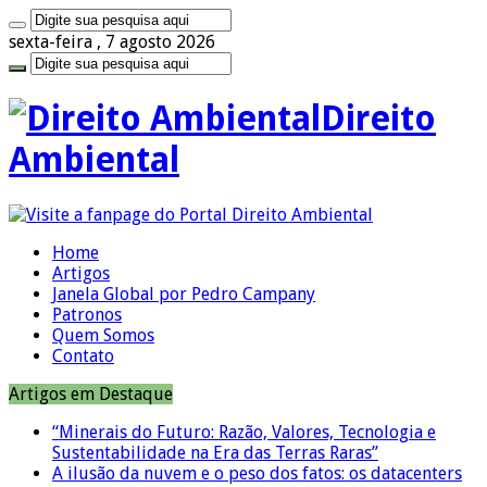
sexta-feira , 7 agosto 2026
Direito
Ambiental
Home
Artigos
Janela Global por Pedro Campany
Patronos
Quem Somos
Contato
Artigos em Destaque
“Minerais do Futuro: Razão, Valores, Tecnologia e
Sustentabilidade na Era das Terras Raras”
A ilusão da nuvem e o peso dos fatos: os datacenters