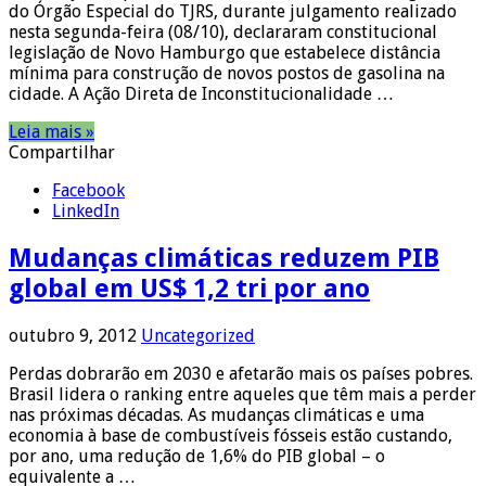
do Órgão Especial do TJRS, durante julgamento realizado
nesta segunda-feira (08/10), declararam constitucional
legislação de Novo Hamburgo que estabelece distância
mínima para construção de novos postos de gasolina na
cidade. A Ação Direta de Inconstitucionalidade …
Leia mais »
Compartilhar
Facebook
LinkedIn
Mudanças climáticas reduzem PIB
global em US$ 1,2 tri por ano
outubro 9, 2012
Uncategorized
Perdas dobrarão em 2030 e afetarão mais os países pobres.
Brasil lidera o ranking entre aqueles que têm mais a perder
nas próximas décadas. As mudanças climáticas e uma
economia à base de combustíveis fósseis estão custando,
por ano, uma redução de 1,6% do PIB global – o
equivalente a …