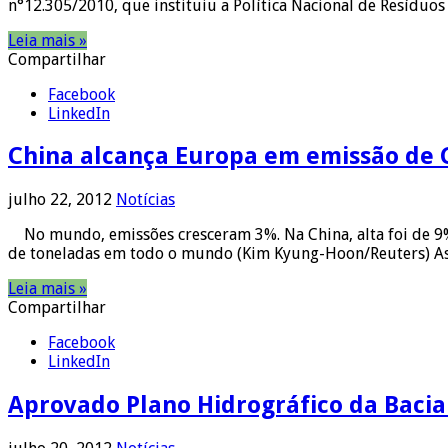
n°12.305/2010, que instituiu a Política Nacional de Resídu
Leia mais »
Compartilhar
Facebook
LinkedIn
China alcança Europa em emissão de 
julho 22, 2012
Notícias
No mundo, emissões cresceram 3%. Na China, alta foi de 9%
de toneladas em todo o mundo (Kim Kyung-Hoon/Reuters) As 
Leia mais »
Compartilhar
Facebook
LinkedIn
Aprovado Plano Hidrográfico da Bacia