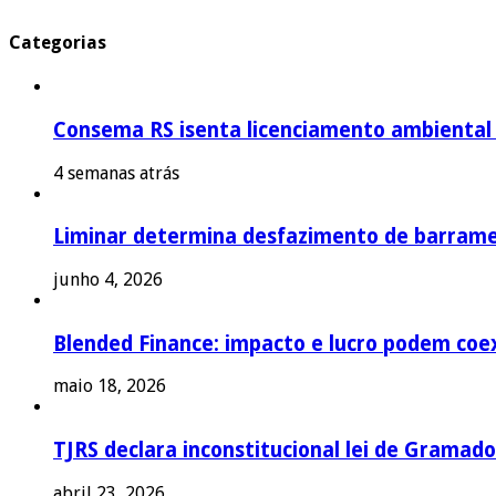
Categorias
Consema RS isenta licenciamento ambiental p
4 semanas atrás
Liminar determina desfazimento de barrame
junho 4, 2026
Blended Finance: impacto e lucro podem coex
maio 18, 2026
TJRS declara inconstitucional lei de Gramado
abril 23, 2026