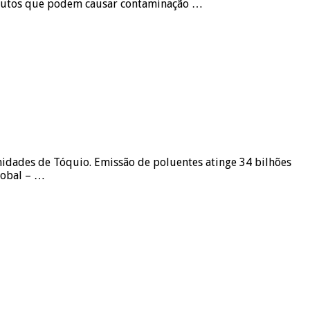
rodutos que podem causar contaminação …
dades de Tóquio. Emissão de poluentes atinge 34 bilhões
lobal – …