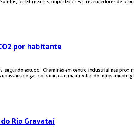
os Sólidos, os fabricantes, importadores e revendedores de p
CO2 por habitante
, segundo estudo Chaminés em centro industrial nas proximi
emissões de gás carbônico – o maior vilão do aquecimento g
 do Rio Gravataí