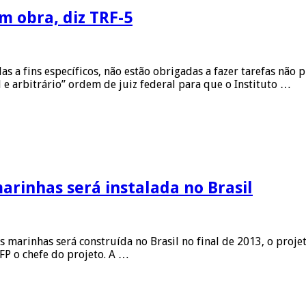
m obra, diz TRF-5
a fins específicos, não estão obrigadas a fazer tarefas não p
l e arbitrário” ordem de juiz federal para que o Instituto …
arinhas será instalada no Brasil
inhas será construída no Brasil no final de 2013, o projeto 
P o chefe do projeto. A …