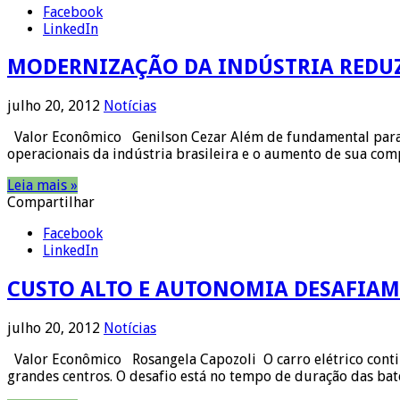
Facebook
LinkedIn
MODERNIZAÇÃO DA INDÚSTRIA REDUZ
julho 20, 2012
Notícias
Valor Econômico Genilson Cezar Além de fundamental para av
operacionais da indústria brasileira e o aumento de sua com
Leia mais »
Compartilhar
Facebook
LinkedIn
CUSTO ALTO E AUTONOMIA DESAFIAM
julho 20, 2012
Notícias
Valor Econômico Rosangela Capozoli O carro elétrico conti
grandes centros. O desafio está no tempo de duração das ba