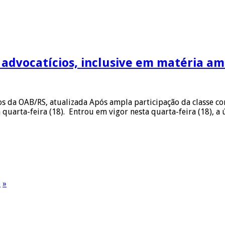
 advocatícios, inclusive em matéria am
os da OAB/RS, atualizada Após ampla participação da classe c
 quarta-feira (18). Entrou em vigor nesta quarta-feira (18), a
6
»