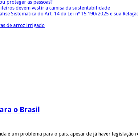
 ou proteger as pessoas?
sileiros devem vestir a camisa da sustentabilidade
lise Sistemática do Art. 14 da Lei nº 15.190/2025 e sua Relaçã
as de arroz irrigado
ara o Brasil
inda é um problema para o país, apesar de já haver legislação