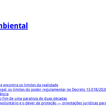
mbiental
e encontra os limites da realidade
egal: os limites do poder regulamentar no Decreto 13.018/202
ência
 fim de uma paralisia de duas décadas
nvoluntário e o dever de proteção — orientações jurídicas pa