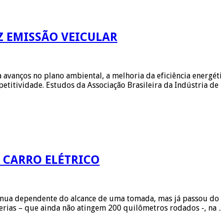
 EMISSÃO VEICULAR
anços no plano ambiental, a melhoria da eficiência energétic
petitividade. Estudos da Associação Brasileira da Indústria 
 CARRO ELÉTRICO
nua dependente do alcance de uma tomada, mas já passou do 
terias – que ainda não atingem 200 quilômetros rodados -, na