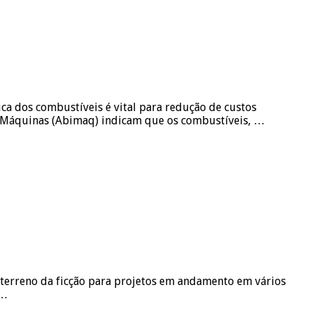
a dos combustíveis é vital para redução de custos
de Máquinas (Abimaq) indicam que os combustíveis, …
terreno da ficção para projetos em andamento em vários
 …