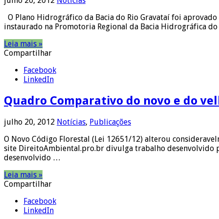
julho 20, 2012
Notícias
O Plano Hidrográfico da Bacia do Rio Gravataí foi aprovado 
instaurado na Promotoria Regional da Bacia Hidrográfica do 
Leia mais »
Compartilhar
Facebook
LinkedIn
Quadro Comparativo do novo e do vel
julho 20, 2012
Notícias
,
Publicações
O Novo Código Florestal (Lei 12651/12) alterou consideravel
site DireitoAmbiental.pro.br divulga trabalho desenvolvido p
desenvolvido …
Leia mais »
Compartilhar
Facebook
LinkedIn