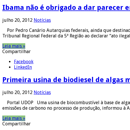
Ibama não é obrigado a dar parecer e
julho 20, 2012
Notícias
Por Pedro Canário Autarquias federais, ainda que destinadas 
Tribunal Regional Federal da 5ª Região ao declarar “ato ilega
Leia mais »
Compartilhar
Facebook
LinkedIn
Primeira usina de biodiesel de algas m
julho 20, 2012
Notícias
Portal UDOP Uma usina de biocombustível à base de algas mar
emissões de carbono no processo de produção, informou à AF
Leia mais »
Compartilhar