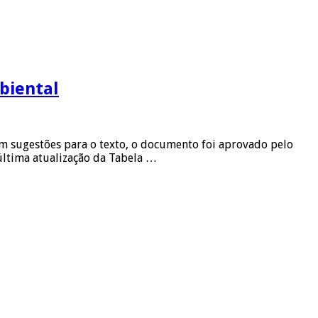
biental
om sugestões para o texto, o documento foi aprovado pelo
 última atualização da Tabela …