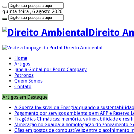
quinta-feira , 6 agosto 2026
Direito A
Home
Artigos
Janela Global por Pedro Campany
Patronos
Quem Somos
Contato
Artigos em Destaque
A Guerra Invisível da Energia: quando a sustentabilidad
Pagamento por serviços ambientais em APP e Reserva L
Tragédias Climáticas: memória, vulnerabilidade e resili
Mineração no Guaíba: a homologação do zoneamento e o
Cães em postos de combustíveis: entre o acolhimento i