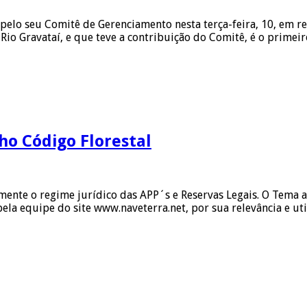
pelo seu Comitê de Gerenciamento nesta terça-feira, 10, em re
Rio Gravataí, e que teve a contribuição do Comitê, é o primei
ho Código Florestal
mente o regime jurídico das APP´s e Reservas Legais. O Tema a
ela equipe do site www.naveterra.net, por sua relevância e uti