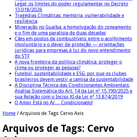
Legal: os limites do poder regulamentar no Decreto
13.018/2026
Tragédias Climáticas: memória, vulnerabilidade e
resiliência
Mineração no Guaíba: a homologação do zoneamento
e o fim de uma paralisia de duas décadas
Cães em postos de combustíveis: entre o acolhimento
involuntário e o dever de proteção — orientações
jurídicas para empresas à luz do novo entendimento
do STF
A nova fronteira da política climática: proteger o
clima ou proteger as pessoas?
Futebol, sustentabilidade e ESG: por que os clubes
brasileiros devem vestir a camisa da sustentabilidade
A Disciplina Técnica das Condicionantes Ambientais:
Análise Sistemática do Art. 14 da Lei nº 15.190/2025 e
sua Relação com o Inciso XI da Lei nº 13.874/2019
O Amor Está no Ar… Condicionado!
Home
/
Arquivos de Tags: Cervo Axis
Arquivos de Tags:
Cervo