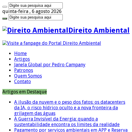
quinta-feira , 6 agosto 2026
Direito Ambiental
Home
Artigos
Janela Global por Pedro Campany
Patronos
Quem Somos
Contato
Artigos em Destaque
A ilusão da nuvem e o peso dos fatos: os datacenters
da IA, o risco hídrico oculto e a nova fronteira da
grilagem das águas
A Guerra Invisível da Energia: quando a
sustentabilidade encontra os limites da realidade
Pagamento por serviços ambientais em APP e Reserva