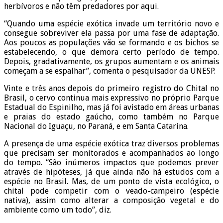
herbívoros e não têm predadores por aqui.
“Quando uma espécie exótica invade um território novo e
consegue sobreviver ela passa por uma fase de adaptação.
Aos poucos as populações vão se formando e os bichos se
estabelecendo, o que demora certo período de tempo.
Depois, gradativamente, os grupos aumentam e os animais
começam a se espalhar”, comenta o pesquisador da UNESP.
Vinte e três anos depois do primeiro registro do Chital no
Brasil, o cervo continua mais expressivo no próprio Parque
Estadual do Espinilho, mas já foi avistado em áreas urbanas
e praias do estado gaúcho, como também no Parque
Nacional do Iguaçu, no Paraná, e em Santa Catarina.
A presença de uma espécie exótica traz diversos problemas
que precisam ser monitorados e acompanhados ao longo
do tempo. “São inúmeros impactos que podemos prever
através de hipóteses, já que ainda não há estudos com a
espécie no Brasil. Mas, de um ponto de vista ecológico, o
chital pode competir com o veado-campeiro (espécie
nativa), assim como alterar a composição vegetal e do
ambiente como um todo”, diz.