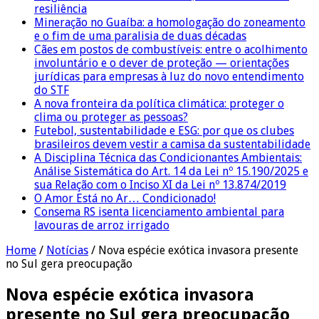
resiliência
Mineração no Guaíba: a homologação do zoneamento
e o fim de uma paralisia de duas décadas
Cães em postos de combustíveis: entre o acolhimento
involuntário e o dever de proteção — orientações
jurídicas para empresas à luz do novo entendimento
do STF
A nova fronteira da política climática: proteger o
clima ou proteger as pessoas?
Futebol, sustentabilidade e ESG: por que os clubes
brasileiros devem vestir a camisa da sustentabilidade
A Disciplina Técnica das Condicionantes Ambientais:
Análise Sistemática do Art. 14 da Lei nº 15.190/2025 e
sua Relação com o Inciso XI da Lei nº 13.874/2019
O Amor Está no Ar… Condicionado!
Consema RS isenta licenciamento ambiental para
lavouras de arroz irrigado
Home
/
Notícias
/
Nova espécie exótica invasora presente
no Sul gera preocupação
Nova espécie exótica invasora
presente no Sul gera preocupação