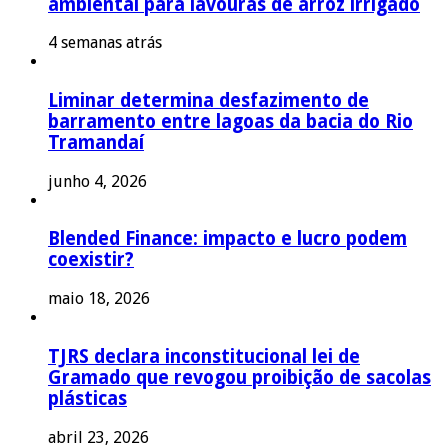
ambiental para lavouras de arroz irrigado
4 semanas atrás
Liminar determina desfazimento de
barramento entre lagoas da bacia do Rio
Tramandaí
junho 4, 2026
Blended Finance: impacto e lucro podem
coexistir?
maio 18, 2026
TJRS declara inconstitucional lei de
Gramado que revogou proibição de sacolas
plásticas
abril 23, 2026