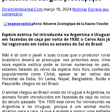
DireitoAmbiental.Com
março 18, 2024
Notícias
Escreva seu
comentário
Foto: Réserve Zoologique de la Haute-Touche
Espécie exótica foi introduzida na Argentina e Uruguai
em fazendas de caça por volta de 1930; o Cervo Axis já
foi registrado em todos os estados do Sul do Brasil
Não é só com o javali e suas cruzas que o produtor rural
brasileiro deverá se preocupar nos próximos anos. Uma
nova espécie exótica pode se tornar numerosa no país,
estamos falando do cervo da espécie Axis Axis, conhecido
popularmente como Chital, apesar se ser nativo das
florestas da Índia, Sri Lanka, Nepal, Bangladesh, Butão e
Paquistão, chegou no sul Brasil.
O animal chegou ao Brasil vindo do Uruguai e Argentina, os
animais foram introduzidos em fazendas de caça no início
do século passado. “Em 1930 esse cervo foi introduzido na
Argentina e no Uruguai, porque é um animal muito
atrativo para a caça, já que é grande e possui uma galhada