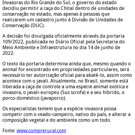
Invasoras do Rio Grande do Sul, o governo do estado
decidiu permitir a caça do Chital dentro de unidades de
conservação no estado, mas apenas à pessoas que
realizarem um cadastro junto à Divisão de Unidades de
Conservação (DUC).
A decisão foi divulgada oficialmente através da portaria
109/2022, publicada no Diário Oficial pela Secretaria do
Meio Ambiente e Infraestrutura no dia 14 de junho de
2022.
O texto da portaria determina ainda que, mesmo quando o
animal for encontrado em propriedades particulares, será
necessário ter autorização oficial para abatê-lo, assim como
acontece com o javali. Atualmente, no Brasil, somente está
liberada a caça de controle a uma espécie animal exótica e
invasora, o javali-europeu (Sus scrofa) e a seu híbrido, o
porco-doméstico (javaporco).
Os especialistas temem que a espécie invasora possa
competir com o veado-campeiro, nativo do país, e alterar a
composição vegetal e do ambiente como um todo.
Fonte:
www.comprerural.com