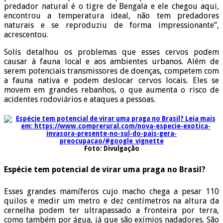
predador natural é o tigre de Bengala e ele chegou aqui,
encontrou a temperatura ideal, não tem predadores
naturais e se reproduziu de forma impressionante”,
acrescentou.
Solís detalhou os problemas que esses cervos podem
causar à fauna local e aos ambientes urbanos. Além de
serem potenciais transmissores de doenças, competem com
a fauna nativa e podem deslocar cervos locais. Eles se
movem em grandes rebanhos, o que aumenta o risco de
acidentes rodoviários e ataques a pessoas.
Foto: Divulgação
Espécie tem potencial de virar uma praga no Brasil?
Esses grandes mamíferos cujo macho chega a pesar 110
quilos e medir um metro e dez centímetros na altura da
cernelha podem ter ultrapassado a fronteira por terra,
como também por água, já que são exímios nadadores. São