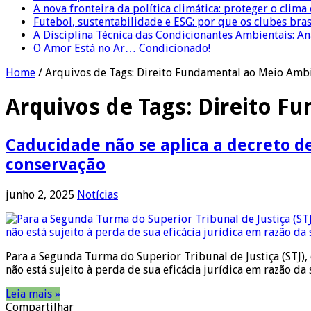
A nova fronteira da política climática: proteger o clima
Futebol, sustentabilidade e ESG: por que os clubes bra
A Disciplina Técnica das Condicionantes Ambientais: Aná
O Amor Está no Ar… Condicionado!
Home
/
Arquivos de Tags: Direito Fundamental ao Meio Amb
Arquivos de Tags:
Direito F
Caducidade não se aplica a decreto d
conservação
junho 2, 2025
Notícias
Para a Segunda Turma do Superior Tribunal de Justiça (STJ),
não está sujeito à perda de sua eficácia jurídica em razão 
Leia mais »
Compartilhar