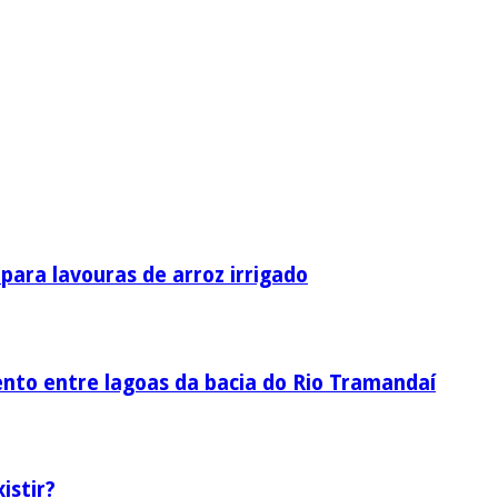
ara lavouras de arroz irrigado
nto entre lagoas da bacia do Rio Tramandaí
istir?