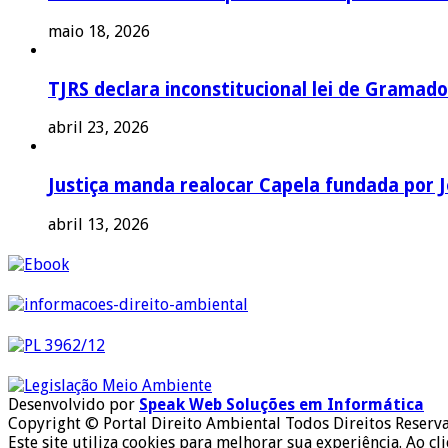
maio 18, 2026
TJRS declara inconstitucional lei de Gramado
abril 23, 2026
Justiça manda realocar Capela fundada por J
abril 13, 2026
Desenvolvido por
Speak Web Soluções em Informática
Copyright © Portal Direito Ambiental Todos Direitos Reserv
Este site utiliza cookies para melhorar sua experiência. Ao cl