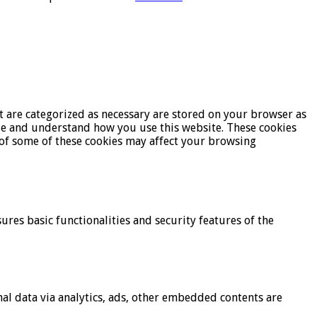
t are categorized as necessary are stored on your browser as
lyze and understand how you use this website. These cookies
t of some of these cookies may affect your browsing
ures basic functionalities and security features of the
onal data via analytics, ads, other embedded contents are