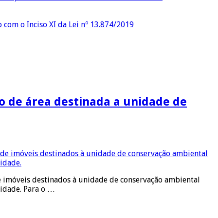
o com o Inciso XI da Lei nº 13.874/2019
o de área destinada a unidade de
de imóveis destinados à unidade de conservação ambiental
cidade. Para o …