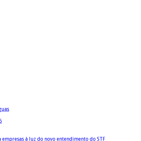
águas
6
ra empresas à luz do novo entendimento do STF