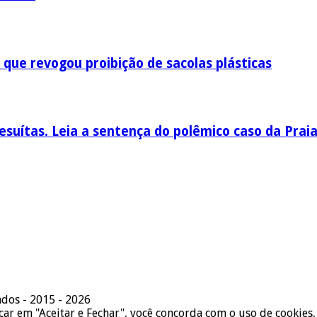
 que revogou proibição de sacolas plásticas
esuítas. Leia a sentença do polêmico caso da Prai
ados - 2015 - 2026
icar em "Aceitar e Fechar", você concorda com o uso de cookies,