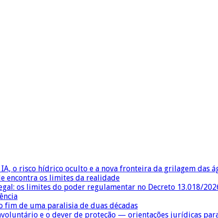
IA, o risco hídrico oculto e a nova fronteira da grilagem das 
e encontra os limites da realidade
egal: os limites do poder regulamentar no Decreto 13.018/202
ência
 fim de uma paralisia de duas décadas
nvoluntário e o dever de proteção — orientações jurídicas pa