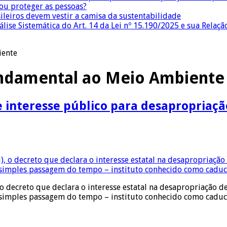
 ou proteger as pessoas?
sileiros devem vestir a camisa da sustentabilidade
lise Sistemática do Art. 14 da Lei nº 15.190/2025 e sua Relaçã
iente
undamental ao Meio Ambiente
e interesse público para desapropriaçã
 o decreto que declara o interesse estatal na desapropriação 
da simples passagem do tempo – instituto conhecido como cadu