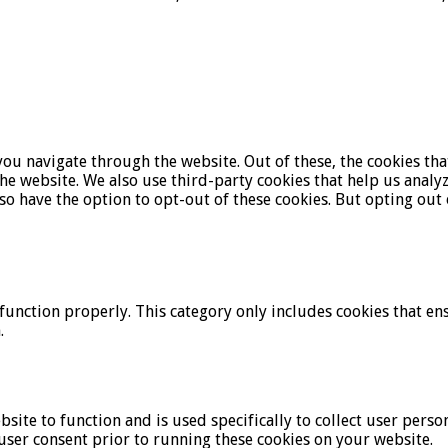
ou navigate through the website. Out of these, the cookies tha
f the website. We also use third-party cookies that help us ana
lso have the option to opt-out of these cookies. But opting ou
function properly. This category only includes cookies that ens
.
bsite to function and is used specifically to collect user pers
user consent prior to running these cookies on your website.