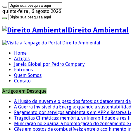
quinta-feira , 6 agosto 2026
Direito Ambiental
Home
Artigos
Janela Global por Pedro Campany
Patronos
Quem Somos
Contato
Artigos em Destaque
A ilusão da nuvem e o peso dos fatos: os datacenters da 
A Guerra Invisível da Energia: quando a sustentabilidad
Pagamento por serviços ambientais em APP e Reserva L
Tragédias Climáticas: memória, vulnerabilidade e resili
Mineração no Guaíba: a homologação do zoneamento e o
Cães em postos de combustíveis: entre o acolhimento i