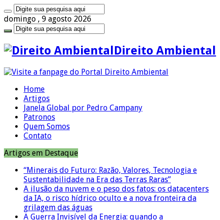
domingo , 9 agosto 2026
Direito Ambiental
Home
Artigos
Janela Global por Pedro Campany
Patronos
Quem Somos
Contato
Artigos em Destaque
“Minerais do Futuro: Razão, Valores, Tecnologia e
Sustentabilidade na Era das Terras Raras”
A ilusão da nuvem e o peso dos fatos: os datacenters
da IA, o risco hídrico oculto e a nova fronteira da
grilagem das águas
A Guerra Invisível da Energia: quando a