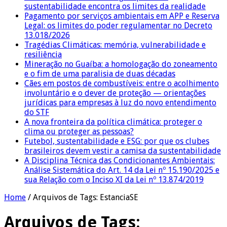
sustentabilidade encontra os limites da realidade
Pagamento por serviços ambientais em APP e Reserva
Legal: os limites do poder regulamentar no Decreto
13.018/2026
Tragédias Climáticas: memória, vulnerabilidade e
resiliência
Mineração no Guaíba: a homologação do zoneamento
e o fim de uma paralisia de duas décadas
Cães em postos de combustíveis: entre o acolhimento
involuntário e o dever de proteção — orientações
jurídicas para empresas à luz do novo entendimento
do STF
A nova fronteira da política climática: proteger o
clima ou proteger as pessoas?
Futebol, sustentabilidade e ESG: por que os clubes
brasileiros devem vestir a camisa da sustentabilidade
A Disciplina Técnica das Condicionantes Ambientais:
Análise Sistemática do Art. 14 da Lei nº 15.190/2025 e
sua Relação com o Inciso XI da Lei nº 13.874/2019
Home
/
Arquivos de Tags: EstanciaSE
Arquivos de Tags: