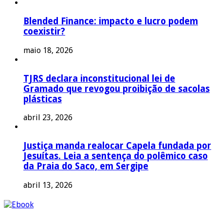
Blended Finance: impacto e lucro podem
coexistir?
maio 18, 2026
TJRS declara inconstitucional lei de
Gramado que revogou proibição de sacolas
plásticas
abril 23, 2026
Justiça manda realocar Capela fundada por
Jesuítas. Leia a sentença do polêmico caso
da Praia do Saco, em Sergipe
abril 13, 2026