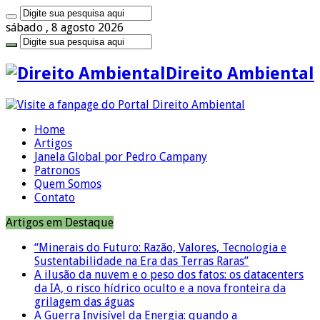
sábado , 8 agosto 2026
Direito Ambiental
Home
Artigos
Janela Global por Pedro Campany
Patronos
Quem Somos
Contato
Artigos em Destaque
“Minerais do Futuro: Razão, Valores, Tecnologia e
Sustentabilidade na Era das Terras Raras”
A ilusão da nuvem e o peso dos fatos: os datacenters
da IA, o risco hídrico oculto e a nova fronteira da
grilagem das águas
A Guerra Invisível da Energia: quando a