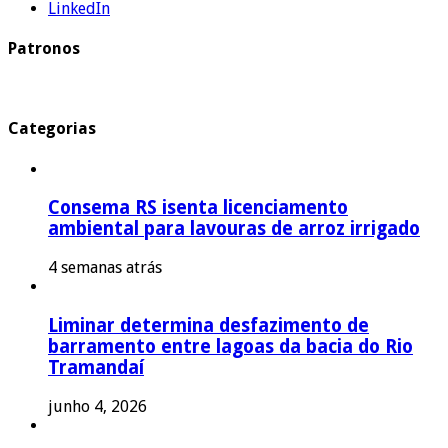
LinkedIn
Patronos
Categorias
Consema RS isenta licenciamento
ambiental para lavouras de arroz irrigado
4 semanas atrás
Liminar determina desfazimento de
barramento entre lagoas da bacia do Rio
Tramandaí
junho 4, 2026