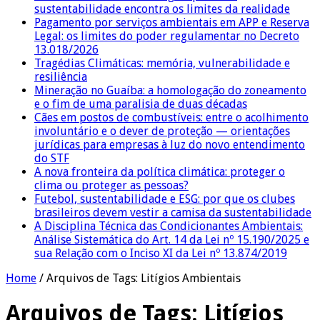
sustentabilidade encontra os limites da realidade
Pagamento por serviços ambientais em APP e Reserva
Legal: os limites do poder regulamentar no Decreto
13.018/2026
Tragédias Climáticas: memória, vulnerabilidade e
resiliência
Mineração no Guaíba: a homologação do zoneamento
e o fim de uma paralisia de duas décadas
Cães em postos de combustíveis: entre o acolhimento
involuntário e o dever de proteção — orientações
jurídicas para empresas à luz do novo entendimento
do STF
A nova fronteira da política climática: proteger o
clima ou proteger as pessoas?
Futebol, sustentabilidade e ESG: por que os clubes
brasileiros devem vestir a camisa da sustentabilidade
A Disciplina Técnica das Condicionantes Ambientais:
Análise Sistemática do Art. 14 da Lei nº 15.190/2025 e
sua Relação com o Inciso XI da Lei nº 13.874/2019
Home
/
Arquivos de Tags: Litígios Ambientais
Arquivos de Tags:
Litígios