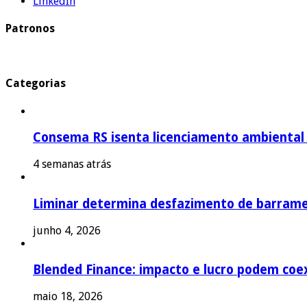
LinkedIn
Patronos
Categorias
Consema RS isenta licenciamento ambiental p
4 semanas atrás
Liminar determina desfazimento de barrame
junho 4, 2026
Blended Finance: impacto e lucro podem coex
maio 18, 2026