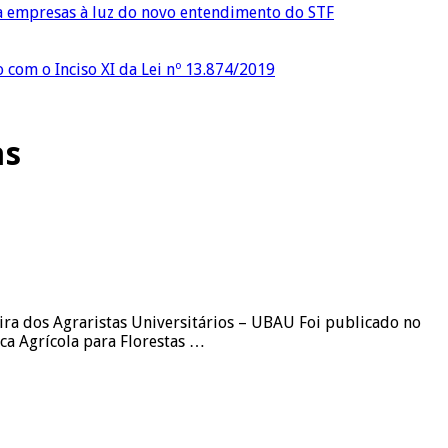
ra empresas à luz do novo entendimento do STF
o com o Inciso XI da Lei nº 13.874/2019
as
ira dos Agraristas Universitários – UBAU Foi publicado no
ica Agrícola para Florestas …