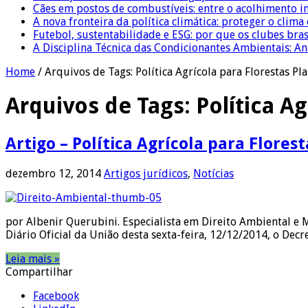
Cães em postos de combustíveis: entre o acolhimento i
A nova fronteira da política climática: proteger o clima
Futebol, sustentabilidade e ESG: por que os clubes bra
A Disciplina Técnica das Condicionantes Ambientais: Aná
Home
/
Arquivos de Tags: Política Agrícola para Florestas Pl
Arquivos de Tags:
Política A
Artigo – Política Agrícola para Flores
dezembro 12, 2014
Artigos jurídicos
,
Notícias
por Albenir Querubini. Especialista em Direito Ambiental e 
Diário Oficial da União desta sexta-feira, 12/12/2014, o Decr
Leia mais »
Compartilhar
Facebook