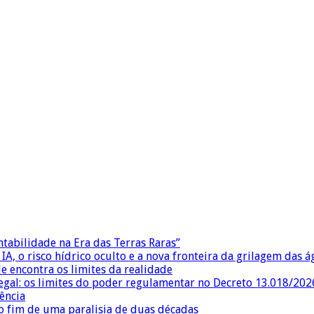
ntabilidade na Era das Terras Raras”
IA, o risco hídrico oculto e a nova fronteira da grilagem das 
e encontra os limites da realidade
egal: os limites do poder regulamentar no Decreto 13.018/202
ência
 fim de uma paralisia de duas décadas