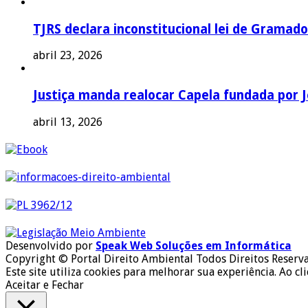
TJRS declara inconstitucional lei de Gramado
abril 23, 2026
Justiça manda realocar Capela fundada por J
abril 13, 2026
Desenvolvido por
Speak Web Soluções em Informática
Copyright © Portal Direito Ambiental Todos Direitos Reserv
Este site utiliza cookies para melhorar sua experiência. Ao cl
Aceitar e Fechar