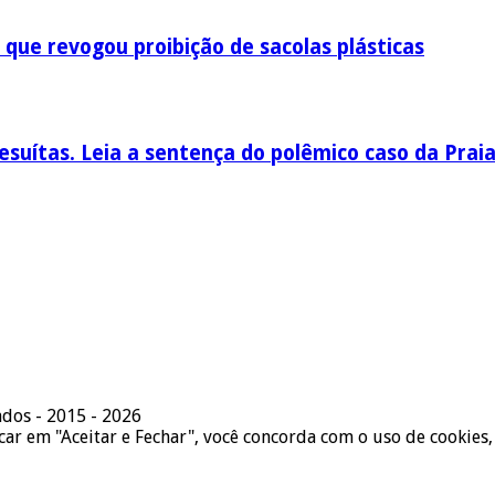
 que revogou proibição de sacolas plásticas
esuítas. Leia a sentença do polêmico caso da Prai
ados - 2015 - 2026
icar em "Aceitar e Fechar", você concorda com o uso de cookies,