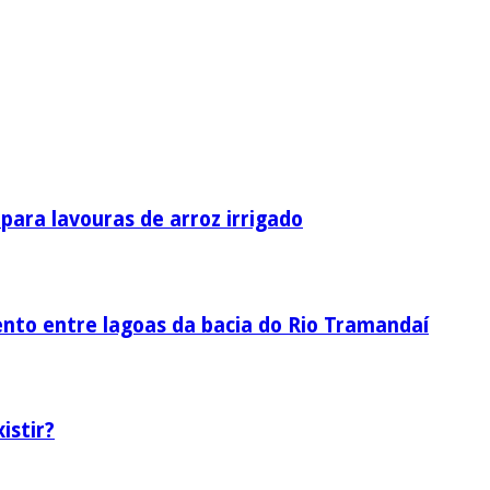
ara lavouras de arroz irrigado
nto entre lagoas da bacia do Rio Tramandaí
istir?