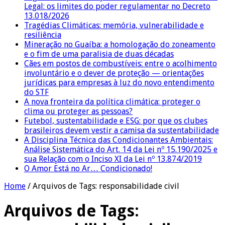
Legal: os limites do poder regulamentar no Decreto
13.018/2026
Tragédias Climáticas: memória, vulnerabilidade e
resiliência
Mineração no Guaíba: a homologação do zoneamento
e o fim de uma paralisia de duas décadas
Cães em postos de combustíveis: entre o acolhimento
involuntário e o dever de proteção — orientações
jurídicas para empresas à luz do novo entendimento
do STF
A nova fronteira da política climática: proteger o
clima ou proteger as pessoas?
Futebol, sustentabilidade e ESG: por que os clubes
brasileiros devem vestir a camisa da sustentabilidade
A Disciplina Técnica das Condicionantes Ambientais:
Análise Sistemática do Art. 14 da Lei nº 15.190/2025 e
sua Relação com o Inciso XI da Lei nº 13.874/2019
O Amor Está no Ar… Condicionado!
Home
/
Arquivos de Tags: responsabilidade civil
Arquivos de Tags: