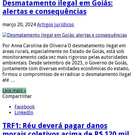
Desmatamento ilegal em Goiás:
alertas e consequências
março 20, 2024
Artigos jurídicos
Por Anna Carolina de Oliveira O desmatamento ilegal em
áreas rurais, especialmente no Estado de Goiás, está sob
monitoramento cada vez mais rigoroso pelas autoridades
ambientais. Desde setembro de 2023, o Governo de Goiás,
juntamente com diversas entidades econômicas do estado,
firmou o compromisso de erradicar o desmatamento ilegal
até …
Leia mais »
Compartilhar
Facebook
LinkedIn
TRF1: Réu deverá pagar danos
morais coletivos acima de R$ 120 mil