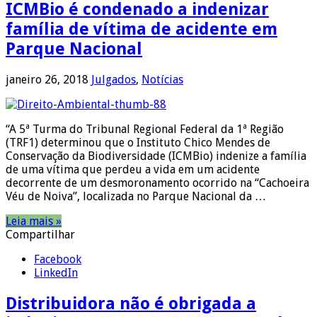
ICMBio é condenado a indenizar
família de vítima de acidente em
Parque Nacional
janeiro 26, 2018
Julgados
,
Notícias
“A 5ª Turma do Tribunal Regional Federal da 1ª Região
(TRF1) determinou que o Instituto Chico Mendes de
Conservação da Biodiversidade (ICMBio) indenize a família
de uma vítima que perdeu a vida em um acidente
decorrente de um desmoronamento ocorrido na “Cachoeira
Véu de Noiva”, localizada no Parque Nacional da …
Leia mais »
Compartilhar
Facebook
LinkedIn
Distribuidora não é obrigada a