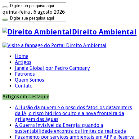
quinta-feira , 6 agosto 2026
Direito Ambiental
Home
Artigos
Janela Global por Pedro Campany
Patronos
Quem Somos
Contato
Artigos em Destaque
A ilusão da nuvem e o peso dos fatos: os datacenters
da IA, o risco hídrico oculto e a nova fronteira da
grilagem das águas
A Guerra Invisível da Energia: quando a
sustentabilidade encontra os limites da realidade
Pagamento por serviços ambientais em APP e Reserva