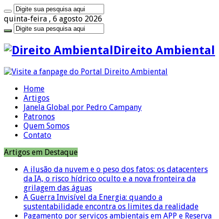
quinta-feira , 6 agosto 2026
Direito Ambiental
Home
Artigos
Janela Global por Pedro Campany
Patronos
Quem Somos
Contato
Artigos em Destaque
A ilusão da nuvem e o peso dos fatos: os datacenters
da IA, o risco hídrico oculto e a nova fronteira da
grilagem das águas
A Guerra Invisível da Energia: quando a
sustentabilidade encontra os limites da realidade
Pagamento por serviços ambientais em APP e Reserva