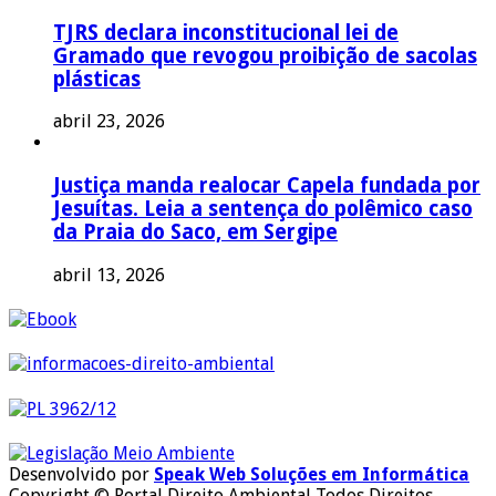
TJRS declara inconstitucional lei de
Gramado que revogou proibição de sacolas
plásticas
abril 23, 2026
Justiça manda realocar Capela fundada por
Jesuítas. Leia a sentença do polêmico caso
da Praia do Saco, em Sergipe
abril 13, 2026
Desenvolvido por
Speak Web Soluções em Informática
Copyright © Portal Direito Ambiental Todos Direitos