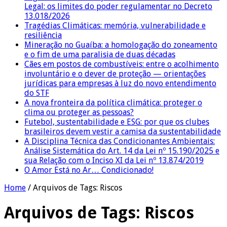
Legal: os limites do poder regulamentar no Decreto
13.018/2026
Tragédias Climáticas: memória, vulnerabilidade e
resiliência
Mineração no Guaíba: a homologação do zoneamento
e o fim de uma paralisia de duas décadas
Cães em postos de combustíveis: entre o acolhimento
involuntário e o dever de proteção — orientações
jurídicas para empresas à luz do novo entendimento
do STF
A nova fronteira da política climática: proteger o
clima ou proteger as pessoas?
Futebol, sustentabilidade e ESG: por que os clubes
brasileiros devem vestir a camisa da sustentabilidade
A Disciplina Técnica das Condicionantes Ambientais:
Análise Sistemática do Art. 14 da Lei nº 15.190/2025 e
sua Relação com o Inciso XI da Lei nº 13.874/2019
O Amor Está no Ar… Condicionado!
Home
/
Arquivos de Tags: Riscos
Arquivos de Tags:
Riscos