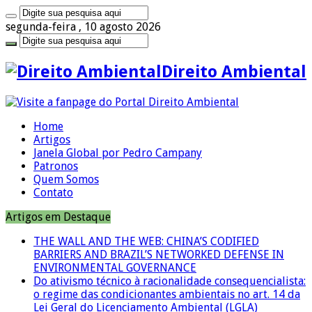
segunda-feira , 10 agosto 2026
Direito Ambiental
Home
Artigos
Janela Global por Pedro Campany
Patronos
Quem Somos
Contato
Artigos em Destaque
THE WALL AND THE WEB: CHINA’S CODIFIED
BARRIERS AND BRAZIL’S NETWORKED DEFENSE IN
ENVIRONMENTAL GOVERNANCE
Do ativismo técnico à racionalidade consequencialista:
o regime das condicionantes ambientais no art. 14 da
Lei Geral do Licenciamento Ambiental (LGLA)