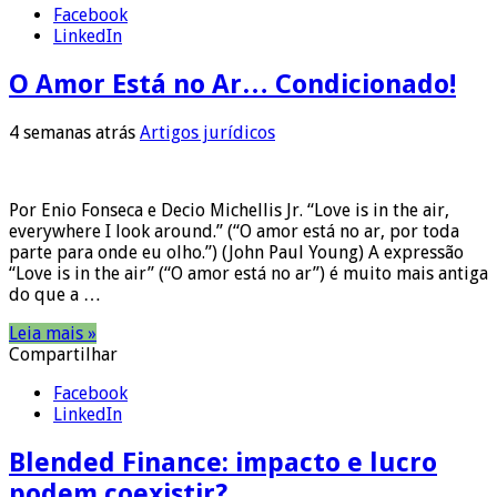
Facebook
LinkedIn
O Amor Está no Ar… Condicionado!
4 semanas atrás
Artigos jurídicos
Por Enio Fonseca e Decio Michellis Jr. “Love is in the air,
everywhere I look around.” (“O amor está no ar, por toda
parte para onde eu olho.”) (John Paul Young) A expressão
“Love is in the air” (“O amor está no ar”) é muito mais antiga
do que a …
Leia mais »
Compartilhar
Facebook
LinkedIn
Blended Finance: impacto e lucro
podem coexistir?