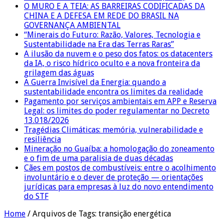
O MURO E A TEIA: AS BARREIRAS CODIFICADAS DA
CHINA E A DEFESA EM REDE DO BRASIL NA
GOVERNANÇA AMBIENTAL
“Minerais do Futuro: Razão, Valores, Tecnologia e
Sustentabilidade na Era das Terras Raras”
A ilusão da nuvem e o peso dos fatos: os datacenters
da IA, o risco hídrico oculto e a nova fronteira da
grilagem das águas
A Guerra Invisível da Energia: quando a
sustentabilidade encontra os limites da realidade
Pagamento por serviços ambientais em APP e Reserva
Legal: os limites do poder regulamentar no Decreto
13.018/2026
Tragédias Climáticas: memória, vulnerabilidade e
resiliência
Mineração no Guaíba: a homologação do zoneamento
e o fim de uma paralisia de duas décadas
Cães em postos de combustíveis: entre o acolhimento
involuntário e o dever de proteção — orientações
jurídicas para empresas à luz do novo entendimento
do STF
Home
/
Arquivos de Tags: transição energética