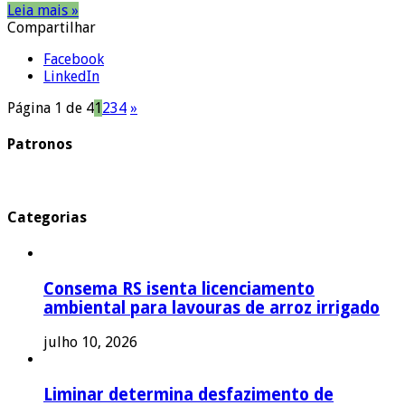
Leia mais »
Compartilhar
Facebook
LinkedIn
Página 1 de 4
1
2
3
4
»
Patronos
Categorias
Consema RS isenta licenciamento
ambiental para lavouras de arroz irrigado
julho 10, 2026
Liminar determina desfazimento de