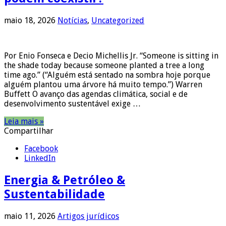
maio 18, 2026
Notícias
,
Uncategorized
Por Enio Fonseca e Decio Michellis Jr. “Someone is sitting in
the shade today because someone planted a tree a long
time ago.” (“Alguém está sentado na sombra hoje porque
alguém plantou uma árvore há muito tempo.”) Warren
Buffett O avanço das agendas climática, social e de
desenvolvimento sustentável exige …
Leia mais »
Compartilhar
Facebook
LinkedIn
Energia & Petróleo &
Sustentabilidade
maio 11, 2026
Artigos jurídicos