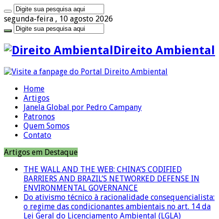
segunda-feira , 10 agosto 2026
Direito Ambiental
Home
Artigos
Janela Global por Pedro Campany
Patronos
Quem Somos
Contato
Artigos em Destaque
THE WALL AND THE WEB: CHINA’S CODIFIED
BARRIERS AND BRAZIL’S NETWORKED DEFENSE IN
ENVIRONMENTAL GOVERNANCE
Do ativismo técnico à racionalidade consequencialista:
o regime das condicionantes ambientais no art. 14 da
Lei Geral do Licenciamento Ambiental (LGLA)