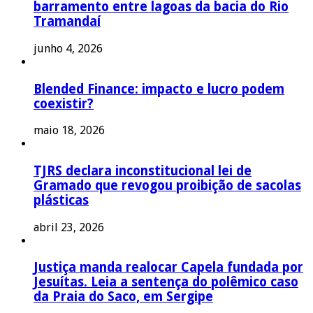
barramento entre lagoas da bacia do Rio
Tramandaí
junho 4, 2026
Blended Finance: impacto e lucro podem
coexistir?
maio 18, 2026
TJRS declara inconstitucional lei de
Gramado que revogou proibição de sacolas
plásticas
abril 23, 2026
Justiça manda realocar Capela fundada por
Jesuítas. Leia a sentença do polêmico caso
da Praia do Saco, em Sergipe