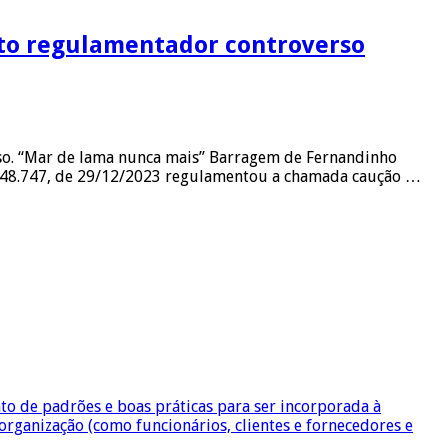
to regulamentador controverso
so. “Mar de lama nunca mais” Barragem de Fernandinho
nº 48.747, de 29/12/2023 regulamentou a chamada caução …