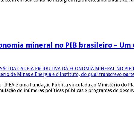
onomia mineral no PIB brasileiro – Um
a- IPEA é uma Fundação Pública vinculada ao Ministério do Pl
mulação de inúmeras políticas públicas e programas de desenvo