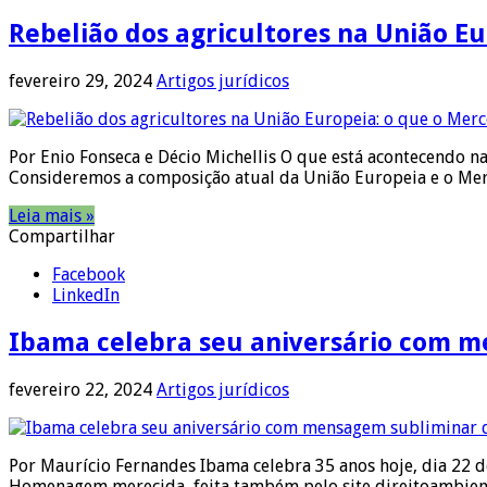
Rebelião dos agricultores na União E
fevereiro 29, 2024
Artigos jurídicos
Por Enio Fonseca e Décio Michellis O que está acontecendo na
Consideremos a composição atual da União Europeia e o Me
Leia mais »
Compartilhar
Facebook
LinkedIn
Ibama celebra seu aniversário com m
fevereiro 22, 2024
Artigos jurídicos
Por Maurício Fernandes Ibama celebra 35 anos hoje, dia 22 de
Homenagem merecida, feita também pelo site direitoambienta