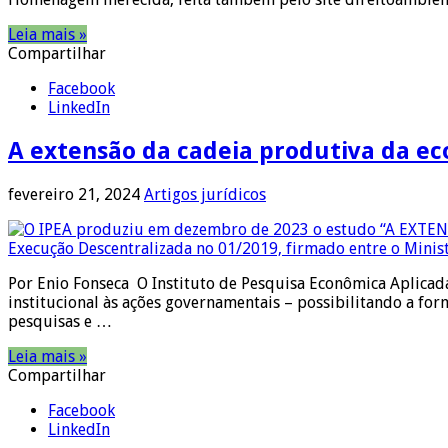
Leia mais »
Compartilhar
Facebook
LinkedIn
A extensão da cadeia produtiva da ec
fevereiro 21, 2024
Artigos jurídicos
Por Enio Fonseca O Instituto de Pesquisa Econômica Aplicad
institucional às ações governamentais – possibilitando a for
pesquisas e …
Leia mais »
Compartilhar
Facebook
LinkedIn