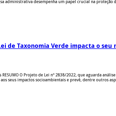
esa administrativa desempenha um papel crucial na proteção do
Lei de Taxonomia Verde impacta o seu 
s RESUMO O Projeto de Lei nº 2838/2022, que aguarda análise
 aos seus impactos socioambientais e prevê, dentre outros asp