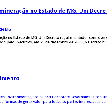
 mineração no Estado de MG. Um Decre
ração no Estado de MG. Um Decreto regulamentador controver
itado pelo Executivo, em 29 de dezembro de 2023, o Decreto 
dimento