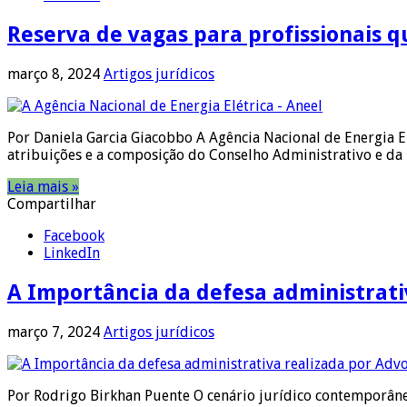
Reserva de vagas para profissionais qu
março 8, 2024
Artigos jurídicos
Por Daniela Garcia Giacobbo A Agência Nacional de Energia El
atribuições e a composição do Conselho Administrativo e da
Leia mais »
Compartilhar
Facebook
LinkedIn
A Importância da defesa administrati
março 7, 2024
Artigos jurídicos
Por Rodrigo Birkhan Puente O cenário jurídico contemporâne