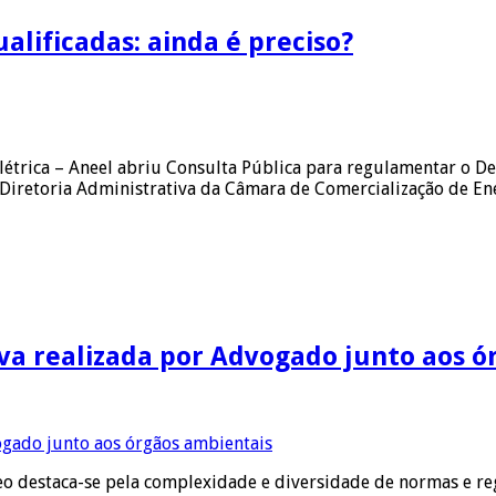
alificadas: ainda é preciso?
étrica – Aneel abriu Consulta Pública para regulamentar o Decr
 Diretoria Administrativa da Câmara de Comercialização de En
va realizada por Advogado junto aos ó
o destaca-se pela complexidade e diversidade de normas e re