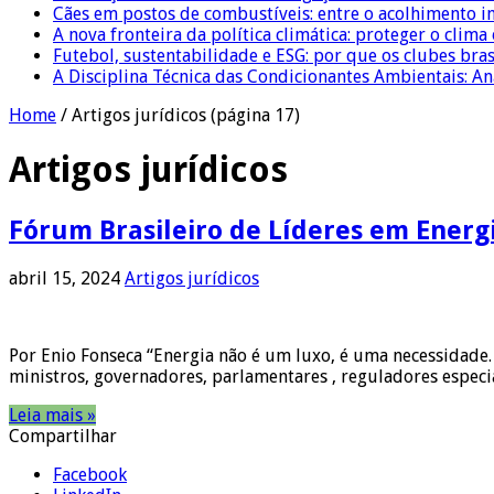
Cães em postos de combustíveis: entre o acolhimento i
A nova fronteira da política climática: proteger o clima
Futebol, sustentabilidade e ESG: por que os clubes bra
A Disciplina Técnica das Condicionantes Ambientais: Aná
Home
/
Artigos jurídicos
(página 17)
Artigos jurídicos
Fórum Brasileiro de Líderes em Energi
abril 15, 2024
Artigos jurídicos
Por Enio Fonseca “Energia não é um luxo, é uma necessidade. 
ministros, governadores, parlamentares , reguladores especia
Leia mais »
Compartilhar
Facebook