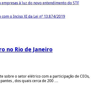
ra empresas à luz do novo entendimento do STF
o com o Inciso XI da Lei nº 13.874/2019
o no Rio de Janeiro
e sobre o setor elétrico com a participação de CEOs,
ipantes , dos quais cerca de 200 …