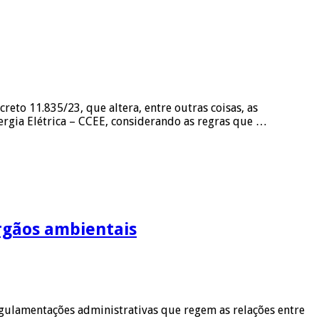
eto 11.835/23, que altera, entre outras coisas, as
ergia Elétrica – CCEE, considerando as regras que …
rgãos ambientais
gulamentações administrativas que regem as relações entre