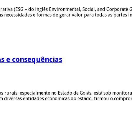
porativa (ESG – do inglês Environmental, Social, and Corporate
s necessidades e formas de gerar valor para todas as partes 
as e consequências
s rurais, especialmente no Estado de Goiás, está sob monitor
m diversas entidades econômicas do estado, firmou o comprom