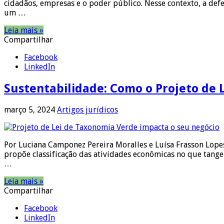
cidadãos, empresas e o poder público. Nesse contexto, a def
um …
Leia mais »
Compartilhar
Facebook
LinkedIn
Sustentabilidade: Como o Projeto de 
março 5, 2024
Artigos jurídicos
Por Luciana Camponez Pereira Moralles e Luísa Frasson Lope
propõe classificação das atividades econômicas no que tange
…
Leia mais »
Compartilhar
Facebook
LinkedIn