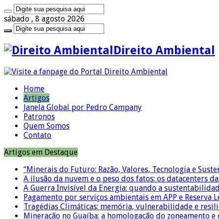
sábado , 8 agosto 2026
Direito Ambiental
Home
Artigos
Janela Global por Pedro Campany
Patronos
Quem Somos
Contato
Artigos em Destaque
“Minerais do Futuro: Razão, Valores, Tecnologia e Suste
A ilusão da nuvem e o peso dos fatos: os datacenters da 
A Guerra Invisível da Energia: quando a sustentabilidad
Pagamento por serviços ambientais em APP e Reserva L
Tragédias Climáticas: memória, vulnerabilidade e resili
Mineração no Guaíba: a homologação do zoneamento e o