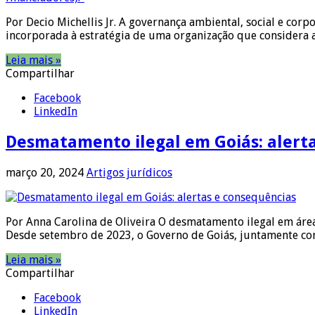
Por Decio Michellis Jr. A governança ambiental, social e cor
incorporada à estratégia de uma organização que considera a
Leia mais »
Compartilhar
Facebook
LinkedIn
Desmatamento ilegal em Goiás: alert
março 20, 2024
Artigos jurídicos
Por Anna Carolina de Oliveira O desmatamento ilegal em área
Desde setembro de 2023, o Governo de Goiás, juntamente co
Leia mais »
Compartilhar
Facebook
LinkedIn