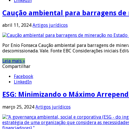
LinkedIn
Caução ambiental para barragens de
abril 11, 2024
Artigos jurídicos
Por Enio Fonseca Caução ambiental para barragens de mine
descomissionada. Vale. Fonte EBC Considerações iniciais Ed
Leia mais »
Compartilhar
Facebook
LinkedIn
ESG: Minimizando o Máximo Arrepen
março 25, 2024
Artigos jurídicos