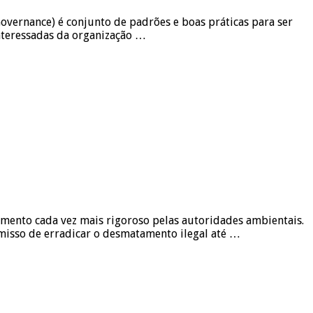
 Governance) é conjunto de padrões e boas práticas para ser
interessadas da organização …
amento cada vez mais rigoroso pelas autoridades ambientais.
isso de erradicar o desmatamento ilegal até …