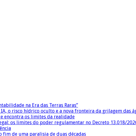
ntabilidade na Era das Terras Raras”
IA, o risco hídrico oculto e a nova fronteira da grilagem das 
e encontra os limites da realidade
egal: os limites do poder regulamentar no Decreto 13.018/202
ência
 fim de uma paralisia de duas décadas