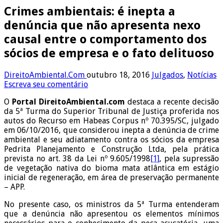
Crimes ambientais: é inepta a
denúncia que não apresenta nexo
causal entre o comportamento dos
sócios de empresa e o fato delituoso
DireitoAmbiental.Com
outubro 18, 2016
Julgados
,
Notícias
Escreva seu comentário
O
Portal DireitoAmbiental.com
destaca a recente decisão
da 5ª Turma do Superior Tribunal de Justiça proferida nos
autos do Recurso em Habeas Corpus nº 70.395/SC, julgado
em 06/10/2016, que considerou inepta a denúncia de crime
ambiental e seu adiatamento contra os sócios da empresa
Pedrita Planejamento e Construção Ltda, pela prática
prevista no art. 38 da Lei nº 9.605/1998
[1]
, pela supressão
de vegetação nativa do bioma mata atlântica em estágio
inicial de regeneração, em área de preservação permanente
– APP.
No presente caso, os ministros da 5ª Turma entenderam
que a denúncia não apresentou os elementos mínimos