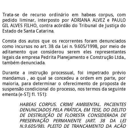
Trata-se de recurso ordinário em habeas corpus, com
pedido liminar, interposto por ADRIANA ALVEZ e PAULO
GIL ALVES FILHO, contra acórdão do Tribunal de Justiça do
Estado de Santa Catarina.
Consta dos autos que os recorrentes foram denunciados
como incursos no art. 38 da Lei n. 9.605/1998, por meio de
aditamento que considerou serem eles representantes
legais da empresa Pedrita Planejamento e Construção Ltda.,
também denunciada.
Durante a instrução processual, foi impetrado prévio
mandamus , ao qual se concedeu a ordem em parte, por
maioria, para determinar o oferecimento de proposta de
suspensão condicional do processo, nos termos da seguinte
ementa (e-STJ fl. 151):
HABEAS CORPUS. CRIME AMBIENTAL. PACIENTES
DENUNCIADOS PELA PRÁTICA, EM TESE, DO DELITO
DE DESTRUIÇÃO DE FLORESTA CONSIDERADA DE
PRESERVAÇÃO PERMANENTE (ART. 38 DA LEI
N.9.605/98). PLEITO DE TRANCAMENTO DA AÇÃO