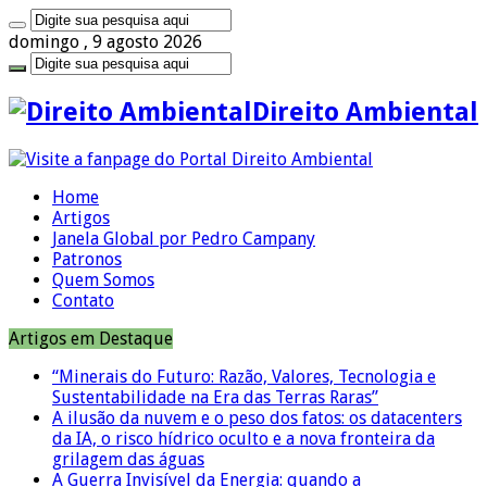
domingo , 9 agosto 2026
Direito Ambiental
Home
Artigos
Janela Global por Pedro Campany
Patronos
Quem Somos
Contato
Artigos em Destaque
“Minerais do Futuro: Razão, Valores, Tecnologia e
Sustentabilidade na Era das Terras Raras”
A ilusão da nuvem e o peso dos fatos: os datacenters
da IA, o risco hídrico oculto e a nova fronteira da
grilagem das águas
A Guerra Invisível da Energia: quando a