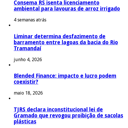
Consema RS isenta licenciamento
ambiental para lavouras de arroz irrigado
4 semanas atrás
Liminar determina desfazimento de
barramento entre lagoas da bacia do Rio
Tramandaí
junho 4, 2026
Blended Finance: impacto e lucro podem
coexistir?
maio 18, 2026
TJRS declara inconstitucional lei de
Gramado que revogou proibição de sacolas
plásticas