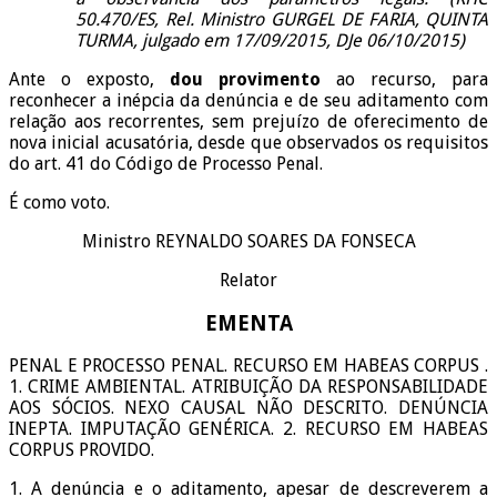
50.470/ES, Rel. Ministro GURGEL DE FARIA, QUINTA
TURMA, julgado em 17/09/2015, DJe 06/10/2015)
Ante o exposto,
dou provimento
ao recurso, para
reconhecer a inépcia da denúncia e de seu aditamento com
relação aos recorrentes, sem prejuízo de oferecimento de
nova inicial acusatória, desde que observados os requisitos
do art. 41 do Código de Processo Penal.
É como voto.
Ministro REYNALDO SOARES DA FONSECA
Relator
EMENTA
PENAL E PROCESSO PENAL. RECURSO EM HABEAS CORPUS .
1. CRIME AMBIENTAL. ATRIBUIÇÃO DA RESPONSABILIDADE
AOS SÓCIOS. NEXO CAUSAL NÃO DESCRITO. DENÚNCIA
INEPTA. IMPUTAÇÃO GENÉRICA. 2. RECURSO EM HABEAS
CORPUS PROVIDO.
1. A denúncia e o aditamento, apesar de descreverem a