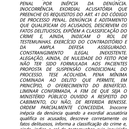
PENAL POR INÉPCIA DA DENÚNCIA.
INOCORRÊNCIA. EXORDIAL ACUSATÓRIA QUE
PREENCHE OS REQUISITOS DO ART. 41 DO CÓDIGO
DE PROCESSO PENAL. DENÚNCIA E ADITAMENTO
QUE QUALIFICAM OS ACUSADOS, DESCREVEM OS
FATOS DELITUOSOS, EXPÕEM A CLASSIFICAÇÃO DO
CRIME E, AINDA, INDICAM O ROL DE
TESTEMUNHAS. EXERCÍCIO DO CONTRADITÓRIO E
DA AMPLA DEFESA ASSEGURADO.
CONSTRANGIMENTO ILEGAL INEXISTENTE.
ALEGAÇÃO, AINDA, DE NULIDADE DO FEITO POR
NÃO TER SIDO FORMULADA AOS PACIENTES
PROPOSTA DE SUSPENSÃO CONDICIONAL DO
PROCESSO. TESE ACOLHIDA. PENA MÍNIMA
COMINADA AO DELITO QUE PERMITE, EM
PRINCÍPIO, O OFERECIMENTO DO BENEFÍCIO.
LIMINAR CONFIRMADA, A FIM DE QUE SEJA O
MINISTÉRIO PÚBLICO OUVIDO A RESPEITO DO
CABIMENTO, OU NÃO, DE REFERIDA BENESSE.
ORDEM PARCIALMENTE CONCEDIDA. Inocorre
inépcia da denúncia quando a exordial acusatória
qualifica os acusados, descreve corretamente os
fatos delituosos, informa a classificação do crime e,