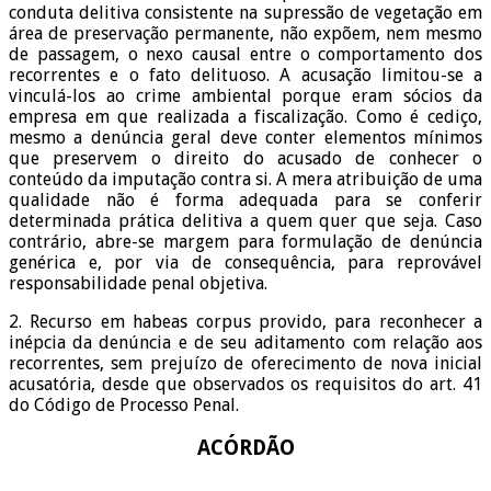
conduta delitiva consistente na supressão de vegetação em
área de preservação permanente, não expõem, nem mesmo
de passagem, o nexo causal entre o comportamento dos
recorrentes e o fato delituoso. A acusação limitou-se a
vinculá-los ao crime ambiental porque eram sócios da
empresa em que realizada a fiscalização. Como é cediço,
mesmo a denúncia geral deve conter elementos mínimos
que preservem o direito do acusado de conhecer o
conteúdo da imputação contra si. A mera atribuição de uma
qualidade não é forma adequada para se conferir
determinada prática delitiva a quem quer que seja. Caso
contrário, abre-se margem para formulação de denúncia
genérica e, por via de consequência, para reprovável
responsabilidade penal objetiva.
2. Recurso em habeas corpus provido, para reconhecer a
inépcia da denúncia e de seu aditamento com relação aos
recorrentes, sem prejuízo de oferecimento de nova inicial
acusatória, desde que observados os requisitos do art. 41
do Código de Processo Penal.
ACÓRDÃO