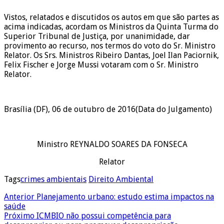
Vistos, relatados e discutidos os autos em que são partes as
acima indicadas, acordam os Ministros da Quinta Turma do
Superior Tribunal de Justiça, por unanimidade, dar
provimento ao recurso, nos termos do voto do Sr. Ministro
Relator. Os Srs. Ministros Ribeiro Dantas, Joel Ilan Paciornik,
Felix Fischer e Jorge Mussi votaram com o Sr. Ministro
Relator.
Brasília (DF), 06 de outubro de 2016(Data do Julgamento)
Ministro REYNALDO SOARES DA FONSECA
Relator
Tags
crimes ambientais
Direito Ambiental
Anterior
Planejamento urbano: estudo estima impactos na
saúde
Próximo
ICMBIO não possui competência para