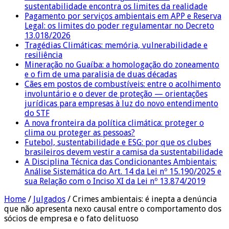
sustentabilidade encontra os limites da realidade
Pagamento por serviços ambientais em APP e Reserva
Legal: os limites do poder regulamentar no Decreto
13.018/2026
Tragédias Climáticas: memória, vulnerabilidade e
resiliência
Mineração no Guaíba: a homologação do zoneamento
e o fim de uma paralisia de duas décadas
Cães em postos de combustíveis: entre o acolhimento
involuntário e o dever de proteção — orientações
jurídicas para empresas à luz do novo entendimento
do STF
A nova fronteira da política climática: proteger o
clima ou proteger as pessoas?
Futebol, sustentabilidade e ESG: por que os clubes
brasileiros devem vestir a camisa da sustentabilidade
A Disciplina Técnica das Condicionantes Ambientais:
Análise Sistemática do Art. 14 da Lei nº 15.190/2025 e
sua Relação com o Inciso XI da Lei nº 13.874/2019
Home
/
Julgados
/
Crimes ambientais: é inepta a denúncia
que não apresenta nexo causal entre o comportamento dos
sócios de empresa e o fato delituoso