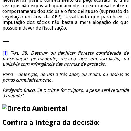
necessários para o conhecimento da peça acusatória, uma
vez que não expôs adequadamente o nexo causal entre o
comportamento dos sócios e o fato delituoso (supressão da
vegetação em área de APP), ressaltando que para haver a
imputação dos sócios não basta a mera alegação de que
possuem dever de fiscalização.
—
[1]
“Art. 38. Destruir ou danificar floresta considerada de
preservação permanente, mesmo que em formação, ou
utilizá-la com infringência das normas de proteção:
Pena – detenção, de um a três anos, ou multa, ou ambas as
penas cumulativamente.
Parágrafo único. Se o crime for culposo, a pena será reduzida
à metade”.
Confira a íntegra da decisão: