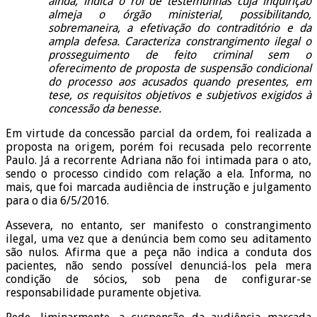
ainda, indica o rol de testemunhas cuja inquirição
almeja o órgão ministerial, possibilitando,
sobremaneira, a efetivação do contraditório e da
ampla defesa. Caracteriza constrangimento ilegal o
prosseguimento de feito criminal sem o
oferecimento de proposta de suspensão condicional
do processo aos acusados quando presentes, em
tese, os requisitos objetivos e subjetivos exigidos à
concessão da benesse.
Em virtude da concessão parcial da ordem, foi realizada a
proposta na origem, porém foi recusada pelo recorrente
Paulo. Já a recorrente Adriana não foi intimada para o ato,
sendo o processo cindido com relação a ela. Informa, no
mais, que foi marcada audiência de instrução e julgamento
para o dia 6/5/2016.
Assevera, no entanto, ser manifesto o constrangimento
ilegal, uma vez que a denúncia bem como seu aditamento
são nulos. Afirma que a peça não indica a conduta dos
pacientes, não sendo possível denunciá-los pela mera
condição de sócios, sob pena de configurar-se
responsabilidade puramente objetiva.