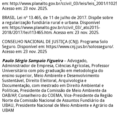
em: http://www.planalto.gov.br/ccivil_03/leis/leis_2001/l102
Acesso em: 23 nov. 2025.
BRASIL. Lei nº 13.465, de 11 de julho de 2017. Dispõe sobre
a regularização fundiária rural e urbana. Disponível
em: https://www.planalto.gov.br/ccivil_03/_ato2015-
2018/2017/lei/l13465.htm. Acesso em: 23 nov. 2025.
CONSELHO NACIONAL DE JUSTIÇA (CNJ). Programa Solo
Seguro. Disponível em: https://www.cnj.jus.br/solosseguro/.
Acesso em: 23 nov. 2025
Paulo Sérgio Sampaio Figueira
– Advogado,
Administrador de Empresa, Ciências Agrícolas, Professor
Universitário com pós-graduação em metodologia do
ensino superior, Meio Ambiente e Desenvolvimento
Sustentável, Direito Eleitoral, Arquivologia e
Documentação, com mestrado em Direito Ambiental e
Políticas, Presidente da Comissão de Meio Ambiente da
OAB/AP, Conselheiro do COEMA, Vice-Presidente da Região
Norte da Comissão Nacional de Assuntos Fundiário da
UBAU, Presidente Nacional de Meio Ambiente e Agrário da
UBAM