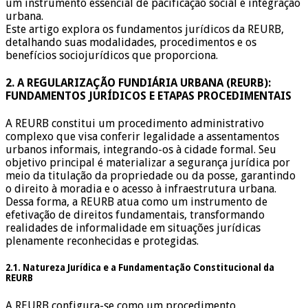
um instrumento essencial de pacificação social e integração
urbana.
Este artigo explora os fundamentos jurídicos da REURB,
detalhando suas modalidades, procedimentos e os
benefícios sociojurídicos que proporciona.
2. A REGULARIZAÇÃO FUNDIÁRIA URBANA (REURB):
FUNDAMENTOS JURÍDICOS E ETAPAS PROCEDIMENTAIS
A REURB constitui um procedimento administrativo
complexo que visa conferir legalidade a assentamentos
urbanos informais, integrando-os à cidade formal. Seu
objetivo principal é materializar a segurança jurídica por
meio da titulação da propriedade ou da posse, garantindo
o direito à moradia e o acesso à infraestrutura urbana.
Dessa forma, a REURB atua como um instrumento de
efetivação de direitos fundamentais, transformando
realidades de informalidade em situações jurídicas
plenamente reconhecidas e protegidas.
2.1. Natureza Jurídica e a Fundamentação Constitucional da
REURB
A REURB configura-se como um procedimento