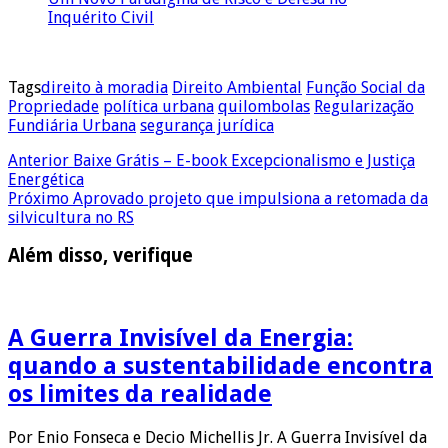
Inquérito Civil
Tags
direito à moradia
Direito Ambiental
Função Social da
Propriedade
política urbana
quilombolas
Regularização
Fundiária Urbana
segurança jurídica
Anterior
Baixe Grátis – E-book Excepcionalismo e Justiça
Energética
Próximo
Aprovado projeto que impulsiona a retomada da
silvicultura no RS
Além disso, verifique
A Guerra Invisível da Energia:
quando a sustentabilidade encontra
os limites da realidade
Por Enio Fonseca e Decio Michellis Jr. A Guerra Invisível da