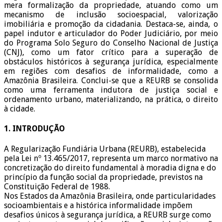
mera formalização da propriedade, atuando como um
mecanismo de inclusão socioespacial, valorização
imobiliária e promoção da cidadania. Destaca-se, ainda, o
papel indutor e articulador do Poder Judiciário, por meio
do Programa Solo Seguro do Conselho Nacional de Justiça
(CNJ), como um fator crítico para a superação de
obstáculos históricos à segurança jurídica, especialmente
em regiões com desafios de informalidade, como a
Amazônia Brasileira. Conclui-se que a REURB se consolida
como uma ferramenta indutora de justiça social e
ordenamento urbano, materializando, na prática, o direito
à cidade.
1. INTRODUÇÃO
A Regularização Fundiária Urbana (REURB), estabelecida
pela Lei nº 13.465/2017, representa um marco normativo na
concretização do direito fundamental à moradia digna e do
princípio da função social da propriedade, previstos na
Constituição Federal de 1988.
Nos Estados da Amazônia Brasileira, onde particularidades
socioambientais e a histórica informalidade impõem
desafios únicos à segurança jurídica, a REURB surge como