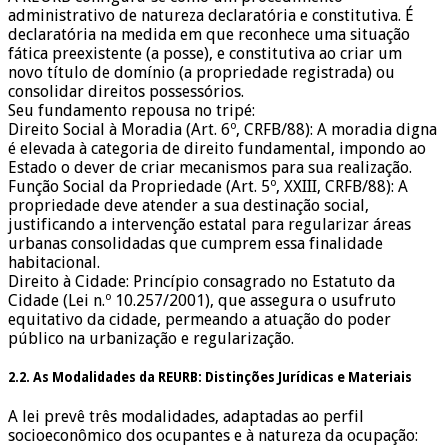
administrativo de natureza declaratória e constitutiva. É
declaratória na medida em que reconhece uma situação
fática preexistente (a posse), e constitutiva ao criar um
novo título de domínio (a propriedade registrada) ou
consolidar direitos possessórios.
Seu fundamento repousa no tripé:
Direito Social à Moradia (Art. 6º, CRFB/88): A moradia digna
é elevada à categoria de direito fundamental, impondo ao
Estado o dever de criar mecanismos para sua realização.
Função Social da Propriedade (Art. 5º, XXIII, CRFB/88): A
propriedade deve atender a sua destinação social,
justificando a intervenção estatal para regularizar áreas
urbanas consolidadas que cumprem essa finalidade
habitacional.
Direito à Cidade: Princípio consagrado no Estatuto da
Cidade (Lei n.º 10.257/2001), que assegura o usufruto
equitativo da cidade, permeando a atuação do poder
público na urbanização e regularização.
2.2. As Modalidades da REURB: Distinções Jurídicas e Materiais
A lei prevê três modalidades, adaptadas ao perfil
socioeconômico dos ocupantes e à natureza da ocupação: