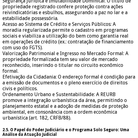
Segurança Jurídica e Imutabilidade Dominical: O título de
propriedade registrado confere proteção contra ações
reivindicatórias e esbulhos, assegurando a paz no lar e a
estabilidade possessória.
Acesso ao Sistema de Crédito e Serviços Públicos: A
moradia regularizada permite o cadastro em programas
sociais e viabiliza a utilização do bem como garantia real
em operações de crédito (ex.: contratação de financiamento
com uso do FGTS).
Valorização Patrimonial e Ingresso no Mercado Formal: A
propriedade formalizada tem seu valor de mercado
reconhecido, inserindo o titular no circuito econômico
formal.
Efetivação da Cidadania: O endereço formal é condição para
a emissão de documentos e o pleno exercício de direitos
civis e políticos.
Ordenamento Urbano e Sustentabilidade: A REURB
promove a integração urbanística da área, permitindo o
planejamento estatal e a adoção de medidas de proteção
ambiental, em consonância com a ordem econômica
urbanística (art. 182, CRFB/88).
2.5. O Papel do Poder Judiciário e o Programa Solo Seguro: Uma
Análise da Atuação Judicial