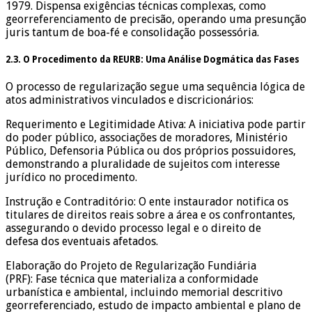
1979. Dispensa exigências técnicas complexas, como
georreferenciamento de precisão, operando uma presunção
juris tantum de boa-fé e consolidação possessória.
2.3. O Procedimento da REURB: Uma Análise Dogmática das Fases
O processo de regularização segue uma sequência lógica de
atos administrativos vinculados e discricionários:
Requerimento e Legitimidade Ativa: A iniciativa pode partir
do poder público, associações de moradores, Ministério
Público, Defensoria Pública ou dos próprios possuidores,
demonstrando a pluralidade de sujeitos com interesse
jurídico no procedimento.
Instrução e Contraditório: O ente instaurador notifica os
titulares de direitos reais sobre a área e os confrontantes,
assegurando o devido processo legal e o direito de
defesa dos eventuais afetados.
Elaboração do Projeto de Regularização Fundiária
(PRF): Fase técnica que materializa a conformidade
urbanística e ambiental, incluindo memorial descritivo
georreferenciado, estudo de impacto ambiental e plano de