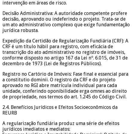
intervenção em áreas de risco.
Decisão Administrativa: A autoridade competente profere
decisão, aprovando ou indeferindo o projeto. Trata-se de
um ato administrativo complexo que exige fundamentação
jurídica robusta.
Expedição da Certidão de Regularização Fundiária (CRF): A
CRF é um título hábil para registro, com eficácia de
transcrição do ato administrativo no registro de imóveis,
conforme disposto no artigo 167 da Lei nº. 6.015, de 31 de
dezembro de 1973 (Lei de Registros Públicos).
Registro no Cartório de Imóveis: Fase final e essencial para
a constitutio dominii. O registro da CRF e do projeto
aprovado no RGI abre matrícula individual para cada
unidade, conferindo oponibilidade erga omnes ao direito
de propriedade, nos termos do art. 1.245 do Código Civil.
2.4. Benefícios Jurídicos e Efeitos Socioeconômicos da
REURB
A regularização fundiária produz uma série de efeitos
jurídicos imediatos e mediatos: