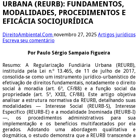
URBANA (REURB): FUNDAMENTOS,
MODALIDADES, PROCEDIMENTOS E
EFICÁCIA SOCIOJURÍDICA
DireitoAmbiental.Com
novembro 27, 2025
Artigos jurídicos
Escreva seu comentário
Por Paulo Sérgio Sampaio Figueira
Resumo: A Regularização Fundiária Urbana (REURB),
instituída pela Lei n.º 13.465, de 11 de julho de 2017,
consolida-se como um instrumento jurídico-urbanístico de
efetivação de direitos fundamentais, notadamente o direito
social à moradia (art. 6º, CF/88) e a função social da
propriedade (art. 5º, XXIII, CF/88). Este artigo objetiva
analisar a estrutura normativa da REURB, detalhando suas
modalidades — Interesse Social (REURB-S), Interesse
Específico (REURB-E) e a modalidade Inominada (REURB-I)
—, os procedimentos administrativos para sua
implementação e os benefícios multifacetados por ela
gerados. Adotando uma abordagem qualitativa e
dogmática, o estudo demonstra que a REURB transcende a