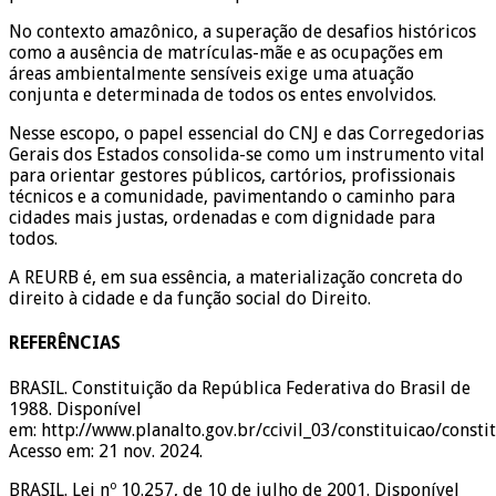
No contexto amazônico, a superação de desafios históricos
como a ausência de matrículas-mãe e as ocupações em
áreas ambientalmente sensíveis exige uma atuação
conjunta e determinada de todos os entes envolvidos.
Nesse escopo, o papel essencial do CNJ e das Corregedorias
Gerais dos Estados consolida-se como um instrumento vital
para orientar gestores públicos, cartórios, profissionais
técnicos e a comunidade, pavimentando o caminho para
cidades mais justas, ordenadas e com dignidade para
todos.
A REURB é, em sua essência, a materialização concreta do
direito à cidade e da função social do Direito.
REFERÊNCIAS
BRASIL. Constituição da República Federativa do Brasil de
1988. Disponível
em: http://www.planalto.gov.br/ccivil_03/constituicao/consti
Acesso em: 21 nov. 2024.
BRASIL. Lei nº 10.257, de 10 de julho de 2001. Disponível