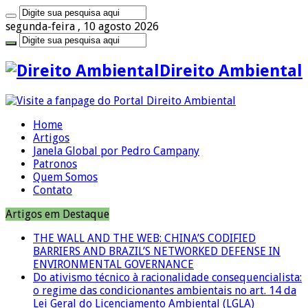
segunda-feira , 10 agosto 2026
Direito Ambiental
Home
Artigos
Janela Global por Pedro Campany
Patronos
Quem Somos
Contato
Artigos em Destaque
THE WALL AND THE WEB: CHINA’S CODIFIED
BARRIERS AND BRAZIL’S NETWORKED DEFENSE IN
ENVIRONMENTAL GOVERNANCE
Do ativismo técnico à racionalidade consequencialista:
o regime das condicionantes ambientais no art. 14 da
Lei Geral do Licenciamento Ambiental (LGLA)