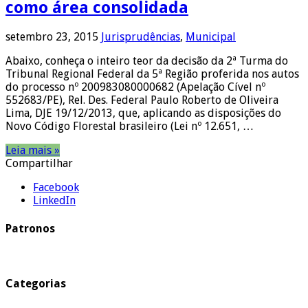
como área consolidada
setembro 23, 2015
Jurisprudências
,
Municipal
Abaixo, conheça o inteiro teor da decisão da 2ª Turma do
Tribunal Regional Federal da 5ª Região proferida nos autos
do processo nº 200983080000682 (Apelação Cível nº
552683/PE), Rel. Des. Federal Paulo Roberto de Oliveira
Lima, DJE 19/12/2013, que, aplicando as disposições do
Novo Código Florestal brasileiro (Lei nº 12.651, …
Leia mais »
Compartilhar
Facebook
LinkedIn
Patronos
Categorias