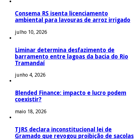
Consema RS isenta licenciamento
ambiental para lavouras de arroz irrigado
julho 10, 2026
Liminar determina desfazimento de
barramento entre lagoas da bacia do Rio
Tramandaí
junho 4, 2026
Blended Finance: impacto e lucro podem
coexistir?
maio 18, 2026
TJRS declara inconstitucional lei de
Gramado que revogou proibição de sacolas