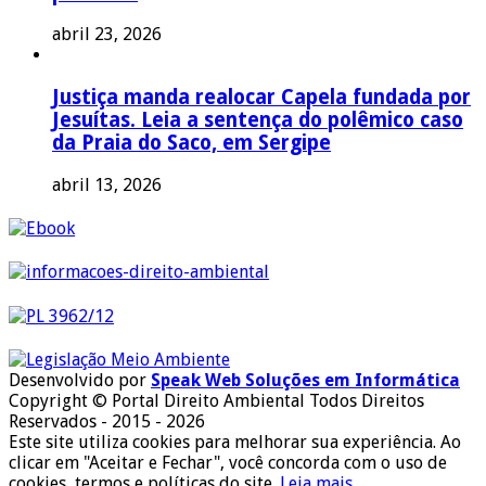
abril 23, 2026
Justiça manda realocar Capela fundada por
Jesuítas. Leia a sentença do polêmico caso
da Praia do Saco, em Sergipe
abril 13, 2026
Desenvolvido por
Speak Web Soluções em Informática
Copyright © Portal Direito Ambiental Todos Direitos
Reservados - 2015 - 2026
Este site utiliza cookies para melhorar sua experiência. Ao
clicar em "Aceitar e Fechar", você concorda com o uso de
cookies, termos e políticas do site.
Leia mais