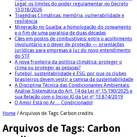
Legal: os limites do poder regulamentar no Decreto
13.018/2026
Tragédias Climáticas: memória, vulnerabilidade e
resiliência
Mineração no Guaíba: a homologação do zoneamento
e o fim de uma paralisia de duas décadas
Cães em postos de combustíveis: entre o acolhimento
involuntário e o dever de proteção — orientações
jurídicas para empresas à luz do novo entendimento
do STF
A nova fronteira da política climática: proteger o
clima ou proteger as pessoas?
Futebol, sustentabilidade e ESG: por que os clubes
brasileiros devem vestir a camisa da sustentabilidade
A Disciplina Técnica das Condicionantes Ambientais:
Análise Sistemática do Art. 14 da Lei nº 15.190/2025 e
sua Relação com o Inciso XI da Lei nº 13.874/2019
O Amor Está no Ar… Condicionado!
Home
/
Arquivos de Tags: Carbon credits
Arquivos de Tags:
Carbon