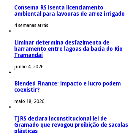
Consema RS isenta licenciamento
ambiental para lavouras de arroz irrigado
4 semanas atrás
Liminar determina desfazimento de
barramento entre lagoas da bacia do Rio
Tramandaí
junho 4, 2026
Blended Finance: impacto e lucro podem
coexistir?
maio 18, 2026
TJRS declara inconstitucional lei de
Gramado que revogou proibição de sacolas
plásticas