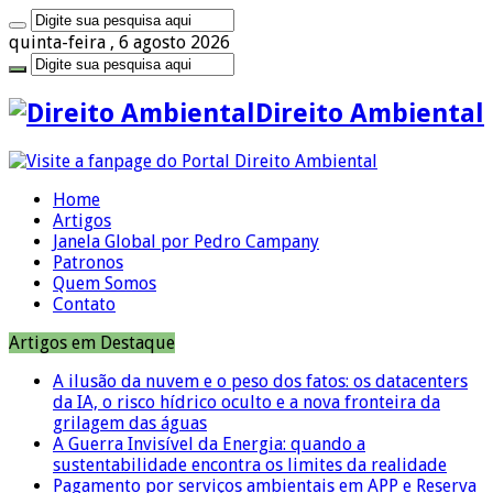
quinta-feira , 6 agosto 2026
Direito Ambiental
Home
Artigos
Janela Global por Pedro Campany
Patronos
Quem Somos
Contato
Artigos em Destaque
A ilusão da nuvem e o peso dos fatos: os datacenters
da IA, o risco hídrico oculto e a nova fronteira da
grilagem das águas
A Guerra Invisível da Energia: quando a
sustentabilidade encontra os limites da realidade
Pagamento por serviços ambientais em APP e Reserva