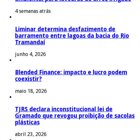
4 semanas atrás
Liminar determina desfazimento de
barramento entre lagoas da bacia do Rio
Tramandaí
junho 4, 2026
Blended Finance: impacto e lucro podem
coexistir?
maio 18, 2026
TJRS declara inconstitucional lei de
Gramado que revogou proibição de sacolas
plásticas
abril 23, 2026