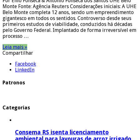
Por Ênio Fonseca & Antônio Fonseca dos Santos UHE Belo
Monte Fonte: Agência Reuters Considerações iniciais: A UHE
Belo Monte completa 12 anos, sendo um empreendimento
gigantesco em todos os sentidos. Controverso desde seus
primeiros estudos de viabilidade, conduzidos há décadas
pelo Governo Federal. Implantado de forma irreversível em
processo …
Leia mais »
Compartilhar
Facebook
LinkedIn
Patronos
Categorias
Consema RS isenta licenciamento
ambiental para lavouras de arroz irrigado