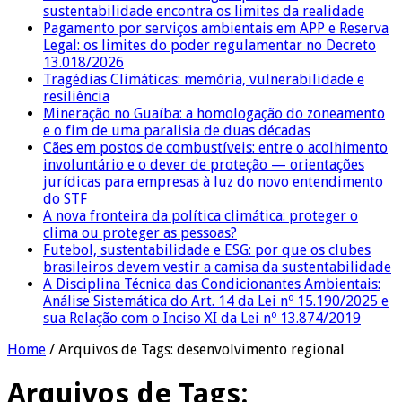
sustentabilidade encontra os limites da realidade
Pagamento por serviços ambientais em APP e Reserva
Legal: os limites do poder regulamentar no Decreto
13.018/2026
Tragédias Climáticas: memória, vulnerabilidade e
resiliência
Mineração no Guaíba: a homologação do zoneamento
e o fim de uma paralisia de duas décadas
Cães em postos de combustíveis: entre o acolhimento
involuntário e o dever de proteção — orientações
jurídicas para empresas à luz do novo entendimento
do STF
A nova fronteira da política climática: proteger o
clima ou proteger as pessoas?
Futebol, sustentabilidade e ESG: por que os clubes
brasileiros devem vestir a camisa da sustentabilidade
A Disciplina Técnica das Condicionantes Ambientais:
Análise Sistemática do Art. 14 da Lei nº 15.190/2025 e
sua Relação com o Inciso XI da Lei nº 13.874/2019
Home
/
Arquivos de Tags: desenvolvimento regional
Arquivos de Tags: