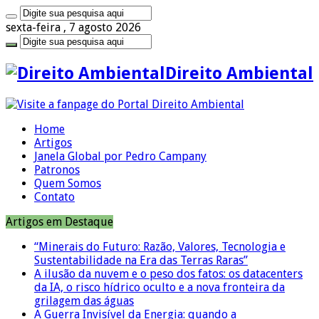
sexta-feira , 7 agosto 2026
Direito Ambiental
Home
Artigos
Janela Global por Pedro Campany
Patronos
Quem Somos
Contato
Artigos em Destaque
“Minerais do Futuro: Razão, Valores, Tecnologia e
Sustentabilidade na Era das Terras Raras”
A ilusão da nuvem e o peso dos fatos: os datacenters
da IA, o risco hídrico oculto e a nova fronteira da
grilagem das águas
A Guerra Invisível da Energia: quando a