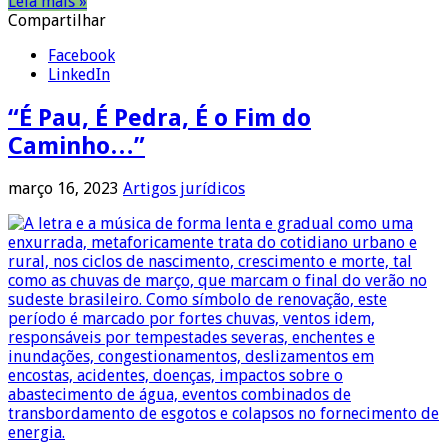
Leia mais »
Compartilhar
Facebook
LinkedIn
“É Pau, É Pedra, É o Fim do
Caminho…”
março 16, 2023
Artigos jurídicos