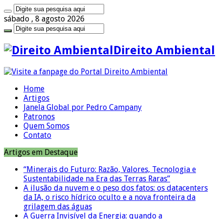
sábado , 8 agosto 2026
Direito Ambiental
Home
Artigos
Janela Global por Pedro Campany
Patronos
Quem Somos
Contato
Artigos em Destaque
“Minerais do Futuro: Razão, Valores, Tecnologia e
Sustentabilidade na Era das Terras Raras”
A ilusão da nuvem e o peso dos fatos: os datacenters
da IA, o risco hídrico oculto e a nova fronteira da
grilagem das águas
A Guerra Invisível da Energia: quando a