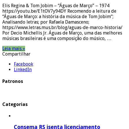
Elis Regina & Tom Jobim – “Águas de Março” – 1974
https://youtu.be/E1tOV7y94DY Recomendo a leitura de
“Águas de Março: a história da música de Tom Jobim”;
Analisando letras; por Rafaela Damasceno;
https://www.letras.mus.br/blog/aguas-de-marco-historia/
Por Decio Michellis Jr. Águas de Março, uma das melhores
músicas brasileiras é uma composição do músico, …
Leia mais »
Compartilhar
Facebook
LinkedIn
Patronos
Categorias
Consema RS isenta licenciamento