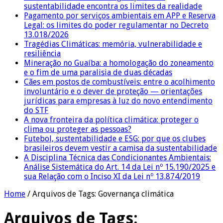
sustentabilidade encontra os limites da realidade
Pagamento por serviços ambientais em APP e Reserva
Legal: os limites do poder regulamentar no Decreto
13.018/2026
Tragédias Climáticas: memória, vulnerabilidade e
resiliência
Mineração no Guaíba: a homologação do zoneamento
e o fim de uma paralisia de duas décadas
Cães em postos de combustíveis: entre o acolhimento
involuntário e o dever de proteção — orientações
jurídicas para empresas à luz do novo entendimento
do STF
A nova fronteira da política climática: proteger o
clima ou proteger as pessoas?
Futebol, sustentabilidade e ESG: por que os clubes
brasileiros devem vestir a camisa da sustentabilidade
A Disciplina Técnica das Condicionantes Ambientais:
Análise Sistemática do Art. 14 da Lei nº 15.190/2025 e
sua Relação com o Inciso XI da Lei nº 13.874/2019
Home
/
Arquivos de Tags: Governança climática
Arquivos de Tags: