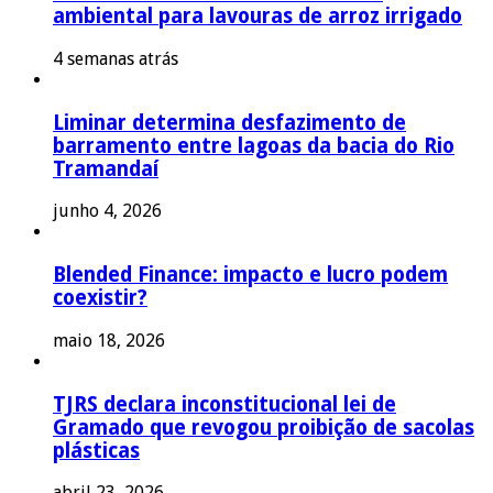
ambiental para lavouras de arroz irrigado
4 semanas atrás
Liminar determina desfazimento de
barramento entre lagoas da bacia do Rio
Tramandaí
junho 4, 2026
Blended Finance: impacto e lucro podem
coexistir?
maio 18, 2026
TJRS declara inconstitucional lei de
Gramado que revogou proibição de sacolas
plásticas
abril 23, 2026