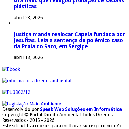
Gramado que revogou proibição de sacolas
plásticas
abril 23, 2026
Justiça manda realocar Capela fundada por
Jesuítas. Leia a sentença do polêmico caso
da Praia do Saco, em Sergipe
abril 13, 2026
Desenvolvido por
Speak Web Soluções em Informática
Copyright © Portal Direito Ambiental Todos Direitos
Reservados - 2015 - 2026
Este site utiliza cookies para melhorar sua experiência. Ao