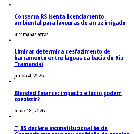
Consema RS isenta licenciamento
ambiental para lavouras de arroz irrigado
4 semanas atrás
Liminar determina desfazimento de
barramento entre lagoas da bacia do Rio
Tramandaí
junho 4, 2026
Blended Finance: impacto e lucro podem
coexistir?
maio 18, 2026
TJRS declara inconstitucional lei de