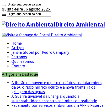
quinta-feira , 6 agosto 2026
Direito Ambiental
Home
Artigos
Janela Global por Pedro Campany
Patronos
Quem Somos
Contato
Artigos em Destaque
A ilusão da nuvem e o peso dos fatos: os datacenters
da IA, o risco hídrico oculto e a nova fronteira da
grilagem das águas
A Guerra Invisível da Energia: quando a
sustentabilidade encontra os limites da realidade
Pagamento por serviços ambientais em APP e Reserva