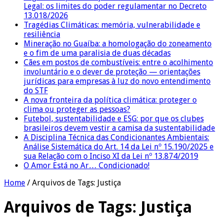
Legal: os limites do poder regulamentar no Decreto
13.018/2026
Tragédias Climáticas: memória, vulnerabilidade e
resiliência
Mineração no Guaíba: a homologação do zoneamento
e o fim de uma paralisia de duas décadas
Cães em postos de combustíveis: entre o acolhimento
involuntário e o dever de proteção — orientações
jurídicas para empresas à luz do novo entendimento
do STF
A nova fronteira da política climática: proteger o
clima ou proteger as pessoas?
Futebol, sustentabilidade e ESG: por que os clubes
brasileiros devem vestir a camisa da sustentabilidade
A Disciplina Técnica das Condicionantes Ambientais:
Análise Sistemática do Art. 14 da Lei nº 15.190/2025 e
sua Relação com o Inciso XI da Lei nº 13.874/2019
O Amor Está no Ar… Condicionado!
Home
/
Arquivos de Tags: Justiça
Arquivos de Tags:
Justiça