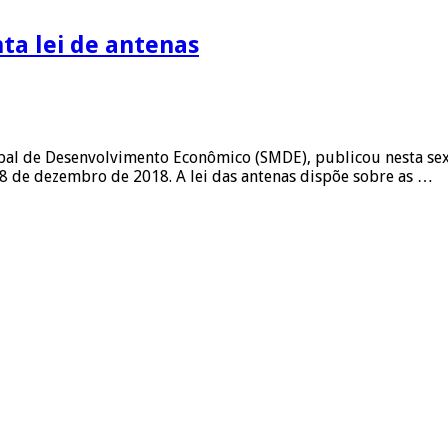
ta lei de antenas
pal de Desenvolvimento Econômico (SMDE), publicou nesta sexta-
18 de dezembro de 2018. A lei das antenas dispõe sobre as …