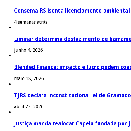
Consema RS isenta licenciamento ambiental p
4 semanas atrás
Liminar determina desfazimento de barrame
junho 4, 2026
Blended Finance: impacto e lucro podem coex
maio 18, 2026
TJRS declara inconstitucional lei de Gramado
abril 23, 2026
Justiça manda realocar Capela fundada por J