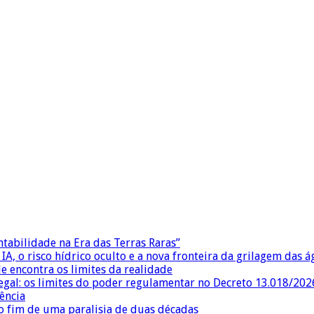
ntabilidade na Era das Terras Raras”
IA, o risco hídrico oculto e a nova fronteira da grilagem das 
e encontra os limites da realidade
egal: os limites do poder regulamentar no Decreto 13.018/202
ência
 fim de uma paralisia de duas décadas