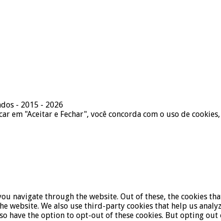
ados - 2015 - 2026
icar em "Aceitar e Fechar", você concorda com o uso de cookies,
ou navigate through the website. Out of these, the cookies tha
f the website. We also use third-party cookies that help us ana
lso have the option to opt-out of these cookies. But opting ou