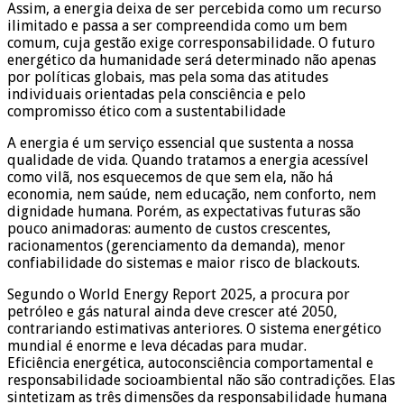
Assim, a energia deixa de ser percebida como um recurso
ilimitado e passa a ser compreendida como um bem
comum, cuja gestão exige corresponsabilidade. O futuro
energético da humanidade será determinado não apenas
por políticas globais, mas pela soma das atitudes
individuais orientadas pela consciência e pelo
compromisso ético com a sustentabilidade
A energia é um serviço essencial que sustenta a nossa
qualidade de vida. Quando tratamos a energia acessível
como vilã, nos esquecemos de que sem ela, não há
economia, nem saúde, nem educação, nem conforto, nem
dignidade humana. Porém, as expectativas futuras são
pouco animadoras: aumento de custos crescentes,
racionamentos (gerenciamento da demanda), menor
confiabilidade do sistemas e maior risco de blackouts.
Segundo o World Energy Report 2025, a procura por
petróleo e gás natural ainda deve crescer até 2050,
contrariando estimativas anteriores. O sistema energético
mundial é enorme e leva décadas para mudar.
Eficiência energética, autoconsciência comportamental e
responsabilidade socioambiental não são contradições. Elas
sintetizam as três dimensões da responsabilidade humana