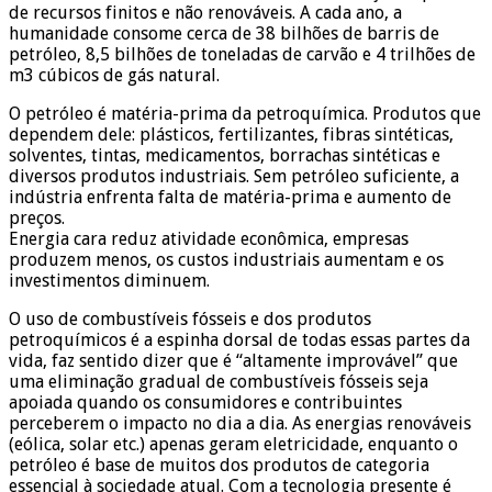
de recursos finitos e não renováveis. A cada ano, a
humanidade consome cerca de 38 bilhões de barris de
petróleo, 8,5 bilhões de toneladas de carvão e 4 trilhões de
m3 cúbicos de gás natural.
O petróleo é matéria-prima da petroquímica. Produtos que
dependem dele: plásticos, fertilizantes, fibras sintéticas,
solventes, tintas, medicamentos, borrachas sintéticas e
diversos produtos industriais. Sem petróleo suficiente, a
indústria enfrenta falta de matéria-prima e aumento de
preços.
Energia cara reduz atividade econômica, empresas
produzem menos, os custos industriais aumentam e os
investimentos diminuem.
O uso de combustíveis fósseis e dos produtos
petroquímicos é a espinha dorsal de todas essas partes da
vida, faz sentido dizer que é “altamente improvável” que
uma eliminação gradual de combustíveis fósseis seja
apoiada quando os consumidores e contribuintes
perceberem o impacto no dia a dia. As energias renováveis
(eólica, solar etc.) apenas geram eletricidade, enquanto o
petróleo é base de muitos dos produtos de categoria
essencial à sociedade atual. Com a tecnologia presente é