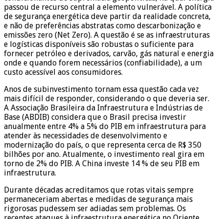
passou de recurso central a elemento vulnerável. A política
de segurança energética deve partir da realidade concreta,
e não de preferências abstratas como descarbonização e
emissões zero (Net Zero). A questão é se as infraestruturas
e logísticas disponíveis são robustas o suficiente para
fornecer petróleo e derivados, carvão, gás natural e energia
onde e quando forem necessários (confiabilidade), a um
custo acessível aos consumidores.
Anos de subinvestimento tornam essa questão cada vez
mais difícil de responder, considerando o que deveria ser.
A Associação Brasileira da Infraestrutura e Indústrias de
Base (ABDIB) considera que o Brasil precisa investir
anualmente entre 4% a 5% do PIB em infraestrutura para
atender às necessidades de desenvolvimento e
modernização do país, o que representa cerca de R$ 350
bilhões por ano. Atualmente, o investimento real gira em
torno de 2% do PIB. A China investe 14 % de seu PIB em
infraestrutura.
Durante décadas acreditamos que rotas vitais sempre
permaneceriam abertas e medidas de segurança mais
rigorosas pudessem ser adiadas sem problemas. Os
recentes ataques à infraestrutura energética no Oriente