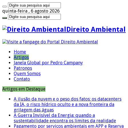
quinta-feira , 6 agosto 2026
Direito Ambiental
Home
Artigos
Janela Global por Pedro Campany
Patronos
Quem Somos
Contato
Artigos em Destaque
A ilusão da nuvem e o peso dos fatos: os datacenters
da IA, o risco hídrico oculto e a nova fronteira da
grilagem das águas
A Guerra Invisível da Energia: quando a
sustentabilidade encontra os limites da realidade
Pagamento por serviços ambientais em APP e Reserva