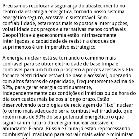
Precisamos recolocar a segurança do abastecimento no
centro da estratégia energética, tornado nosso sistema
energético seguro, acessível e sustentável. Sem
confiabilidade, estaremos mais expostos a interrupções,
volatilidade dos preços e alternativas menos confiáveis.
Geopolítica e a geoeconomia estão intrinsecamente
interligadas, a capacidade de resistir a choques de
suprimentos é um imperativo estratégico.
A energia nuclear está se tornando o caminho mais
confiável para se obter eletricidade de base limpa e
confiável para um futuro próspero a preços acessíveis. Ela
fornece eletricidade estável de base e acessível, operando
com altos fatores de capacidade, frequentemente acima de
92%, para gerar energia continuamente,
independentemente das condições climáticas ou da hora do
dia com custos mais baixos a longo prazo. Estão
desenvolvendo tecnologias de reciclagem do “lixo” nuclear
(o termo mais adequado seria combustível irradiado, que
retém mais de 90% do seu potencial energético) o que
significa um futuro da energia nuclear acessível e
abundante. França, Rússia e China já estão reprocessando
combustível irradiado para extrair mais valor e minimizar