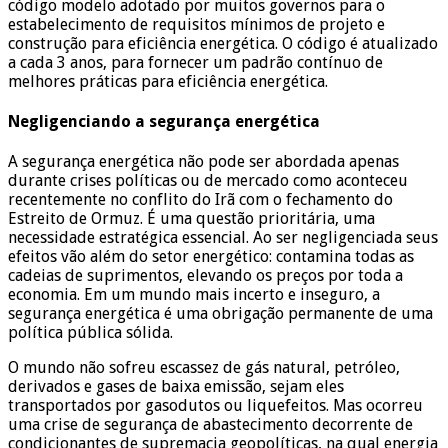
código modelo adotado por muitos governos para o
estabelecimento de requisitos mínimos de projeto e
construção para eficiência energética. O código é atualizado
a cada 3 anos, para fornecer um padrão contínuo de
melhores práticas para eficiência energética.
Negligenciando a segurança energética
A segurança energética não pode ser abordada apenas
durante crises políticas ou de mercado como aconteceu
recentemente no conflito do Irã com o fechamento do
Estreito de Ormuz. É uma questão prioritária, uma
necessidade estratégica essencial. Ao ser negligenciada seus
efeitos vão além do setor energético: contamina todas as
cadeias de suprimentos, elevando os preços por toda a
economia. Em um mundo mais incerto e inseguro, a
segurança energética é uma obrigação permanente de uma
política pública sólida.
O mundo não sofreu escassez de gás natural, petróleo,
derivados e gases de baixa emissão, sejam eles
transportados por gasodutos ou liquefeitos. Mas ocorreu
uma crise de segurança de abastecimento decorrente de
condicionantes de supremacia geopolíticas, na qual energia