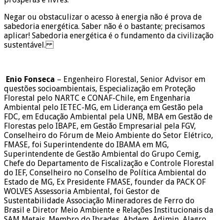
Negar ou obstaculizar o acesso à energia não é prova de
sabedoria energética. Saber não é o bastante; precisamos
aplicar! Sabedoria energética é o fundamento da civilização
sustentável.
Enio Fonseca
– Engenheiro Florestal, Senior Advisor em
questões socioambientais, Especialização em Proteção
Florestal pelo NARTC e CONAF-Chile, em Engenharia
Ambiental pelo IETEC-MG, em Liderança em Gestão pela
FDC, em Educação Ambiental pela UNB, MBA em Gestão de
Florestas pelo IBAPE, em Gestão Empresarial pela FGV,
Conselheiro do Fórum de Meio Ambiente do Setor Elétrico,
FMASE, foi Superintendente do IBAMA em MG,
Superintendente de Gestão Ambiental do Grupo Cemig,
Chefe do Departamento de Fiscalização e Controle Florestal
do IEF, Conselheiro no Conselho de Política Ambiental do
Estado de MG, Ex Presidente FMASE, founder da PACK OF
WOLVES Assessoria Ambiental, foi Gestor de
Sustentabilidade Associação Mineradores de Ferro do
Brasil e Diretor Meio Ambiente e Relações Institucionais da
SAM Metais. Membro do Ibrades, Abdem, Adimin, Alagro,