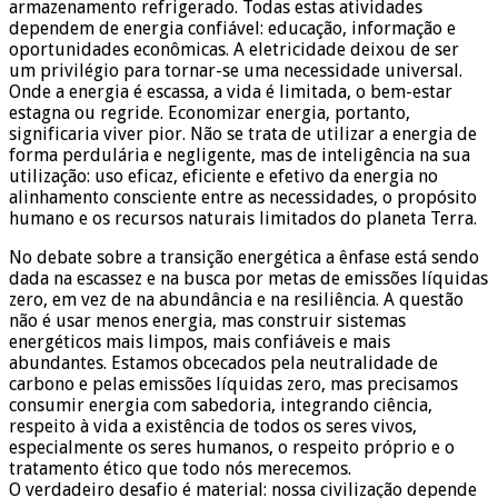
armazenamento refrigerado. Todas estas atividades
dependem de energia confiável: educação, informação e
oportunidades econômicas. A eletricidade deixou de ser
um privilégio para tornar-se uma necessidade universal.
Onde a energia é escassa, a vida é limitada, o bem-estar
estagna ou regride. Economizar energia, portanto,
significaria viver pior. Não se trata de utilizar a energia de
forma perdulária e negligente, mas de inteligência na sua
utilização: uso eficaz, eficiente e efetivo da energia no
alinhamento consciente entre as necessidades, o propósito
humano e os recursos naturais limitados do planeta Terra.
No debate sobre a transição energética a ênfase está sendo
dada na escassez e na busca por metas de emissões líquidas
zero, em vez de na abundância e na resiliência. A questão
não é usar menos energia, mas construir sistemas
energéticos mais limpos, mais confiáveis ​​e mais
abundantes. Estamos obcecados pela neutralidade de
carbono e pelas emissões líquidas zero, mas precisamos
consumir energia com sabedoria, integrando ciência,
respeito à vida a existência de todos os seres vivos,
especialmente os seres humanos, o respeito próprio e o
tratamento ético que todo nós merecemos.
O verdadeiro desafio é material: nossa civilização depende