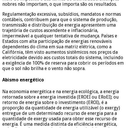
nobres não importam, o que importa são os resultados.
Regulamentação excessiva, subsídios, mandatos e normas
contábeis, contribuem para que o sistema de produção,
transmissão e distribuição de energia apresentem uma
trajetória de custos ascendente e inflacionária,
impermeável a qualquer tentativa de mudança. Países e
Estados com alta participação de energias renováveis
dependentes do clima em sua matriz elétrica, como a
Califórnia, têm visto aumentos sistêmicos nos preços da
eletricidade devido aos custos totais do sistema, incluindo
a exigência de 100% de reserva para cobrir os períodos em
que o sol não brilha e o vento não sopra.
Abismo energético
Na economia energética e na energia ecológica, a energia
retornada sobre a energia investida (EROEI ou ERoEI); ou
retorno de energia sobre o investimento (EROI), é a
proporção da quantidade de energia utilizável (o exergy)
entregue de um determinado recurso de energia para a
quantidade de exergy usada para obter esse recurso de
energia. É uma medida distinta da eficiência energética,