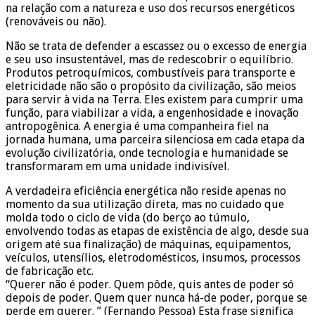
na relação com a natureza e uso dos recursos energéticos
(renováveis ou não).
Não se trata de defender a escassez ou o excesso de energia
e seu uso insustentável, mas de redescobrir o equilíbrio.
Produtos petroquímicos, combustíveis para transporte e
eletricidade não são o propósito da civilização, são meios
para servir à vida na Terra. Eles existem para cumprir uma
função, para viabilizar a vida, a engenhosidade e inovação
antropogênica. A energia é uma companheira fiel na
jornada humana, uma parceira silenciosa em cada etapa da
evolução civilizatória, onde tecnologia e humanidade se
transformaram em uma unidade indivisível.
A verdadeira eficiência energética não reside apenas no
momento da sua utilização direta, mas no cuidado que
molda todo o ciclo de vida (do berço ao túmulo,
envolvendo todas as etapas de existência de algo, desde sua
origem até sua finalização) de máquinas, equipamentos,
veículos, utensílios, eletrodomésticos, insumos, processos
de fabricação etc.
“Querer não é poder. Quem pôde, quis antes de poder só
depois de poder. Quem quer nunca há-de poder, porque se
perde em querer. ” (Fernando Pessoa) Esta frase significa