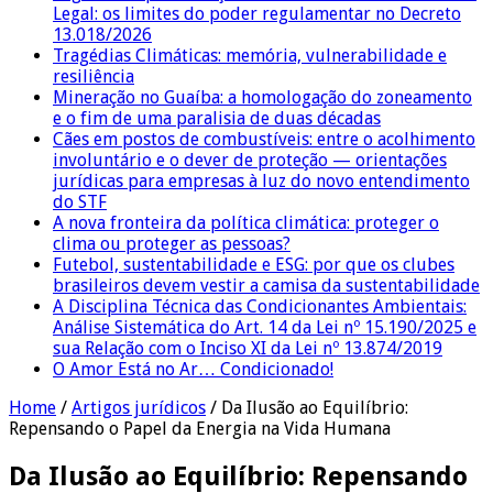
Legal: os limites do poder regulamentar no Decreto
13.018/2026
Tragédias Climáticas: memória, vulnerabilidade e
resiliência
Mineração no Guaíba: a homologação do zoneamento
e o fim de uma paralisia de duas décadas
Cães em postos de combustíveis: entre o acolhimento
involuntário e o dever de proteção — orientações
jurídicas para empresas à luz do novo entendimento
do STF
A nova fronteira da política climática: proteger o
clima ou proteger as pessoas?
Futebol, sustentabilidade e ESG: por que os clubes
brasileiros devem vestir a camisa da sustentabilidade
A Disciplina Técnica das Condicionantes Ambientais:
Análise Sistemática do Art. 14 da Lei nº 15.190/2025 e
sua Relação com o Inciso XI da Lei nº 13.874/2019
O Amor Está no Ar… Condicionado!
Home
/
Artigos jurídicos
/
Da Ilusão ao Equilíbrio:
Repensando o Papel da Energia na Vida Humana
Da Ilusão ao Equilíbrio: Repensando