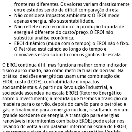
fronteiras diferentes. Os valores variam drasticamente
entre estudos sendo de difícil comparação direta.
Não considera impactos ambientais: O EROI mede
apenas energia, não sustentabilidade.
Não reflete custo econômico: a produção líquida de
energia é diferente do custo/preço. O EROI não
substitui análise econômica.
EROI dinâmico (muda com o tempo): o EROI não é fixo.
O Petróleo está caindo ao longo do tempo e
renováveis estão subindo com os ganhos de escala.
O EROI continua útil, mas funciona melhor como indicador
físico aproximado, não como métrica final de decisão. Na
prática, decisões energéticas usam uma combinação de:
EROI, custo (LCOE), confiabilidade e impactos
socioambientais. A partir da Revolução Industrial, a
sociedade ascendeu na escala EROEI (Retorno Energético
sobre o Investimento) à medida que fizemos a transição da
madeira para o carvão, depois do carvão para o petróleo e
gás, e finalmente para a energia nuclear, resultando em um
grande excedente de energia. A transição para energias
renováveis ​​intermitentes com baixo EROEI pode estar nos
levando de volta a um patamar inferior na escala de EROEI,