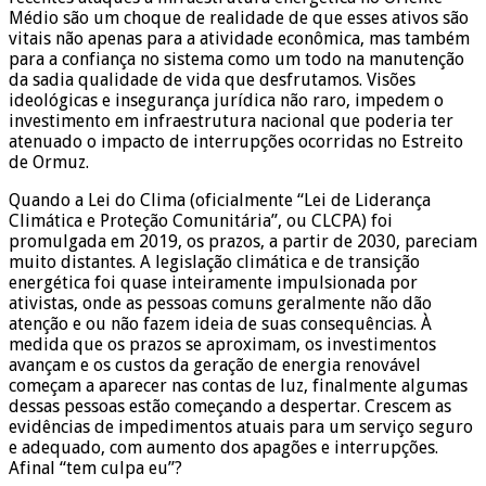
Médio são um choque de realidade de que esses ativos são
vitais não apenas para a atividade econômica, mas também
para a confiança no sistema como um todo na manutenção
da sadia qualidade de vida que desfrutamos. Visões
ideológicas e insegurança jurídica não raro, impedem o
investimento em infraestrutura nacional que poderia ter
atenuado o impacto de interrupções ocorridas no Estreito
de Ormuz.
Quando a Lei do Clima (oficialmente “Lei de Liderança
Climática e Proteção Comunitária”, ou CLCPA) foi
promulgada em 2019, os prazos, a partir de 2030, pareciam
muito distantes. A legislação climática e de transição
energética foi quase inteiramente impulsionada por
ativistas, onde as pessoas comuns geralmente não dão
atenção e ou não fazem ideia de suas consequências. À
medida que os prazos se aproximam, os investimentos
avançam e os custos da geração de energia renovável
começam a aparecer nas contas de luz, finalmente algumas
dessas pessoas estão começando a despertar. Crescem as
evidências de impedimentos atuais para um serviço seguro
e adequado, com aumento dos apagões e interrupções.
Afinal “tem culpa eu”?