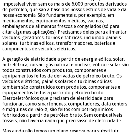
impossível viver sem os mais de 6.000 produtos derivados
de petróleo, que são a base dos nossos estilos de vida e da
nossa economia. São fundamentais, por exemplo, em
medicamentos, equipamentos médicos, vacinas,
embalagens de alimentos frescos e congelados (só para
citar algumas aplicações). Precisamos deles para alimentar
veículos, geradores, fornos e fábricas, incluindo painéis
solares, turbinas eólicas, transformadores, baterias e
componentes de veículos elétricos.
A geração de eletricidade a partir de energia eólica, solar,
hidrelétrica, carvão, gás natural e nuclear, eólica e solar são
todos construídos com produtos, componentes e
equipamentos feitos de derivadas de petróleo bruto. Os
veículos elétricos, painéis solares e turbinas eólicas
também são construídos com produtos, componentes e
equipamentos feitos a partir do petróleo bruto.
Eletroeletrônicos que precisam de eletricidade para
funcionar, como smartphones, computadores, data centers
e máquinas de raio-X, são feitos com petroquímicos
fabricados a partir de petróleo bruto. Sem combustíveis
fósseis, não haveria nada que precisasse de eletricidade.
Mas ainda não temos um plano reserva para substituir