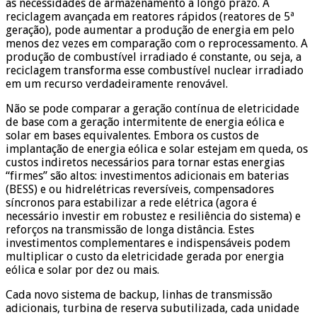
as necessidades de armazenamento a longo prazo. A
reciclagem avançada em reatores rápidos (reatores de 5ª
geração), pode aumentar a produção de energia em pelo
menos dez vezes em comparação com o reprocessamento. A
produção de combustível irradiado é constante, ou seja, a
reciclagem transforma esse combustível nuclear irradiado
em um recurso verdadeiramente renovável.
Não se pode comparar a geração contínua de eletricidade
de base com a geração intermitente de energia eólica e
solar em bases equivalentes. Embora os custos de
implantação de energia eólica e solar estejam em queda, os
custos indiretos necessários para tornar estas energias
“firmes” são altos: investimentos adicionais em baterias
(BESS) e ou hidrelétricas reversíveis, compensadores
síncronos para estabilizar a rede elétrica (agora é
necessário investir em robustez e resiliência do sistema) e
reforços na transmissão de longa distância. Estes
investimentos complementares e indispensáveis podem
multiplicar o custo da eletricidade gerada por energia
eólica e solar por dez ou mais.
Cada novo sistema de backup, linhas de transmissão
adicionais, turbina de reserva subutilizada, cada unidade