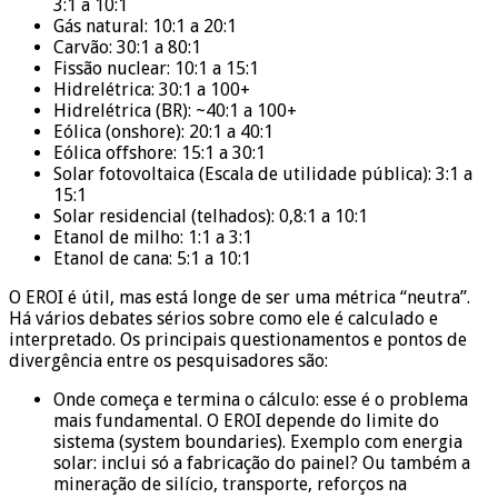
3:1 a 10:1
Gás natural: 10:1 a 20:1
Carvão: 30:1 a 80:1
Fissão nuclear: 10:1 a 15:1
Hidrelétrica: 30:1 a 100+
Hidrelétrica (BR): ~40:1 a 100+
Eólica (onshore): 20:1 a 40:1
Eólica offshore: 15:1 a 30:1
Solar fotovoltaica (Escala de utilidade pública): 3:1 a
15:1
Solar residencial (telhados): 0,8:1 a 10:1
Etanol de milho: 1:1 a 3:1
Etanol de cana: 5:1 a 10:1
O EROI é útil, mas está longe de ser uma métrica “neutra”.
Há vários debates sérios sobre como ele é calculado e
interpretado. Os principais questionamentos e pontos de
divergência entre os pesquisadores são:
Onde começa e termina o cálculo: esse é o problema
mais fundamental. O EROI depende do limite do
sistema (system boundaries). Exemplo com energia
solar: inclui só a fabricação do painel? Ou também a
mineração de silício, transporte, reforços na