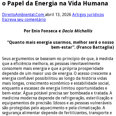
o Papel da Energia na Vida Humana
DireitoAmbiental.Com
abril 13, 2026
Artigos jurídicos
Escreva seu comentário
Por Enio Fonseca e
Decio Michellis
“Quanto mais energia usarmos, melhor será o nosso
bem-estar”. (Franco Battaglia)
Seus argumentos se baseiam no princípio de que, à medida
que a eficiência melhora, as pessoas inevitavelmente
consomem mais energia e que a própria prosperidade
depende de um maior uso de energia. O acesso crescente a
energia confiável possibilitou ao longo da história vidas
mais longas, crescimento econômico e estabilidade social,
enquanto a escassez de energia limitou oportunidades e
bem-estar. Água potável precisa ser bombeada e tratada. A
medicina moderna depende de refrigeração, esterilização e
equipamentos de precisão. Idosos e as pessoas vulneráveis
são protegidas pelo aquecimento e pela climatização. A
segurança alimentar depende de fertilizantes, transporte e