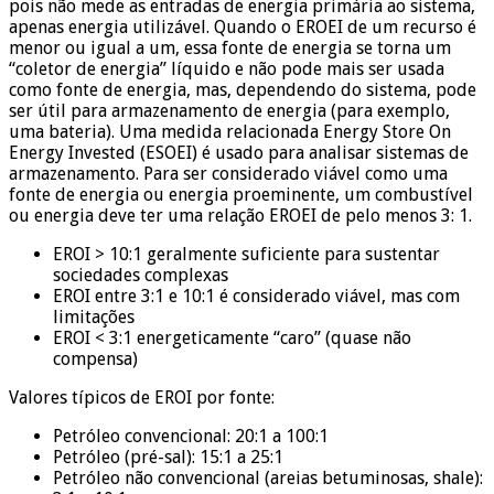
pois não mede as entradas de energia primária ao sistema,
apenas energia utilizável. Quando o EROEI de um recurso é
menor ou igual a um, essa fonte de energia se torna um
“coletor de energia” líquido e não pode mais ser usada
como fonte de energia, mas, dependendo do sistema, pode
ser útil para armazenamento de energia (para exemplo,
uma bateria). Uma medida relacionada Energy Store On
Energy Invested (ESOEI) é usado para analisar sistemas de
armazenamento. Para ser considerado viável como uma
fonte de energia ou energia proeminente, um combustível
ou energia deve ter uma relação EROEI de pelo menos 3: 1.
EROI > 10:1 geralmente suficiente para sustentar
sociedades complexas
EROI entre 3:1 e 10:1 é considerado viável, mas com
limitações
EROI < 3:1 energeticamente “caro” (quase não
compensa)
Valores típicos de EROI por fonte:
Petróleo convencional: 20:1 a 100:1
Petróleo (pré-sal): 15:1 a 25:1
Petróleo não convencional (areias betuminosas, shale):