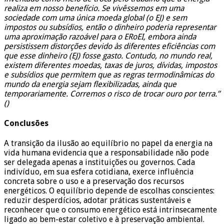
realiza em nosso benefício. Se vivêssemos em uma
sociedade com uma única moeda global (o EJ) e sem
impostos ou subsídios, então o dinheiro poderia representar
uma aproximação razoável para o ERoEI, embora ainda
persistissem distorções devido às diferentes eficiências com
que esse dinheiro (EJ) fosse gasto.
Contudo, no mundo real,
existem diferentes moedas, taxas de juros, dívidas, impostos
e subsídios que permitem que as regras termodinâmicas do
mundo da energia sejam flexibilizadas, ainda que
temporariamente. Corremos o risco de trocar ouro por terra.”
()
Conclusões
A transição da ilusão ao equilíbrio no papel da energia na
vida humana evidencia que a responsabilidade não pode
ser delegada apenas a instituições ou governos. Cada
indivíduo, em sua esfera cotidiana, exerce influência
concreta sobre o uso e a preservação dos recursos
energéticos. O equilíbrio depende de escolhas conscientes:
reduzir desperdícios, adotar práticas sustentáveis e
reconhecer que o consumo energético está intrinsecamente
ligado ao bem-estar coletivo e à preservação ambiental.