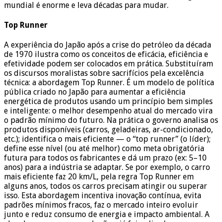
mundial é enorme e leva décadas para mudar.
Top Runner
A experiência do Japão após a crise do petróleo da década
de 1970 ilustra como os conceitos de eficácia, eficiência e
efetividade podem ser colocados em prática. Substituíram
os discursos moralistas sobre sacrifícios pela excelência
técnica: a abordagem Top Runner. É um modelo de política
pública criado no Japão para aumentar a eficiência
energética de produtos usando um princípio bem simples
e inteligente: o melhor desempenho atual do mercado vira
o padrão mínimo do futuro. Na prática o governo analisa os
produtos disponíveis (carros, geladeiras, ar-condicionado,
etc.); identifica o mais eficiente — o “top runner” (o líder);
define esse nível (ou até melhor) como meta obrigatória
futura para todos os fabricantes e dá um prazo (ex: 5–10
anos) para a indústria se adaptar. Se por exemplo, o carro
mais eficiente faz 20 km/L, pela regra Top Runner em
alguns anos, todos os carros precisam atingir ou superar
isso. Esta abordagem incentiva inovação contínua, evita
padrões mínimos fracos, faz o mercado inteiro evoluir
junto e reduz consumo de energia e impacto ambiental. A