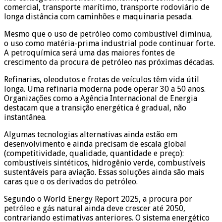
comercial, transporte marítimo, transporte rodoviário de
longa distância com caminhões e maquinaria pesada.
Mesmo que o uso de petróleo como combustível diminua,
o uso como matéria-prima industrial pode continuar forte.
A petroquímica será uma das maiores fontes de
crescimento da procura de petróleo nas próximas décadas.
Refinarias, oleodutos e frotas de veículos têm vida útil
longa. Uma refinaria moderna pode operar 30 a 50 anos.
Organizações como a Agência Internacional de Energia
destacam que a transição energética é gradual, não
instantânea.
Algumas tecnologias alternativas ainda estão em
desenvolvimento e ainda precisam de escala global
(competitividade, qualidade, quantidade e preço):
combustíveis sintéticos, hidrogênio verde, combustíveis
sustentáveis para aviação. Essas soluções ainda são mais
caras que o os derivados do petróleo.
Segundo o World Energy Report 2025, a procura por
petróleo e gás natural ainda deve crescer até 2050,
contrariando estimativas anteriores. O sistema energético