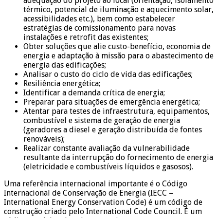
adequação do projeto ao local (orientação, isolamento
térmico, potencial de iluminação e aquecimento solar,
acessibilidades etc.), bem como estabelecer
estratégias de comissionamento para novas
instalações e retrofit das existentes;
Obter soluções que alie custo-benefício, economia de
energia e adaptação à missão para o abastecimento de
energia das edificações;
Analisar o custo do ciclo de vida das edificações;
Resiliência energética;
Identificar a demanda crítica de energia;
Preparar para situações de emergência energética;
Atentar para testes de infraestrutura, equipamentos,
combustível e sistema de geração de energia
(geradores a diesel e geração distribuída de fontes
renováveis);
Realizar constante avaliação da vulnerabilidade
resultante da interrupção do fornecimento de energia
(eletricidade e combustíveis líquidos e gasosos).
Uma referência internacional importante é o Código
Internacional de Conservação de Energia (IECC –
International Energy Conservation Code) é um código de
construção criado pelo International Code Council. É um