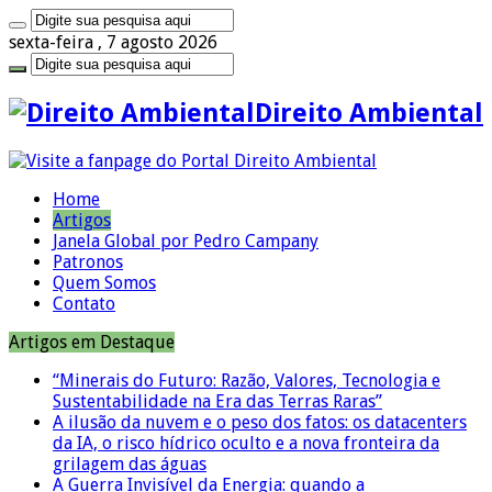
sexta-feira , 7 agosto 2026
Direito Ambiental
Home
Artigos
Janela Global por Pedro Campany
Patronos
Quem Somos
Contato
Artigos em Destaque
“Minerais do Futuro: Razão, Valores, Tecnologia e
Sustentabilidade na Era das Terras Raras”
A ilusão da nuvem e o peso dos fatos: os datacenters
da IA, o risco hídrico oculto e a nova fronteira da
grilagem das águas
A Guerra Invisível da Energia: quando a