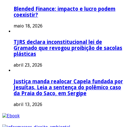
Blended Finance: impacto e lucro podem
coexistir?
maio 18, 2026
TJRS declara inconstitucional lei de
Gramado que revogou proibição de sacolas
plásticas
abril 23, 2026
Justiça manda realocar Capela fundada por
Jesuítas. Leia a sentença do polêmico caso
da Praia do Saco, em Sergipe
abril 13, 2026