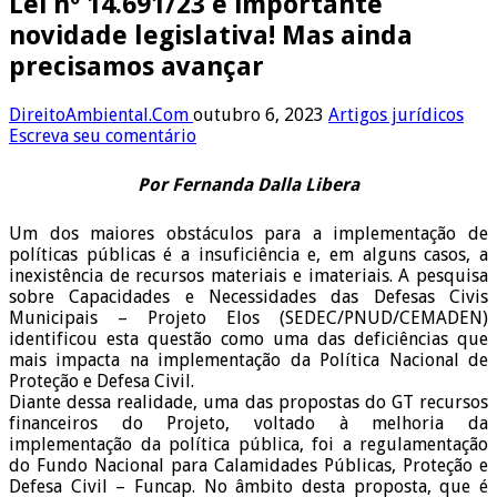
Lei nº 14.691/23 é importante
novidade legislativa! Mas ainda
precisamos avançar
DireitoAmbiental.Com
outubro 6, 2023
Artigos jurídicos
Escreva seu comentário
Por Fernanda Dalla Libera
Um dos maiores obstáculos para a implementação de
políticas públicas é a insuficiência e, em alguns casos, a
inexistência de recursos materiais e imateriais. A pesquisa
sobre Capacidades e Necessidades das Defesas Civis
Municipais – Projeto Elos (SEDEC/PNUD/CEMADEN)
identificou esta questão como uma das deficiências que
mais impacta na implementação da Política Nacional de
Proteção e Defesa Civil.
Diante dessa realidade, uma das propostas do GT recursos
financeiros do Projeto, voltado à melhoria da
implementação da política pública, foi a regulamentação
do Fundo Nacional para Calamidades Públicas, Proteção e
Defesa Civil – Funcap. No âmbito desta proposta, que é