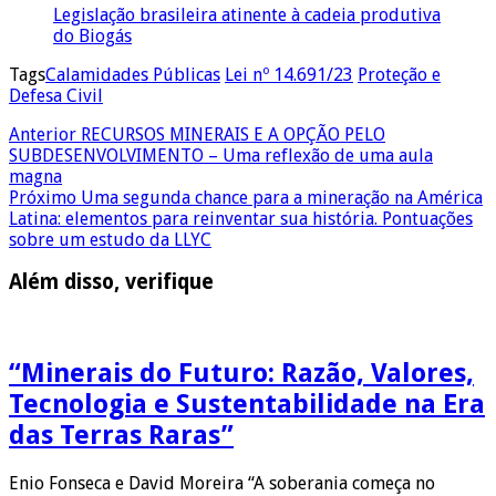
Legislação brasileira atinente à cadeia produtiva
do Biogás
Tags
Calamidades Públicas
Lei nº 14.691/23
Proteção e
Defesa Civil
Anterior
RECURSOS MINERAIS E A OPÇÃO PELO
SUBDESENVOLVIMENTO – Uma reflexão de uma aula
magna
Próximo
Uma segunda chance para a mineração na América
Latina: elementos para reinventar sua história. Pontuações
sobre um estudo da LLYC
Além disso, verifique
“Minerais do Futuro: Razão, Valores,
Tecnologia e Sustentabilidade na Era
das Terras Raras”
Enio Fonseca e David Moreira “A soberania começa no