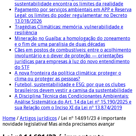
sustentabilidade encontra os limites da realidade
Pagamento por serviços ambientais em APP e Reserva
Legal: os limites do poder regulamentar no Decreto
13.018/2026
Tragédias Climáticas: memória, vulnerabilidade e
resiliência
Mineração no Guaíba: a homologação do zoneamento
e o fim de uma paralisia de duas décadas
Cães em postos de combustíveis: entre o acolhimento
involuntário e o dever de proteção — orientações
jurídicas para empresas à luz do novo entendimento
do STF
A nova fronteira da política climática: proteger o
clima ou proteger as pessoas?
Futebol, sustentabilidade e ESG: por que os clubes
brasileiros devem vestir a camisa da sustentabilidade
A Disciplina Técnica das Condicionantes Ambientais:
Análise Sistemática do Art. 14 da Lei nº 15.190/2025 e
sua Relação com o Inciso XI da Lei nº 13.874/2019
Home
/
Artigos jurídicos
/
Lei nº 14.691/23 é importante
novidade legislativa! Mas ainda precisamos avançar