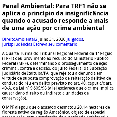
Penal Ambiental: Para TRF1 não se
aplica o princípio da insignificância
quando o acusado responde a mais
de uma ação por crime ambiental
DireitoAmbiental2
julho 31, 2020
Julgados
,
Jurisprudências
Escreva seu comentário
A Quarta Turma do Tribunal Regional Federal da 1ª Região
(TRF1) deu provimento ao recurso do Ministério Público
Federal (MPF), determinando o prosseguimento da ação
criminal, contra a decisão, do Juízo Federal da Subseção
Judiciária de Itaituba/PA, que rejeitou a
denuncia
em
virtude de suposta comprovação de reiteração delitiva de
conduta do réu em delito previsto no art. 40, caput c/c art.
40-A, da Lei nº 9.605/98 (a lei esclarece que o crime implica
causar dano direito ou indireto a unidades de
conservação).
O MPF alegou que o acusado desmatou 20,14 hectares de
floresta nativa da região Amazônica, objeto de especial