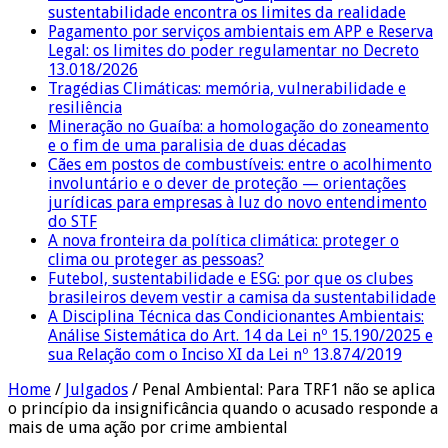
sustentabilidade encontra os limites da realidade
Pagamento por serviços ambientais em APP e Reserva
Legal: os limites do poder regulamentar no Decreto
13.018/2026
Tragédias Climáticas: memória, vulnerabilidade e
resiliência
Mineração no Guaíba: a homologação do zoneamento
e o fim de uma paralisia de duas décadas
Cães em postos de combustíveis: entre o acolhimento
involuntário e o dever de proteção — orientações
jurídicas para empresas à luz do novo entendimento
do STF
A nova fronteira da política climática: proteger o
clima ou proteger as pessoas?
Futebol, sustentabilidade e ESG: por que os clubes
brasileiros devem vestir a camisa da sustentabilidade
A Disciplina Técnica das Condicionantes Ambientais:
Análise Sistemática do Art. 14 da Lei nº 15.190/2025 e
sua Relação com o Inciso XI da Lei nº 13.874/2019
Home
/
Julgados
/
Penal Ambiental: Para TRF1 não se aplica
o princípio da insignificância quando o acusado responde a
mais de uma ação por crime ambiental