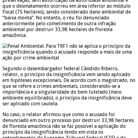
preservação, sem autorização da autoridade ambiental e
que o desmatamento ocorreu em área inferior ao módulo
fiscal (75 hectares), sendo considerado dano ambiental de
“baixa monta”. No entanto, o réu foi denunciado
anteriormente pelo cometimento de outra infração
ambiental por destruir 33,98 hectares de floresta
amazônica.
Segundo o desembargador federal Cândido Ribeiro,
relator, o princípio da insignificância vem sendo aplicado
em hipóteses excepcionais, De acordo com o magistrado, no
que se refere a crimes ambientais, considerando-se a
importância e a singularidade do bem tutelado (meio
ambiente equilibrado), o princípio da insignificância deve
ser aplicado com cautela.
No caso, o relator afirmou que como o acusado foi
denunciado em outro processo por destruir 33,98 hectares
de floresta amazônica não se faz possível a aplicação do
princípio da insignificância tendo em vista os
entendimentos do Supremo Tribunal Federal (STF) e do