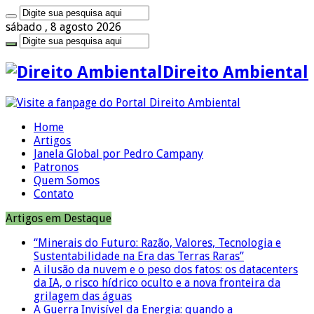
sábado , 8 agosto 2026
Direito Ambiental
Home
Artigos
Janela Global por Pedro Campany
Patronos
Quem Somos
Contato
Artigos em Destaque
“Minerais do Futuro: Razão, Valores, Tecnologia e
Sustentabilidade na Era das Terras Raras”
A ilusão da nuvem e o peso dos fatos: os datacenters
da IA, o risco hídrico oculto e a nova fronteira da
grilagem das águas
A Guerra Invisível da Energia: quando a