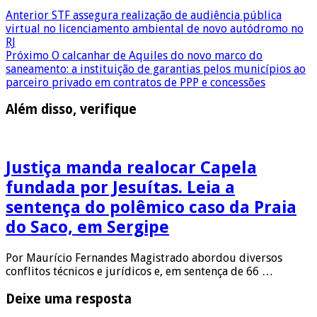
Anterior
STF assegura realização de audiência pública
virtual no licenciamento ambiental de novo autódromo no
RJ
Próximo
O calcanhar de Aquiles do novo marco do
saneamento: a instituição de garantias pelos municípios ao
parceiro privado em contratos de PPP e concessões
Além disso, verifique
Justiça manda realocar Capela
fundada por Jesuítas. Leia a
sentença do polêmico caso da Praia
do Saco, em Sergipe
Por Maurício Fernandes Magistrado abordou diversos
conflitos técnicos e jurídicos e, em sentença de 66 …
Deixe uma resposta