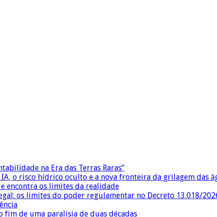
ntabilidade na Era das Terras Raras”
IA, o risco hídrico oculto e a nova fronteira da grilagem das 
e encontra os limites da realidade
egal: os limites do poder regulamentar no Decreto 13.018/202
ência
 fim de uma paralisia de duas décadas