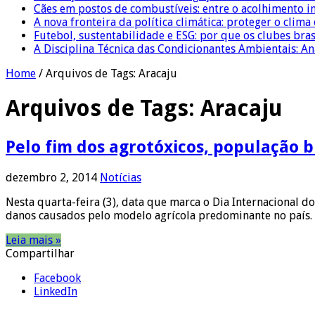
Cães em postos de combustíveis: entre o acolhimento i
A nova fronteira da política climática: proteger o clima
Futebol, sustentabilidade e ESG: por que os clubes bra
A Disciplina Técnica das Condicionantes Ambientais: Aná
Home
/
Arquivos de Tags: Aracaju
Arquivos de Tags:
Aracaju
Pelo fim dos agrotóxicos, população b
dezembro 2, 2014
Notícias
Nesta quarta-feira (3), data que marca o Dia Internacional d
danos causados pelo modelo agrícola predominante no país. A
Leia mais »
Compartilhar
Facebook
LinkedIn