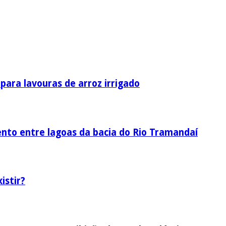
ara lavouras de arroz irrigado
nto entre lagoas da bacia do Rio Tramandaí
istir?