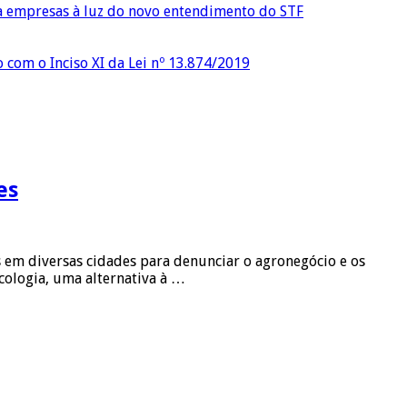
ra empresas à luz do novo entendimento do STF
o com o Inciso XI da Lei nº 13.874/2019
es
as em diversas cidades para denunciar o agronegócio e os
cologia, uma alternativa à …