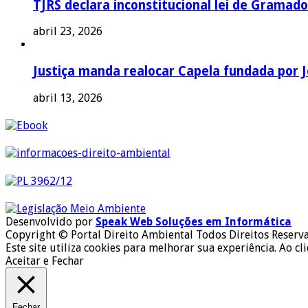
TJRS declara inconstitucional lei de Gramado
abril 23, 2026
Justiça manda realocar Capela fundada por J
abril 13, 2026
Desenvolvido por
Speak Web Soluções em Informática
Copyright © Portal Direito Ambiental Todos Direitos Reserv
Este site utiliza cookies para melhorar sua experiência. Ao cl
Aceitar e Fechar
Fechar