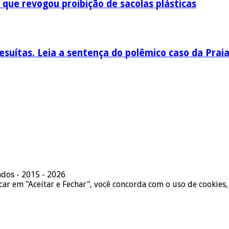
 que revogou proibição de sacolas plásticas
esuítas. Leia a sentença do polêmico caso da Prai
ados - 2015 - 2026
icar em "Aceitar e Fechar", você concorda com o uso de cookies,