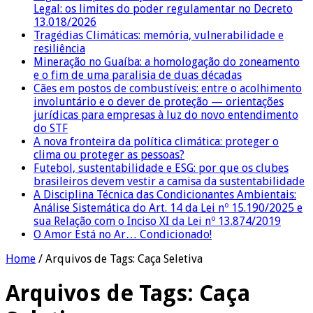
Legal: os limites do poder regulamentar no Decreto
13.018/2026
Tragédias Climáticas: memória, vulnerabilidade e
resiliência
Mineração no Guaíba: a homologação do zoneamento
e o fim de uma paralisia de duas décadas
Cães em postos de combustíveis: entre o acolhimento
involuntário e o dever de proteção — orientações
jurídicas para empresas à luz do novo entendimento
do STF
A nova fronteira da política climática: proteger o
clima ou proteger as pessoas?
Futebol, sustentabilidade e ESG: por que os clubes
brasileiros devem vestir a camisa da sustentabilidade
A Disciplina Técnica das Condicionantes Ambientais:
Análise Sistemática do Art. 14 da Lei nº 15.190/2025 e
sua Relação com o Inciso XI da Lei nº 13.874/2019
O Amor Está no Ar… Condicionado!
Home
/
Arquivos de Tags: Caça Seletiva
Arquivos de Tags:
Caça