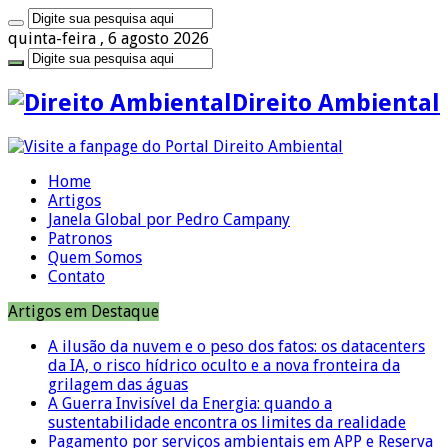
quinta-feira , 6 agosto 2026
Direito Ambiental
Home
Artigos
Janela Global por Pedro Campany
Patronos
Quem Somos
Contato
Artigos em Destaque
A ilusão da nuvem e o peso dos fatos: os datacenters
da IA, o risco hídrico oculto e a nova fronteira da
grilagem das águas
A Guerra Invisível da Energia: quando a
sustentabilidade encontra os limites da realidade
Pagamento por serviços ambientais em APP e Reserva