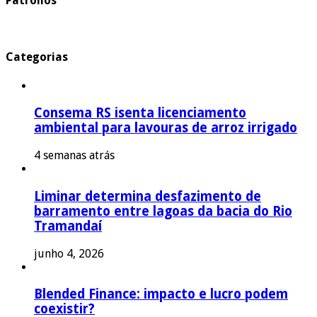
Patronos
Categorias
Consema RS isenta licenciamento
ambiental para lavouras de arroz irrigado
4 semanas atrás
Liminar determina desfazimento de
barramento entre lagoas da bacia do Rio
Tramandaí
junho 4, 2026
Blended Finance: impacto e lucro podem
coexistir?