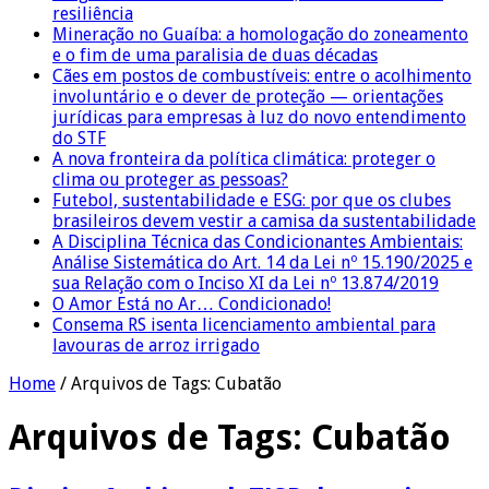
resiliência
Mineração no Guaíba: a homologação do zoneamento
e o fim de uma paralisia de duas décadas
Cães em postos de combustíveis: entre o acolhimento
involuntário e o dever de proteção — orientações
jurídicas para empresas à luz do novo entendimento
do STF
A nova fronteira da política climática: proteger o
clima ou proteger as pessoas?
Futebol, sustentabilidade e ESG: por que os clubes
brasileiros devem vestir a camisa da sustentabilidade
A Disciplina Técnica das Condicionantes Ambientais:
Análise Sistemática do Art. 14 da Lei nº 15.190/2025 e
sua Relação com o Inciso XI da Lei nº 13.874/2019
O Amor Está no Ar… Condicionado!
Consema RS isenta licenciamento ambiental para
lavouras de arroz irrigado
Home
/
Arquivos de Tags: Cubatão
Arquivos de Tags:
Cubatão