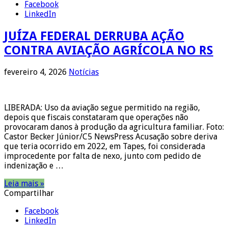
Facebook
LinkedIn
JUÍZA FEDERAL DERRUBA AÇÃO
CONTRA AVIAÇÃO AGRÍCOLA NO RS
fevereiro 4, 2026
Notícias
LIBERADA: Uso da aviação segue permitido na região,
depois que fiscais constataram que operações não
provocaram danos à produção da agricultura familiar. Foto:
Castor Becker Júnior/C5 NewsPress Acusação sobre deriva
que teria ocorrido em 2022, em Tapes, foi considerada
improcedente por falta de nexo, junto com pedido de
indenização e …
Leia mais »
Compartilhar
Facebook
LinkedIn