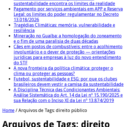
sustentabilidade encontra os limites da realidade
Pagamento por serviços ambientais em APP e Reserva
Legal: os limites do poder regulamentar no Decreto
13.018/2026
Tragédias Climáticas: memória, vulnerabilidade e
resiliência
Mineração no Guaíba: a homologação do zoneamento
e o fim de uma paralisia de duas décadas
Cães em postos de combustíveis: entre o acolhimento
involuntário e o dever de proteção — orientações
jurídicas para empresas à luz do novo entendimento
do STF
A nova fronteira da política climática: proteger o
clima ou proteger as pessoas?
Futebol, sustentabilidade e ESG: por que os clubes
brasileiros devem vestir a camisa da sustentabilidade
A Disciplina Técnica das Condicionantes Ambientais:
Análise Sistemática do Art. 14 da Lei nº 15.190/2025 e
sua Relação com o Inciso XI da Lei nº 13.874/2019
Home
/
Arquivos de Tags: direito público
Arquivos de Tags:
direito