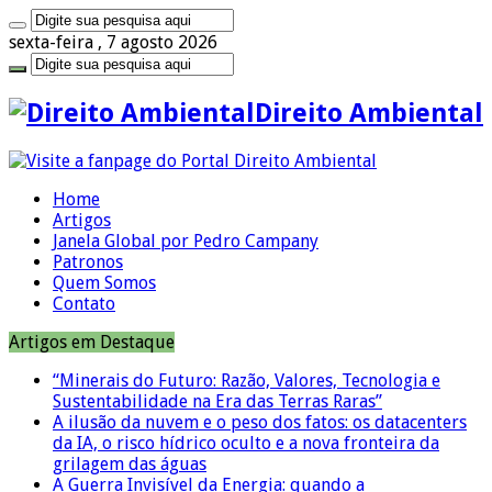
sexta-feira , 7 agosto 2026
Direito Ambiental
Home
Artigos
Janela Global por Pedro Campany
Patronos
Quem Somos
Contato
Artigos em Destaque
“Minerais do Futuro: Razão, Valores, Tecnologia e
Sustentabilidade na Era das Terras Raras”
A ilusão da nuvem e o peso dos fatos: os datacenters
da IA, o risco hídrico oculto e a nova fronteira da
grilagem das águas
A Guerra Invisível da Energia: quando a