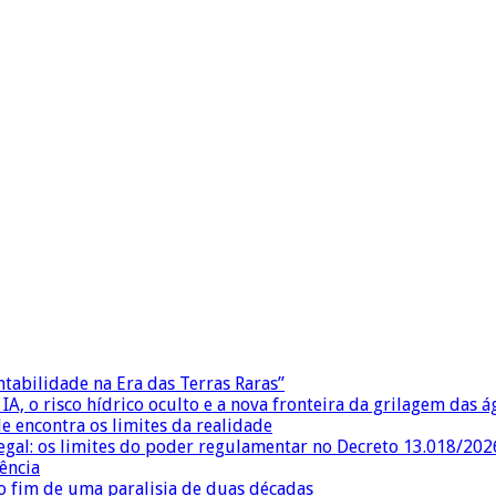
ntabilidade na Era das Terras Raras”
IA, o risco hídrico oculto e a nova fronteira da grilagem das 
e encontra os limites da realidade
egal: os limites do poder regulamentar no Decreto 13.018/202
ência
 fim de uma paralisia de duas décadas