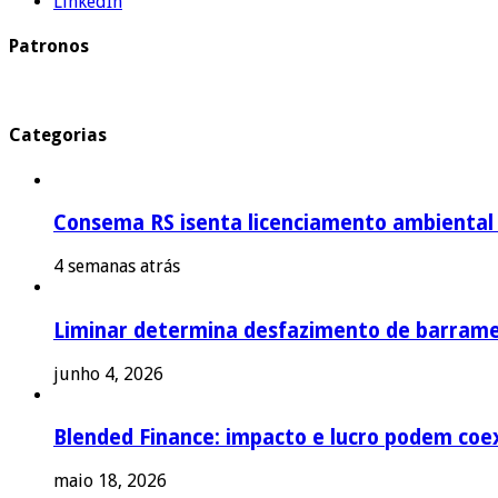
LinkedIn
Patronos
Categorias
Consema RS isenta licenciamento ambiental p
4 semanas atrás
Liminar determina desfazimento de barrame
junho 4, 2026
Blended Finance: impacto e lucro podem coex
maio 18, 2026