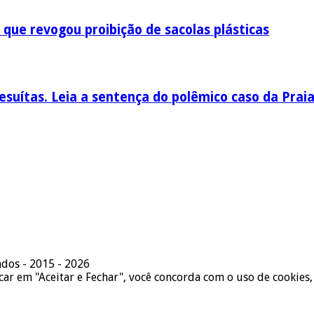
 que revogou proibição de sacolas plásticas
esuítas. Leia a sentença do polêmico caso da Prai
ados - 2015 - 2026
icar em "Aceitar e Fechar", você concorda com o uso de cookies,