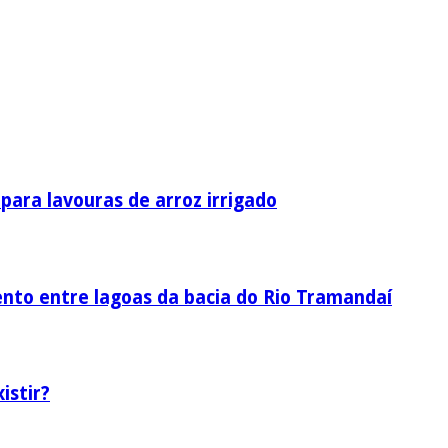
ara lavouras de arroz irrigado
nto entre lagoas da bacia do Rio Tramandaí
istir?