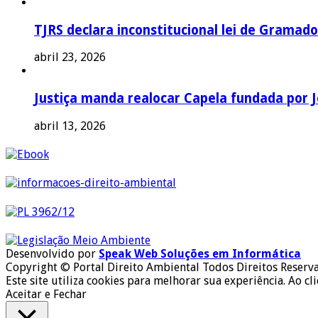
TJRS declara inconstitucional lei de Gramado
abril 23, 2026
Justiça manda realocar Capela fundada por J
abril 13, 2026
Desenvolvido por
Speak Web Soluções em Informática
Copyright © Portal Direito Ambiental Todos Direitos Reserv
Este site utiliza cookies para melhorar sua experiência. Ao cl
Aceitar e Fechar