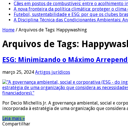
Cães em postos de combustíveis: entre o acolhimento i
A nova fronteira da política climática: proteger o clima
Futebol, sustentabilidade e ESG: por que os clubes bra
A Disciplina Técnica das Condicionantes Ambientais: Aná
Home
/
Arquivos de Tags: Happywashing
Arquivos de Tags:
Happywas
ESG: Minimizando o Máximo Arrepen
março 25, 2024
Artigos jurídicos
Por Decio Michellis Jr. A governança ambiental, social e cor
incorporada à estratégia de uma organização que considera a
Leia mais »
Compartilhar