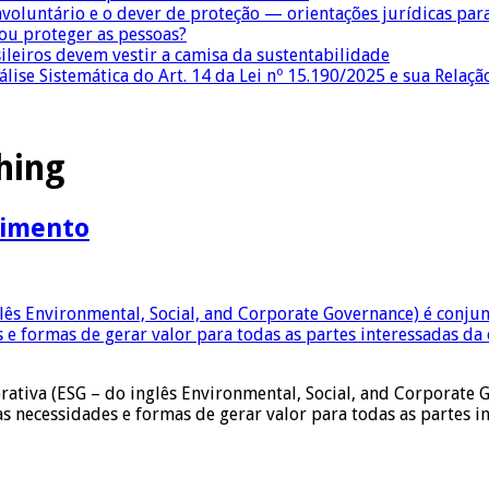
nvoluntário e o dever de proteção — orientações jurídicas pa
 ou proteger as pessoas?
sileiros devem vestir a camisa da sustentabilidade
lise Sistemática do Art. 14 da Lei nº 15.190/2025 e sua Relaçã
hing
dimento
porativa (ESG – do inglês Environmental, Social, and Corporate
s necessidades e formas de gerar valor para todas as partes 