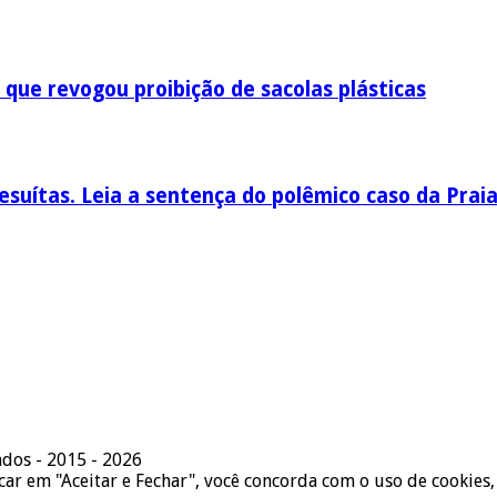
 que revogou proibição de sacolas plásticas
esuítas. Leia a sentença do polêmico caso da Prai
ados - 2015 - 2026
icar em "Aceitar e Fechar", você concorda com o uso de cookies,