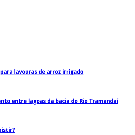
ara lavouras de arroz irrigado
nto entre lagoas da bacia do Rio Tramandaí
istir?