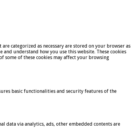
t are categorized as necessary are stored on your browser as
lyze and understand how you use this website. These cookies
t of some of these cookies may affect your browsing
ures basic functionalities and security features of the
onal data via analytics, ads, other embedded contents are