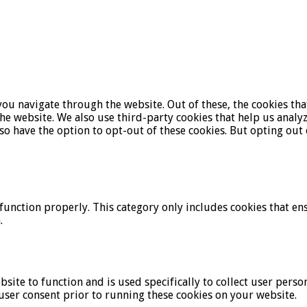
ou navigate through the website. Out of these, the cookies tha
f the website. We also use third-party cookies that help us ana
lso have the option to opt-out of these cookies. But opting ou
function properly. This category only includes cookies that ens
.
bsite to function and is used specifically to collect user pers
user consent prior to running these cookies on your website.