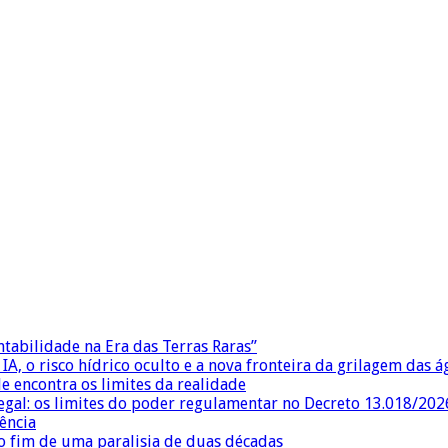
ntabilidade na Era das Terras Raras”
IA, o risco hídrico oculto e a nova fronteira da grilagem das 
e encontra os limites da realidade
egal: os limites do poder regulamentar no Decreto 13.018/202
ência
 fim de uma paralisia de duas décadas