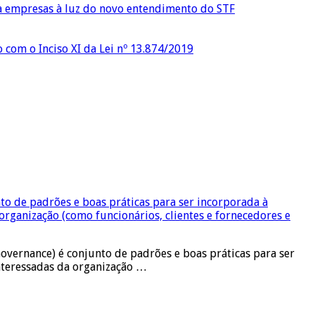
ra empresas à luz do novo entendimento do STF
o com o Inciso XI da Lei nº 13.874/2019
 Governance) é conjunto de padrões e boas práticas para ser
interessadas da organização …