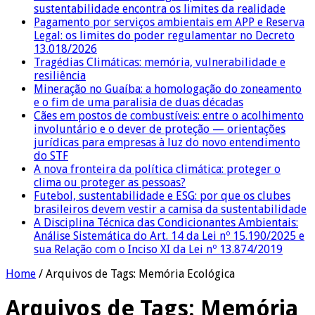
sustentabilidade encontra os limites da realidade
Pagamento por serviços ambientais em APP e Reserva
Legal: os limites do poder regulamentar no Decreto
13.018/2026
Tragédias Climáticas: memória, vulnerabilidade e
resiliência
Mineração no Guaíba: a homologação do zoneamento
e o fim de uma paralisia de duas décadas
Cães em postos de combustíveis: entre o acolhimento
involuntário e o dever de proteção — orientações
jurídicas para empresas à luz do novo entendimento
do STF
A nova fronteira da política climática: proteger o
clima ou proteger as pessoas?
Futebol, sustentabilidade e ESG: por que os clubes
brasileiros devem vestir a camisa da sustentabilidade
A Disciplina Técnica das Condicionantes Ambientais:
Análise Sistemática do Art. 14 da Lei nº 15.190/2025 e
sua Relação com o Inciso XI da Lei nº 13.874/2019
Home
/
Arquivos de Tags: Memória Ecológica
Arquivos de Tags:
Memória