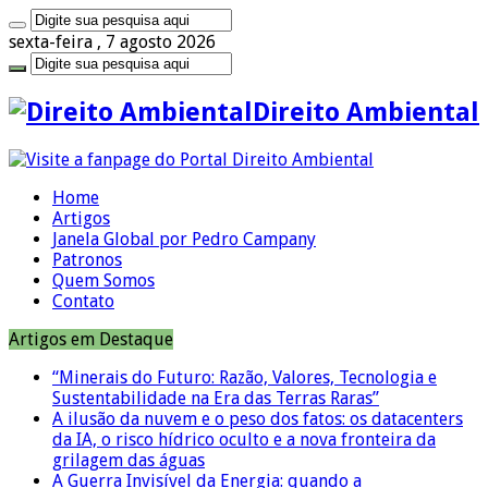
sexta-feira , 7 agosto 2026
Direito Ambiental
Home
Artigos
Janela Global por Pedro Campany
Patronos
Quem Somos
Contato
Artigos em Destaque
“Minerais do Futuro: Razão, Valores, Tecnologia e
Sustentabilidade na Era das Terras Raras”
A ilusão da nuvem e o peso dos fatos: os datacenters
da IA, o risco hídrico oculto e a nova fronteira da
grilagem das águas
A Guerra Invisível da Energia: quando a