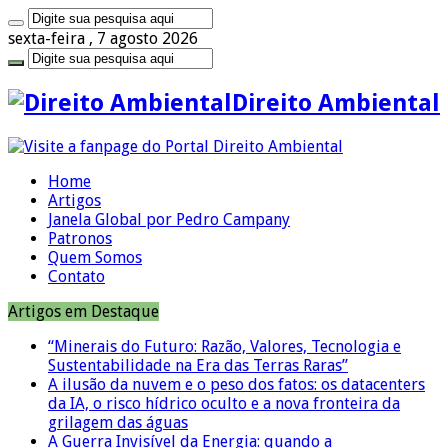
sexta-feira , 7 agosto 2026
Direito Ambiental
Home
Artigos
Janela Global por Pedro Campany
Patronos
Quem Somos
Contato
Artigos em Destaque
“Minerais do Futuro: Razão, Valores, Tecnologia e
Sustentabilidade na Era das Terras Raras”
A ilusão da nuvem e o peso dos fatos: os datacenters
da IA, o risco hídrico oculto e a nova fronteira da
grilagem das águas
A Guerra Invisível da Energia: quando a