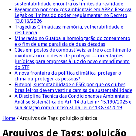
sustentabilidade encontra os limites da realidade
Pagamento por serviços ambientais em APP e Reserva
Legal: os limites do poder regulamentar no Decreto
13.018/2026
Tragédias Climáticas: memória, vulnerabilidade e
resiliência
Mineração no Guaíba: a homologação do zoneamento
e o fim de uma paralisia de duas décadas
Cães em postos de combustíveis: entre o acolhimento
involuntário e o dever de proteção — orientações
jurídicas para empresas à luz do novo entendimento
do STF
A nova fronteira da política climática: proteger o
clima ou proteger as pessoas?
Futebol, sustentabilidade e ESG: por que os clubes
brasileiros devem vestir a camisa da sustentabilidade
A Disciplina Técnica das Condicionantes Ambientais:
Análise Sistemática do Art. 14 da Lei nº 15.190/2025 e
sua Relação com o Inciso XI da Lei nº 13.874/2019
Home
/
Arquivos de Tags: poluição plástica
Arquivos de Tags:
poluição