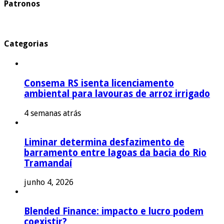
Patronos
Categorias
Consema RS isenta licenciamento
ambiental para lavouras de arroz irrigado
4 semanas atrás
Liminar determina desfazimento de
barramento entre lagoas da bacia do Rio
Tramandaí
junho 4, 2026
Blended Finance: impacto e lucro podem
coexistir?