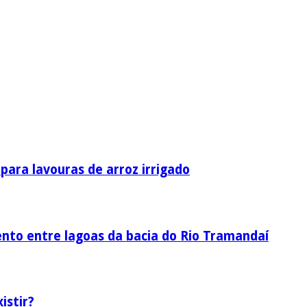
ara lavouras de arroz irrigado
nto entre lagoas da bacia do Rio Tramandaí
istir?