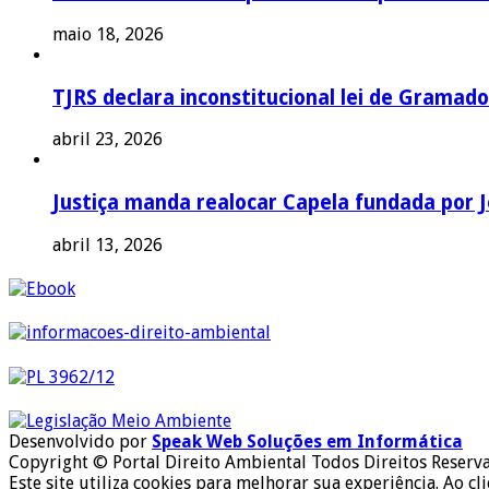
maio 18, 2026
TJRS declara inconstitucional lei de Gramado
abril 23, 2026
Justiça manda realocar Capela fundada por J
abril 13, 2026
Desenvolvido por
Speak Web Soluções em Informática
Copyright © Portal Direito Ambiental Todos Direitos Reserv
Este site utiliza cookies para melhorar sua experiência. Ao cl