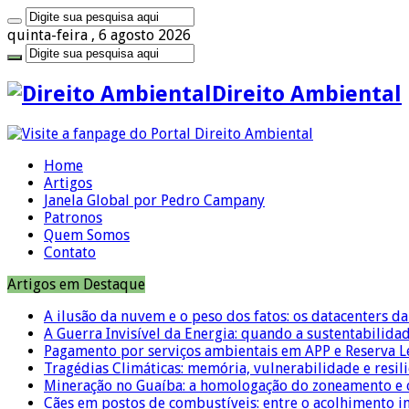
quinta-feira , 6 agosto 2026
Direito Ambiental
Home
Artigos
Janela Global por Pedro Campany
Patronos
Quem Somos
Contato
Artigos em Destaque
A ilusão da nuvem e o peso dos fatos: os datacenters da 
A Guerra Invisível da Energia: quando a sustentabilidad
Pagamento por serviços ambientais em APP e Reserva L
Tragédias Climáticas: memória, vulnerabilidade e resili
Mineração no Guaíba: a homologação do zoneamento e o
Cães em postos de combustíveis: entre o acolhimento i