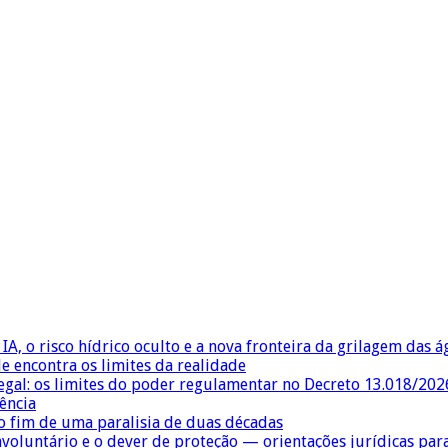
IA, o risco hídrico oculto e a nova fronteira da grilagem das 
e encontra os limites da realidade
egal: os limites do poder regulamentar no Decreto 13.018/202
ência
 fim de uma paralisia de duas décadas
nvoluntário e o dever de proteção — orientações jurídicas pa