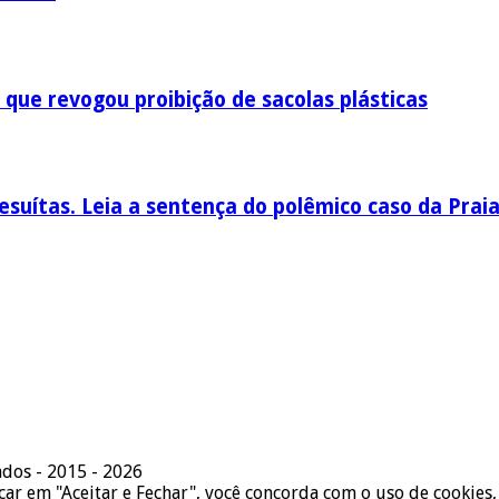
 que revogou proibição de sacolas plásticas
esuítas. Leia a sentença do polêmico caso da Prai
ados - 2015 - 2026
icar em "Aceitar e Fechar", você concorda com o uso de cookies,