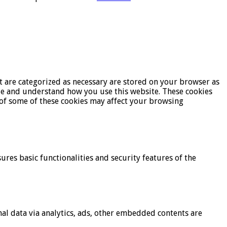
t are categorized as necessary are stored on your browser as
lyze and understand how you use this website. These cookies
t of some of these cookies may affect your browsing
ures basic functionalities and security features of the
onal data via analytics, ads, other embedded contents are