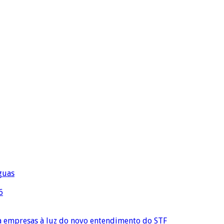
águas
6
ra empresas à luz do novo entendimento do STF