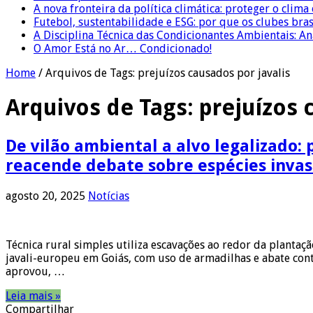
A nova fronteira da política climática: proteger o clima
Futebol, sustentabilidade e ESG: por que os clubes bra
A Disciplina Técnica das Condicionantes Ambientais: Aná
O Amor Está no Ar… Condicionado!
Home
/
Arquivos de Tags: prejuízos causados por javalis
Arquivos de Tags:
prejuízos 
De vilão ambiental a alvo legalizado:
reacende debate sobre espécies invas
agosto 20, 2025
Notícias
Técnica rural simples utiliza escavações ao redor da plantaç
javali-europeu em Goiás, com uso de armadilhas e abate con
aprovou, …
Leia mais »
Compartilhar