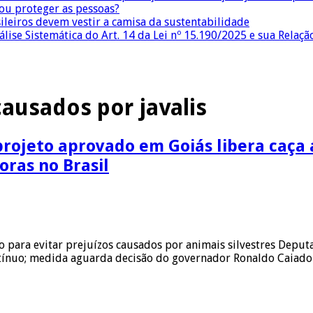
 ou proteger as pessoas?
sileiros devem vestir a camisa da sustentabilidade
lise Sistemática do Art. 14 da Lei nº 15.190/2025 e sua Relaçã
causados por javalis
 projeto aprovado em Goiás libera caça 
oras no Brasil
ão para evitar prejuízos causados por animais silvestres Depu
tínuo; medida aguarda decisão do governador Ronaldo Caiado e