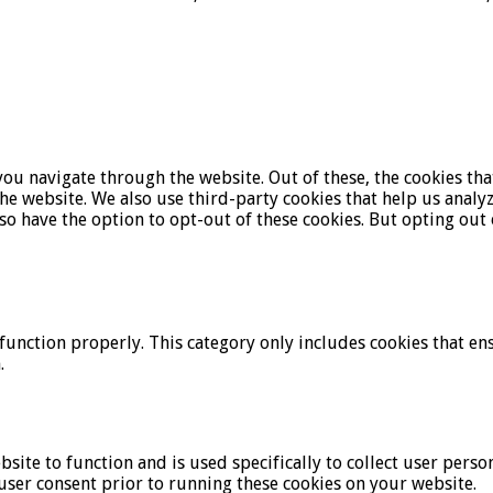
ou navigate through the website. Out of these, the cookies tha
f the website. We also use third-party cookies that help us ana
lso have the option to opt-out of these cookies. But opting ou
function properly. This category only includes cookies that ens
.
bsite to function and is used specifically to collect user pers
user consent prior to running these cookies on your website.