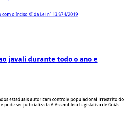
o com o Inciso XI da Lei nº 13.874/2019
ao javali durante todo o ano e
tados estaduais autorizam controle populacional irrestrito do
 pode ser judicializada A Assembleia Legislativa de Goiás