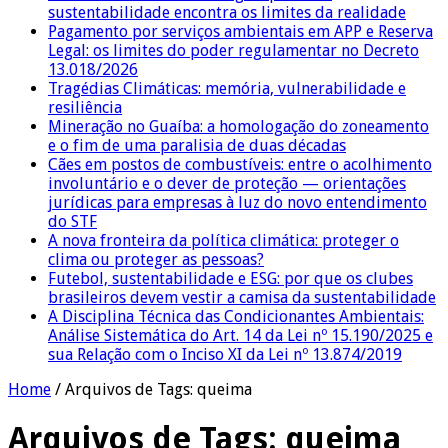
sustentabilidade encontra os limites da realidade
Pagamento por serviços ambientais em APP e Reserva
Legal: os limites do poder regulamentar no Decreto
13.018/2026
Tragédias Climáticas: memória, vulnerabilidade e
resiliência
Mineração no Guaíba: a homologação do zoneamento
e o fim de uma paralisia de duas décadas
Cães em postos de combustíveis: entre o acolhimento
involuntário e o dever de proteção — orientações
jurídicas para empresas à luz do novo entendimento
do STF
A nova fronteira da política climática: proteger o
clima ou proteger as pessoas?
Futebol, sustentabilidade e ESG: por que os clubes
brasileiros devem vestir a camisa da sustentabilidade
A Disciplina Técnica das Condicionantes Ambientais:
Análise Sistemática do Art. 14 da Lei nº 15.190/2025 e
sua Relação com o Inciso XI da Lei nº 13.874/2019
Home
/
Arquivos de Tags: queima
Arquivos de Tags:
queima