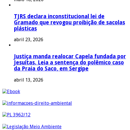
TJRS declara inconstitucional lei de
Gramado que revogou proibição de sacolas
plásticas
abril 23, 2026
Justiça manda realocar Capela fundada por
Jesuítas. Leia a sentença do polêmico caso
da Praia do Saco, em Sergipe
abril 13, 2026