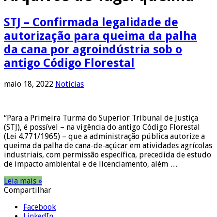
STJ – Confirmada legalidade de
autorização para queima da palha
da cana por agroindústria sob o
antigo Código Florestal
maio 18, 2022
Notícias
“Para a Primeira Turma do Superior Tribunal de Justiça
(STJ), é possível – na vigência do antigo Código Florestal
(Lei 4.771/1965) – que a administração pública autorize a
queima da palha de cana-de-açúcar em atividades agrícolas
industriais, com permissão específica, precedida de estudo
de impacto ambiental e de licenciamento, além …
Leia mais »
Compartilhar
Facebook
LinkedIn