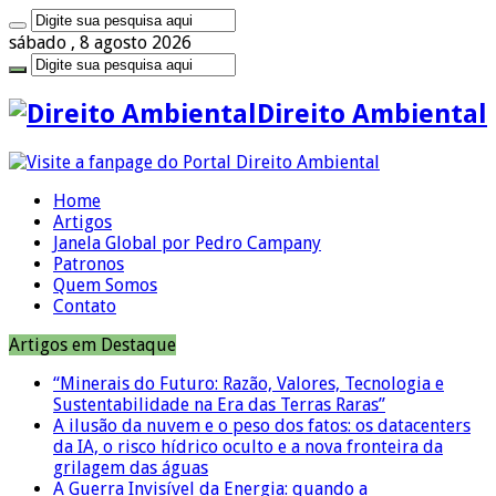
sábado , 8 agosto 2026
Direito Ambiental
Home
Artigos
Janela Global por Pedro Campany
Patronos
Quem Somos
Contato
Artigos em Destaque
“Minerais do Futuro: Razão, Valores, Tecnologia e
Sustentabilidade na Era das Terras Raras”
A ilusão da nuvem e o peso dos fatos: os datacenters
da IA, o risco hídrico oculto e a nova fronteira da
grilagem das águas
A Guerra Invisível da Energia: quando a