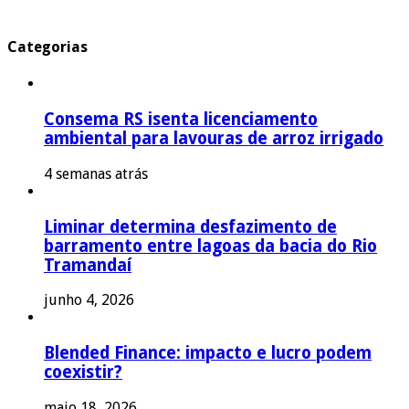
Categorias
Consema RS isenta licenciamento
ambiental para lavouras de arroz irrigado
4 semanas atrás
Liminar determina desfazimento de
barramento entre lagoas da bacia do Rio
Tramandaí
junho 4, 2026
Blended Finance: impacto e lucro podem
coexistir?
maio 18, 2026