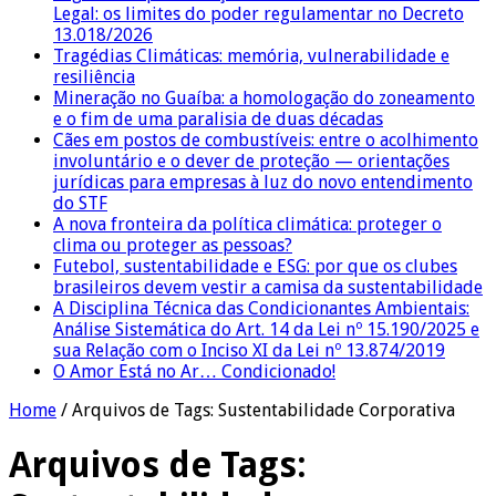
Legal: os limites do poder regulamentar no Decreto
13.018/2026
Tragédias Climáticas: memória, vulnerabilidade e
resiliência
Mineração no Guaíba: a homologação do zoneamento
e o fim de uma paralisia de duas décadas
Cães em postos de combustíveis: entre o acolhimento
involuntário e o dever de proteção — orientações
jurídicas para empresas à luz do novo entendimento
do STF
A nova fronteira da política climática: proteger o
clima ou proteger as pessoas?
Futebol, sustentabilidade e ESG: por que os clubes
brasileiros devem vestir a camisa da sustentabilidade
A Disciplina Técnica das Condicionantes Ambientais:
Análise Sistemática do Art. 14 da Lei nº 15.190/2025 e
sua Relação com o Inciso XI da Lei nº 13.874/2019
O Amor Está no Ar… Condicionado!
Home
/
Arquivos de Tags: Sustentabilidade Corporativa
Arquivos de Tags: