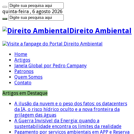
quinta-feira , 6 agosto 2026
Direito Ambiental
Home
Artigos
Janela Global por Pedro Campany
Patronos
Quem Somos
Contato
Artigos em Destaque
A ilusão da nuvem e o peso dos fatos: os datacenters
da IA, o risco hídrico oculto e a nova fronteira da
grilagem das águas
A Guerra Invisível da Energia: quando a
sustentabilidade encontra os limites da realidade
Pagamento por serviços ambientais em APP e Reserva