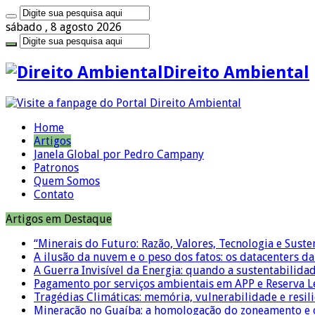
sábado , 8 agosto 2026
Direito Ambiental
Home
Artigos
Janela Global por Pedro Campany
Patronos
Quem Somos
Contato
Artigos em Destaque
“Minerais do Futuro: Razão, Valores, Tecnologia e Suste
A ilusão da nuvem e o peso dos fatos: os datacenters da 
A Guerra Invisível da Energia: quando a sustentabilidad
Pagamento por serviços ambientais em APP e Reserva L
Tragédias Climáticas: memória, vulnerabilidade e resili
Mineração no Guaíba: a homologação do zoneamento e o