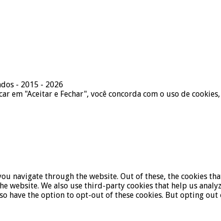
ados - 2015 - 2026
icar em "Aceitar e Fechar", você concorda com o uso de cookies,
ou navigate through the website. Out of these, the cookies tha
f the website. We also use third-party cookies that help us ana
lso have the option to opt-out of these cookies. But opting ou