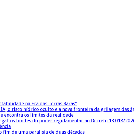
ntabilidade na Era das Terras Raras”
IA, o risco hídrico oculto e a nova fronteira da grilagem das 
e encontra os limites da realidade
egal: os limites do poder regulamentar no Decreto 13.018/202
ência
 fim de uma paralisia de duas décadas