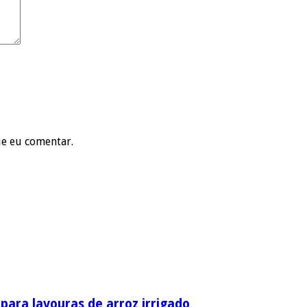
ue eu comentar.
ara lavouras de arroz irrigado