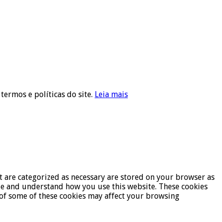
 termos e políticas do site.
Leia mais
t are categorized as necessary are stored on your browser as
lyze and understand how you use this website. These cookies
t of some of these cookies may affect your browsing