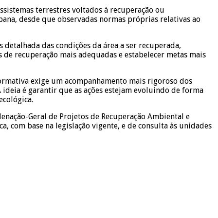
ssistemas terrestres voltados à recuperação ou
bana, desde que observadas normas próprias relativas ao
s detalhada das condições da área a ser recuperada,
icas de recuperação mais adequadas e estabelecer metas mais
 normativa exige um acompanhamento mais rigoroso dos
A ideia é garantir que as ações estejam evoluindo de forma
ecológica.
rdenação-Geral de Projetos de Recuperação Ambiental e
ca, com base na legislação vigente, e de consulta às unidades