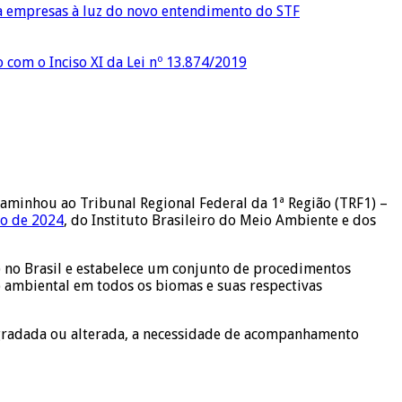
ra empresas à luz do novo entendimento do STF
o com o Inciso XI da Lei nº 13.874/2019
caminhou ao Tribunal Regional Federal da 1ª Região (TRF1) –
ho de 2024
, do Instituto Brasileiro do Meio Ambiente e dos
 no Brasil e estabelece um conjunto de procedimentos
 ambiental em todos os biomas e suas respectivas
 degradada ou alterada, a necessidade de acompanhamento