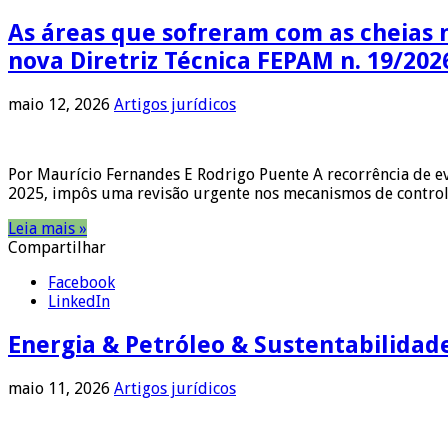
As áreas que sofreram com as cheias 
nova Diretriz Técnica FEPAM n. 19/202
maio 12, 2026
Artigos jurídicos
Por Maurício Fernandes E Rodrigo Puente A recorrência de ev
2025, impôs uma revisão urgente nos mecanismos de control
Leia mais »
Compartilhar
Facebook
LinkedIn
Energia & Petróleo & Sustentabilidad
maio 11, 2026
Artigos jurídicos