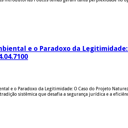
biental e o Paradoxo da Legitimidade:
4.04.7100
tal e o Paradoxo da Legitimidade: O Caso do Projeto Naturez
tradição sistêmica que desafia a segurança jurídica e a eficiê