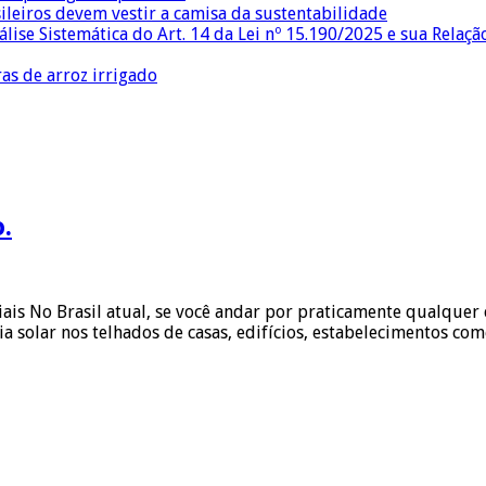
sileiros devem vestir a camisa da sustentabilidade
lise Sistemática do Art. 14 da Lei nº 15.190/2025 e sua Relaçã
as de arroz irrigado
.
ais No Brasil atual, se você andar por praticamente qualquer 
ia solar nos telhados de casas, edifícios, estabelecimentos com