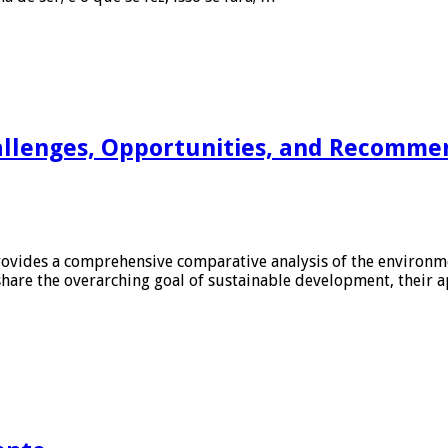
hallenges, Opportunities, and Recomm
ides a comprehensive comparative analysis of the environmen
s share the overarching goal of sustainable development, their 