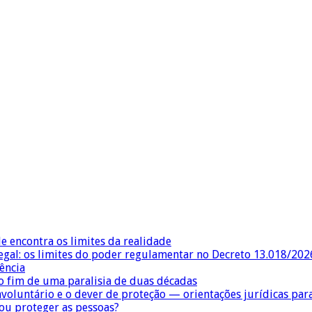
e encontra os limites da realidade
egal: os limites do poder regulamentar no Decreto 13.018/202
ência
 fim de uma paralisia de duas décadas
nvoluntário e o dever de proteção — orientações jurídicas pa
 ou proteger as pessoas?