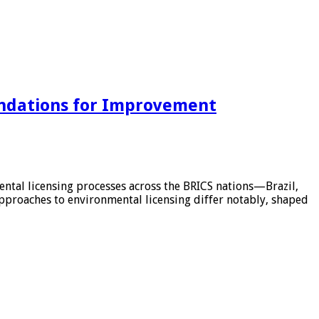
endations for Improvement
tal licensing processes across the BRICS nations—Brazil,
approaches to environmental licensing differ notably, shaped