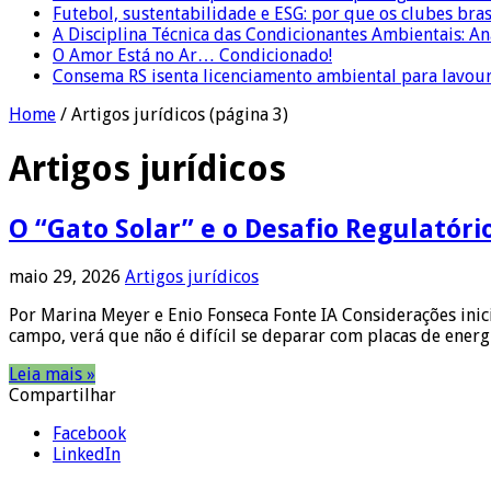
Futebol, sustentabilidade e ESG: por que os clubes bra
A Disciplina Técnica das Condicionantes Ambientais: Aná
O Amor Está no Ar… Condicionado!
Consema RS isenta licenciamento ambiental para lavour
Home
/
Artigos jurídicos
(página 3)
Artigos jurídicos
O “Gato Solar” e o Desafio Regulatório
maio 29, 2026
Artigos jurídicos
Por Marina Meyer e Enio Fonseca Fonte IA Considerações inici
campo, verá que não é difícil se deparar com placas de energ
Leia mais »
Compartilhar
Facebook
LinkedIn