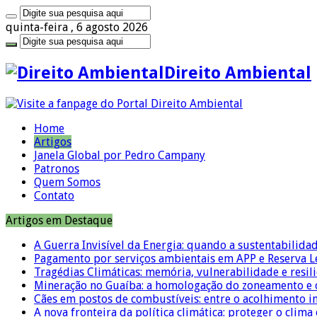
quinta-feira , 6 agosto 2026
Direito Ambiental
Home
Artigos
Janela Global por Pedro Campany
Patronos
Quem Somos
Contato
Artigos em Destaque
A Guerra Invisível da Energia: quando a sustentabilidad
Pagamento por serviços ambientais em APP e Reserva L
Tragédias Climáticas: memória, vulnerabilidade e resili
Mineração no Guaíba: a homologação do zoneamento e o
Cães em postos de combustíveis: entre o acolhimento i
A nova fronteira da política climática: proteger o clima