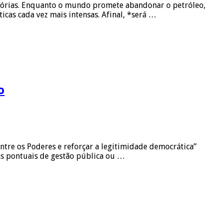
itórias. Enquanto o mundo promete abandonar o petróleo,
ticas cada vez mais intensas. Afinal, *será …
o
entre os Poderes e reforçar a legitimidade democrática”
cas pontuais de gestão pública ou …