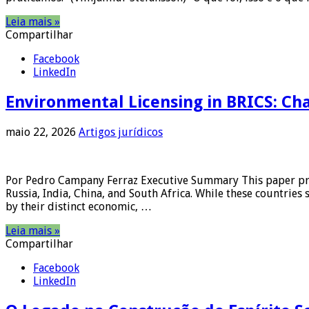
Leia mais »
Compartilhar
Facebook
LinkedIn
Environmental Licensing in BRICS: C
maio 22, 2026
Artigos jurídicos
Por Pedro Campany Ferraz Executive Summary This paper prov
Russia, India, China, and South Africa. While these countrie
by their distinct economic, …
Leia mais »
Compartilhar
Facebook
LinkedIn