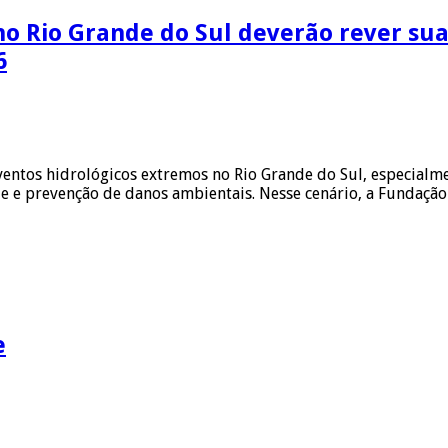
no Rio Grande do Sul deverão rever sua
6
entos hidrológicos extremos no Rio Grande do Sul, especialmen
e e prevenção de danos ambientais. Nesse cenário, a Fundação
e