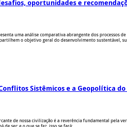
desafios, oportunidades e recomendaçõ
esenta uma análise comparativa abrangente dos processos de 
ompartilhem o objetivo geral do desenvolvimento sustentável, 
Conflitos Sistêmicos e a Geopolítica do
arcante de nossa civilização é a reverência fundamental pela 
á de ser; e o que se fez, isso se fará; …