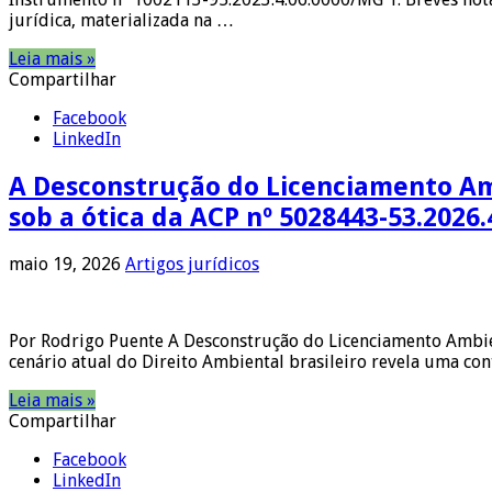
jurídica, materializada na …
Leia mais »
Compartilhar
Facebook
LinkedIn
A Desconstrução do Licenciamento Am
sob a ótica da ACP nº 5028443-53.2026.
maio 19, 2026
Artigos jurídicos
Por Rodrigo Puente A Desconstrução do Licenciamento Ambien
cenário atual do Direito Ambiental brasileiro revela uma con
Leia mais »
Compartilhar
Facebook
LinkedIn