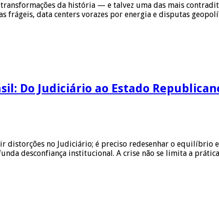
 transformações da história — e talvez uma das mais contrad
as frágeis, data centers vorazes por energia e disputas geopolí
il: Do Judiciário ao Estado Republican
r distorções no Judiciário; é preciso redesenhar o equilíbrio 
nda desconfiança institucional. A crise não se limita a práti