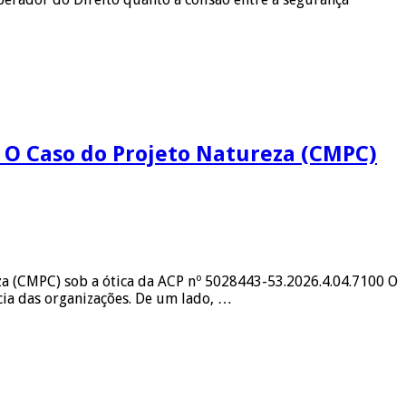
 O Caso do Projeto Natureza (CMPC)
a (CMPC) sob a ótica da ACP nº 5028443-53.2026.4.04.7100 O
ncia das organizações. De um lado, …