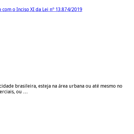
o com o Inciso XI da Lei nº 13.874/2019
cidade brasileira, esteja na área urbana ou até mesmo no
erciais, ou …