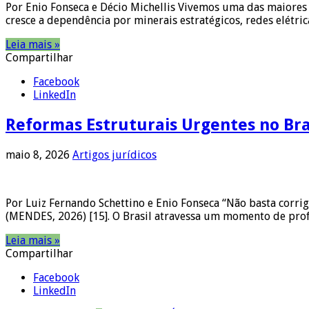
Por Enio Fonseca e Décio Michellis Vivemos uma das maiores
cresce a dependência por minerais estratégicos, redes elétric
Leia mais »
Compartilhar
Facebook
LinkedIn
Reformas Estruturais Urgentes no Bras
maio 8, 2026
Artigos jurídicos
Por Luiz Fernando Schettino e Enio Fonseca “Não basta corrigi
(MENDES, 2026) [15]. O Brasil atravessa um momento de profu
Leia mais »
Compartilhar
Facebook
LinkedIn