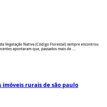
da Vegetação Nativa (Código Florestal) sempre encontrou
 recentes apontaram que, passados mais de …
 imóveis rurais de são paulo