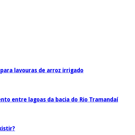
ara lavouras de arroz irrigado
nto entre lagoas da bacia do Rio Tramandaí
istir?