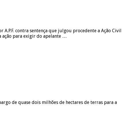
A.P.F. contra sentença que julgou procedente a Ação Civil
a ação para exigir do apelante …
argo de quase dois milhões de hectares de terras para a