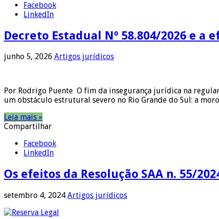
Facebook
LinkedIn
Decreto Estadual Nº 58.804/2026 e a 
junho 5, 2026
Artigos jurídicos
Por Rodrigo Puente O fim da insegurança jurídica na regula
um obstáculo estrutural severo no Rio Grande do Sul: a mor
Leia mais »
Compartilhar
Facebook
LinkedIn
Os efeitos da Resolução SAA n. 55/20
setembro 4, 2024
Artigos jurídicos