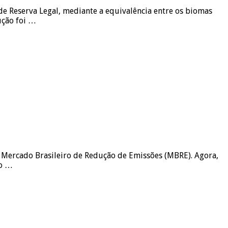
e Reserva Legal, mediante a equivalência entre os biomas
ução foi …
 Mercado Brasileiro de Redução de Emissões (MBRE). Agora,
to …