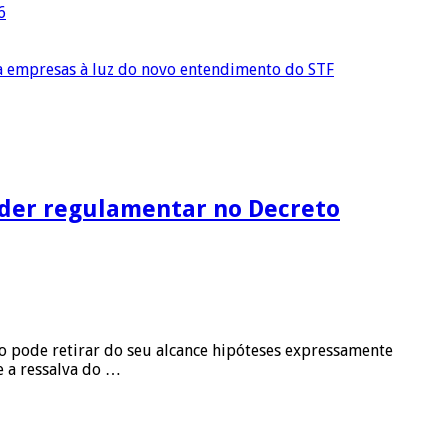
6
ra empresas à luz do novo entendimento do STF
oder regulamentar no Decreto
ão pode retirar do seu alcance hipóteses expressamente
e a ressalva do …