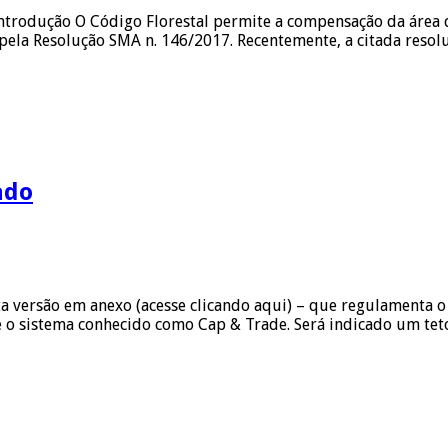
ntrodução O Código Florestal permite a compensação da área d
 pela Resolução SMA n. 146/2017. Recentemente, a citada resol
ado
 versão em anexo (acesse clicando aqui) – que regulamenta o
se o sistema conhecido como Cap & Trade. Será indicado um te