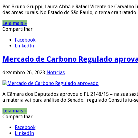
Por Bruno Gruppi, Laura Abbá e Rafael Vicente de Carvalho I
das áreas rurais. No Estado de São Paulo, o tema era tratado
Leia mais »
Compartilhar
Facebook
LinkedIn
Mercado de Carbono Regulado aprov
dezembro 26, 2023
Notícias
A Câmara dos Deputados aprovou o PL 2148/15 – na sua sexta
a matéria vai para análise do Senado. regulado Constituiu-
Leia mais »
Compartilhar
Facebook
LinkedIn