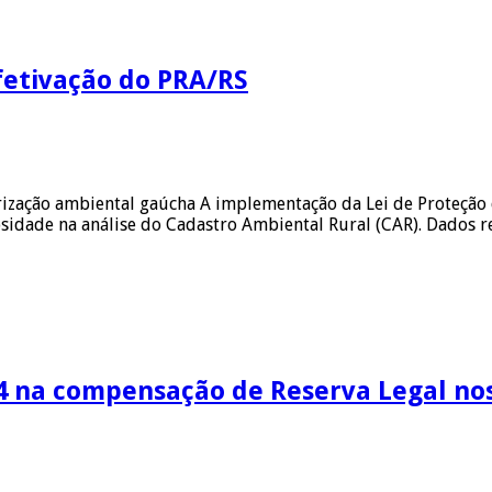
efetivação do PRA/RS
rização ambiental gaúcha A implementação da Lei de Proteção 
osidade na análise do Cadastro Ambiental Rural (CAR). Dados
24 na compensação de Reserva Legal nos