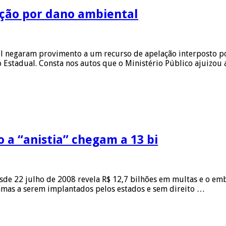
ção por dano ambiental
negaram provimento a um recurso de apelação interposto por 
 Estadual. Consta nos autos que o Ministério Público ajuizou 
a “anistia” chegam a 13 bi
de 22 julho de 2008 revela R$ 12,7 bilhões em multas e o emb
amas a serem implantados pelos estados e sem direito …