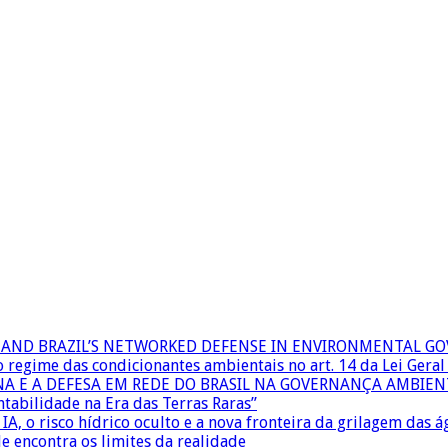
RS AND BRAZIL’S NETWORKED DEFENSE IN ENVIRONMENTAL G
 o regime das condicionantes ambientais no art. 14 da Lei Ger
INA E A DEFESA EM REDE DO BRASIL NA GOVERNANÇA AMBIEN
ntabilidade na Era das Terras Raras”
IA, o risco hídrico oculto e a nova fronteira da grilagem das 
e encontra os limites da realidade