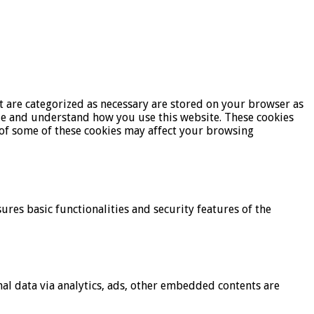
t are categorized as necessary are stored on your browser as
lyze and understand how you use this website. These cookies
t of some of these cookies may affect your browsing
ures basic functionalities and security features of the
onal data via analytics, ads, other embedded contents are