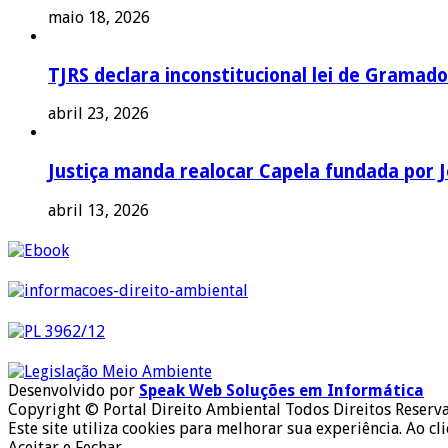
maio 18, 2026
TJRS declara inconstitucional lei de Gramado
abril 23, 2026
Justiça manda realocar Capela fundada por J
abril 13, 2026
Desenvolvido por
Speak Web Soluções em Informática
Copyright © Portal Direito Ambiental Todos Direitos Reserv
Este site utiliza cookies para melhorar sua experiência. Ao cl
Aceitar e Fechar