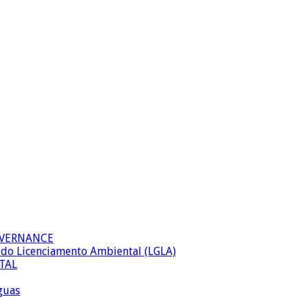
OVERNANCE
al do Licenciamento Ambiental (LGLA)
TAL
águas