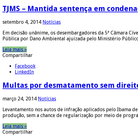
TJMS – Mantida sentença em condena
setembro 4, 2014
Notícias
Em decisão unânime, os desembargadores da 5ª Câmara Cível 
Pública por Dano Ambiental ajuizada pelo Ministério Público
Leia mais »
Compartilhar
Facebook
LinkedIn
Multas por desmatamento sem direito 
março 24, 2014
Notícias
Levantamento nos autos de infração aplicados pelo Ibama des
produção, sem a chance de regularização por meio de progr
Leia mais »
Compartilhar