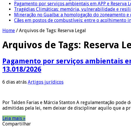
Pagamento por serviços ambientais em APP e Reserva L
Tragédias Climáticas: memória, vulnerabilidade e resili
Mineração no Guaíba: a homologação do zoneamento e o
Cães em postos de combustíveis: entre o acolhimento i
Home
/
Arquivos de Tags: Reserva Legal
Arquivos de Tags:
Reserva L
Pagamento por serviços ambientais em
13.018/2026
6 dias atrás
Artigos jurídicos
Por Talden Farias e Márcia Stanton A regulamentação pode de
admitidas pela lei, nem deixar de disciplinar aquilo que a 
Leia mais »
Compartilhar