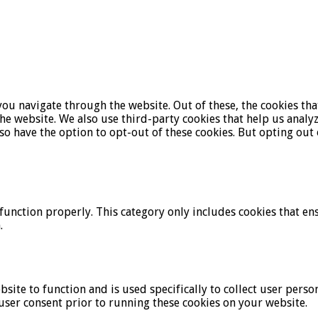
ou navigate through the website. Out of these, the cookies tha
f the website. We also use third-party cookies that help us ana
lso have the option to opt-out of these cookies. But opting ou
function properly. This category only includes cookies that ens
.
bsite to function and is used specifically to collect user pers
user consent prior to running these cookies on your website.