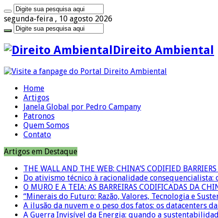
segunda-feira , 10 agosto 2026
Direito Ambiental
Home
Artigos
Janela Global por Pedro Campany
Patronos
Quem Somos
Contato
Artigos em Destaque
THE WALL AND THE WEB: CHINA’S CODIFIED BARRIE
Do ativismo técnico à racionalidade consequencialista:
O MURO E A TEIA: AS BARREIRAS CODIFICADAS DA CH
“Minerais do Futuro: Razão, Valores, Tecnologia e Suste
A ilusão da nuvem e o peso dos fatos: os datacenters da 
A Guerra Invisível da Energia: quando a sustentabilidad