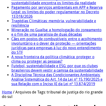
sustentabilidade encontra os limites da realidade
Pagamento por serviços ambientais em APP e Reserva
Legal: os limites do poder regulamentar no Decreto
13.018/2026
Tragédias Climáticas: memória, vulnerabilidade e
resiliência
Mineração no Guaíba: a homologação do zoneamento
e o fim de uma paralisia de duas décadas
Cães em postos de combustíveis: entre o acolhimento
involuntário e o dever de proteção — orientações
jurídicas para empresas à luz do novo entendimento
do STF
A nova fronteira da política climática: proteger o
clima ou proteger as pessoas?
Futebol, sustentabilidade e ESG: por que os clubes
brasileiros devem vestir a camisa da sustentabilidade
A Disciplina Técnica das Condicionantes Ambientais:
Análise Sistemática do Art. 14 da Lei nº 15.190/2025 e
sua Relação com o Inciso XI da Lei nº 13.874/2019
Home
/
Arquivos de Tags: tribunal de justiça do rio grande
do sul