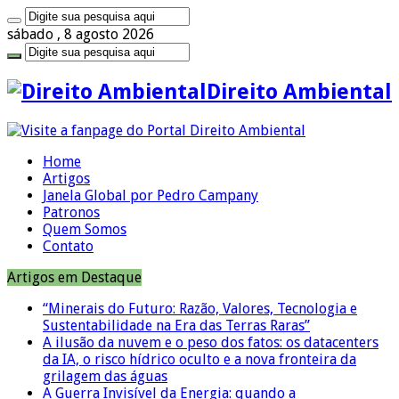
sábado , 8 agosto 2026
Direito Ambiental
Home
Artigos
Janela Global por Pedro Campany
Patronos
Quem Somos
Contato
Artigos em Destaque
“Minerais do Futuro: Razão, Valores, Tecnologia e
Sustentabilidade na Era das Terras Raras”
A ilusão da nuvem e o peso dos fatos: os datacenters
da IA, o risco hídrico oculto e a nova fronteira da
grilagem das águas
A Guerra Invisível da Energia: quando a