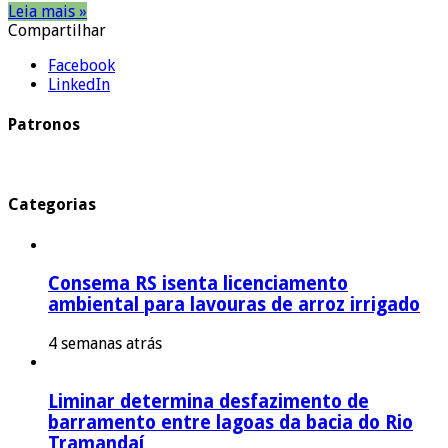
Leia mais »
Compartilhar
Facebook
LinkedIn
Patronos
Categorias
Consema RS isenta licenciamento
ambiental para lavouras de arroz irrigado
4 semanas atrás
Liminar determina desfazimento de
barramento entre lagoas da bacia do Rio
Tramandaí