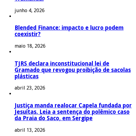
junho 4, 2026
Blended Finance: impacto e lucro podem
coexistir?
maio 18, 2026
TJRS declara inconstitucional lei de
Gramado que revogou proibição de sacolas
plásticas
abril 23, 2026
Justiça manda realocar Capela fundada por
Jesuítas. Leia a sentença do polêmico caso
da Praia do Saco, em Sergipe
abril 13, 2026