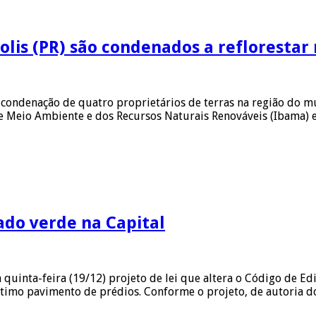
olis (PR) são condenados a refloresta
 condenação de quatro proprietários de terras na região do m
de Meio Ambiente e dos Recursos Naturais Renováveis (Ibama) 
ado verde na Capital
quinta-feira (19/12) projeto de lei que altera o Código de Ed
último pavimento de prédios. Conforme o projeto, de autoria d