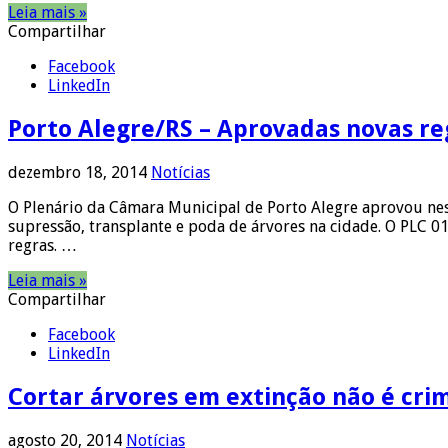
Leia mais »
Compartilhar
Facebook
LinkedIn
Porto Alegre/RS – Aprovadas novas re
dezembro 18, 2014
Notícias
O Plenário da Câmara Municipal de Porto Alegre aprovou nes
supressão, transplante e poda de árvores na cidade. O PLC 
regras. …
Leia mais »
Compartilhar
Facebook
LinkedIn
Cortar árvores em extinção não é cri
agosto 20, 2014
Notícias