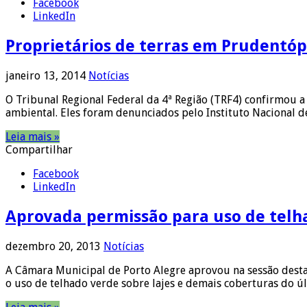
Facebook
LinkedIn
Proprietários de terras em Prudentóp
janeiro 13, 2014
Notícias
O Tribunal Regional Federal da 4ª Região (TRF4) confirmou a
ambiental. Eles foram denunciados pelo Instituto Nacional 
Leia mais »
Compartilhar
Facebook
LinkedIn
Aprovada permissão para uso de telh
dezembro 20, 2013
Notícias
A Câmara Municipal de Porto Alegre aprovou na sessão desta 
o uso de telhado verde sobre lajes e demais coberturas do 