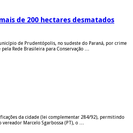
r mais de 200 hectares desmatados
unicípio de Prudentópolis, no sudeste do Paraná, por crime
e pela Rede Brasileira para Conservação …
ificações da cidade (lei complementar 284/92), permitindo
o vereador Marcelo Sgarbossa (PT), o …