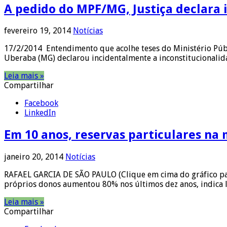
A pedido do MPF/MG, Justiça declara i
fevereiro 19, 2014
Notícias
17/2/2014 Entendimento que acolhe teses do Ministério Públi
Uberaba (MG) declarou incidentalmente a inconstitucionalida
Leia mais »
Compartilhar
Facebook
LinkedIn
Em 10 anos, reservas particulares na
janeiro 20, 2014
Notícias
RAFAEL GARCIA DE SÃO PAULO (Clique em cima do gráfico para
próprios donos aumentou 80% nos últimos dez anos, indica 
Leia mais »
Compartilhar