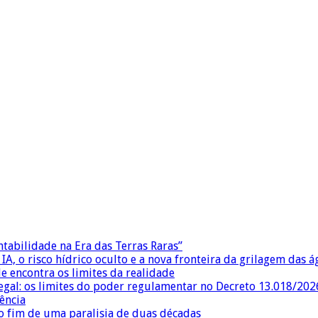
ntabilidade na Era das Terras Raras”
IA, o risco hídrico oculto e a nova fronteira da grilagem das 
e encontra os limites da realidade
egal: os limites do poder regulamentar no Decreto 13.018/202
ência
 fim de uma paralisia de duas décadas