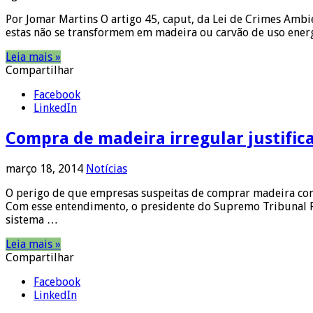
Por Jomar Martins O artigo 45, caput, da Lei de Crimes Ambie
estas não se transformem em madeira ou carvão de uso energ
Leia mais »
Compartilhar
Facebook
LinkedIn
Compra de madeira irregular justific
março 18, 2014
Notícias
O perigo de que empresas suspeitas de comprar madeira com 
Com esse entendimento, o presidente do Supremo Tribunal Fe
sistema …
Leia mais »
Compartilhar
Facebook
LinkedIn