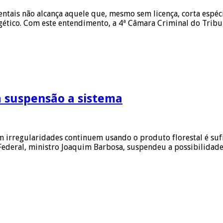
ntais não alcança aquele que, mesmo sem licença, corta espéci
ético. Com este entendimento, a 4ª Câmara Criminal do Tribu
a suspensão a sistema
irregularidades continuem usando o produto florestal é sufic
deral, ministro Joaquim Barbosa, suspendeu a possibilidade 