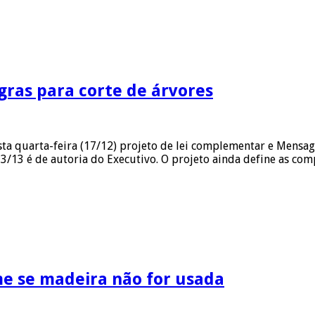
gras para corte de árvores
ta quarta-feira (17/12) projeto de lei complementar e Mensa
013/13 é de autoria do Executivo. O projeto ainda define as c
me se madeira não for usada