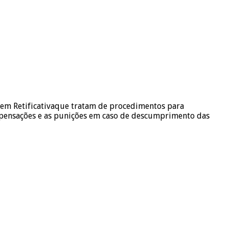
gem Retificativaque tratam de procedimentos para
ompensações e as punições em caso de descumprimento das