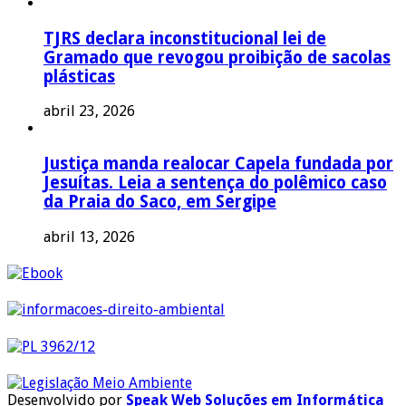
TJRS declara inconstitucional lei de
Gramado que revogou proibição de sacolas
plásticas
abril 23, 2026
Justiça manda realocar Capela fundada por
Jesuítas. Leia a sentença do polêmico caso
da Praia do Saco, em Sergipe
abril 13, 2026
Desenvolvido por
Speak Web Soluções em Informática