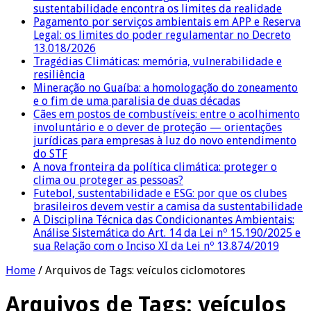
sustentabilidade encontra os limites da realidade
Pagamento por serviços ambientais em APP e Reserva
Legal: os limites do poder regulamentar no Decreto
13.018/2026
Tragédias Climáticas: memória, vulnerabilidade e
resiliência
Mineração no Guaíba: a homologação do zoneamento
e o fim de uma paralisia de duas décadas
Cães em postos de combustíveis: entre o acolhimento
involuntário e o dever de proteção — orientações
jurídicas para empresas à luz do novo entendimento
do STF
A nova fronteira da política climática: proteger o
clima ou proteger as pessoas?
Futebol, sustentabilidade e ESG: por que os clubes
brasileiros devem vestir a camisa da sustentabilidade
A Disciplina Técnica das Condicionantes Ambientais:
Análise Sistemática do Art. 14 da Lei nº 15.190/2025 e
sua Relação com o Inciso XI da Lei nº 13.874/2019
Home
/
Arquivos de Tags: veículos ciclomotores
Arquivos de Tags:
veículos