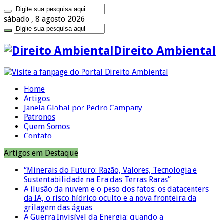
sábado , 8 agosto 2026
Direito Ambiental
Home
Artigos
Janela Global por Pedro Campany
Patronos
Quem Somos
Contato
Artigos em Destaque
“Minerais do Futuro: Razão, Valores, Tecnologia e
Sustentabilidade na Era das Terras Raras”
A ilusão da nuvem e o peso dos fatos: os datacenters
da IA, o risco hídrico oculto e a nova fronteira da
grilagem das águas
A Guerra Invisível da Energia: quando a