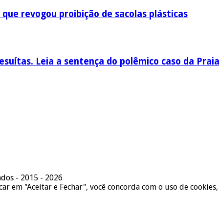
 que revogou proibição de sacolas plásticas
esuítas. Leia a sentença do polêmico caso da Prai
ados - 2015 - 2026
icar em "Aceitar e Fechar", você concorda com o uso de cookies,