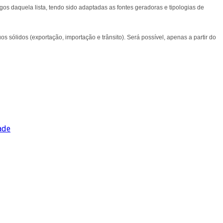
gos daquela lista, tendo sido adaptadas as fontes geradoras e tipologias de
 sólidos (exportação, importação e trânsito). Será possível, apenas a partir do
ade