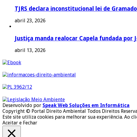
TJRS declara inconstitucional lei de Gramado
abril 23, 2026
Justiça manda realocar Capela fundada por J
abril 13, 2026
Desenvolvido por
Speak Web Soluções em Informática
Copyright © Portal Direito Ambiental Todos Direitos Reserv
Este site utiliza cookies para melhorar sua experiência. Ao cl
Aceitar e Fechar