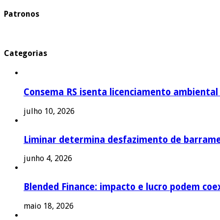
Patronos
Categorias
Consema RS isenta licenciamento ambiental p
julho 10, 2026
Liminar determina desfazimento de barrame
junho 4, 2026
Blended Finance: impacto e lucro podem coex
maio 18, 2026