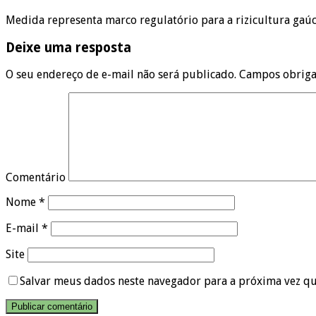
Medida representa marco regulatório para a rizicultura gaúc
Deixe uma resposta
O seu endereço de e-mail não será publicado.
Campos obriga
Comentário
Nome
*
E-mail
*
Site
Salvar meus dados neste navegador para a próxima vez q