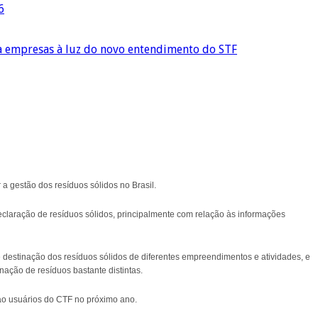
6
ra empresas à luz do novo entendimento do STF
a gestão dos resíduos sólidos no Brasil.
eclaração de resíduos sólidos, principalmente com relação às informações
 destinação dos resíduos sólidos de diferentes empreendimentos e atividades, e
ação de resíduos bastante distintas.
ao usuários do CTF no próximo ano.