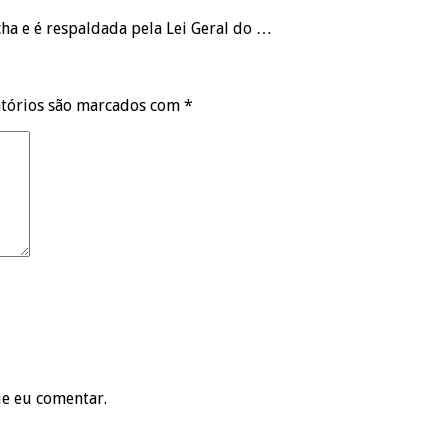
ha e é respaldada pela Lei Geral do …
tórios são marcados com
*
ue eu comentar.