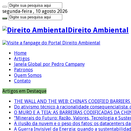
segunda-feira , 10 agosto 2026
Direito Ambiental
Home
Artigos
Janela Global por Pedro Campany
Patronos
Quem Somos
Contato
Artigos em Destaque
THE WALL AND THE WEB: CHINA’S CODIFIED BARRIE
Do ativismo técnico à racionalidade consequencialista:
O MURO E A TEIA: AS BARREIRAS CODIFICADAS DA CH
“Minerais do Futuro: Razão, Valores, Tecnologia e Suste
A ilusão da nuvem e o peso dos fatos: os datacenters da 
A Guerra Invisível da Energia: quando a sustentabilidad