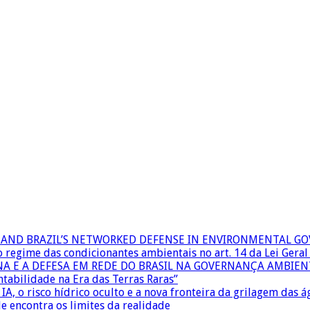
RS AND BRAZIL’S NETWORKED DEFENSE IN ENVIRONMENTAL G
 o regime das condicionantes ambientais no art. 14 da Lei Ger
INA E A DEFESA EM REDE DO BRASIL NA GOVERNANÇA AMBIEN
ntabilidade na Era das Terras Raras”
IA, o risco hídrico oculto e a nova fronteira da grilagem das 
e encontra os limites da realidade