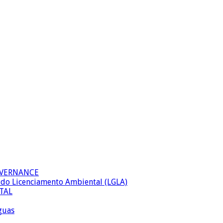
OVERNANCE
al do Licenciamento Ambiental (LGLA)
TAL
águas