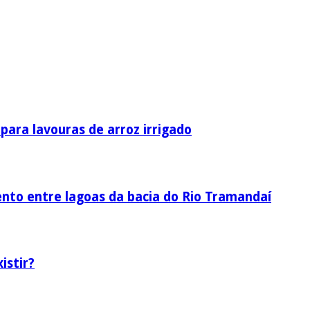
ara lavouras de arroz irrigado
nto entre lagoas da bacia do Rio Tramandaí
istir?