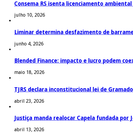
Consema RS isenta licenciamento ambiental p
julho 10, 2026
Liminar determina desfazimento de barrame
junho 4, 2026
Blended Finance: impacto e lucro podem coex
maio 18, 2026
TJRS declara inconstitucional lei de Gramado
abril 23, 2026
Justiça manda realocar Capela fundada por J
abril 13, 2026