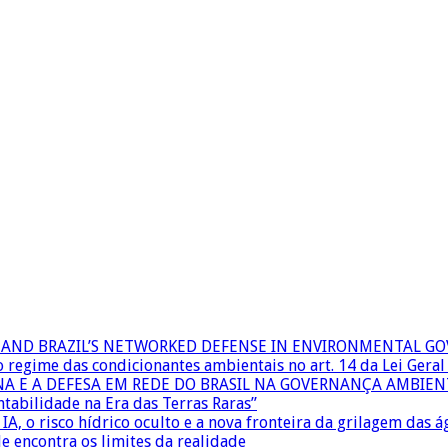
RS AND BRAZIL’S NETWORKED DEFENSE IN ENVIRONMENTAL G
 o regime das condicionantes ambientais no art. 14 da Lei Ger
INA E A DEFESA EM REDE DO BRASIL NA GOVERNANÇA AMBIEN
ntabilidade na Era das Terras Raras”
IA, o risco hídrico oculto e a nova fronteira da grilagem das 
e encontra os limites da realidade