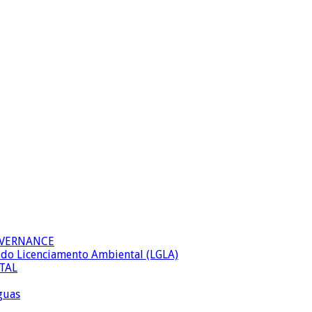
OVERNANCE
al do Licenciamento Ambiental (LGLA)
TAL
águas