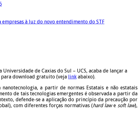
6
ra empresas à luz do novo entendimento do STF
Universidade de Caxias do Sul – UCS, acaba de lançar a
l para download gratuito (veja
link
abaixo).
 nanotecnologia, a partir de normas Estatais e não estatais
ento de tais tecnologias emergentes é observada a partir da
ntexto, defende-se a aplicação do princípio da precaução por
obal), com diferentes forças normativas (
hard law
e
soft law
),