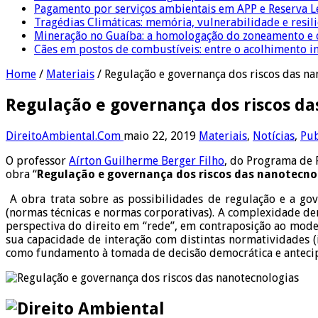
Pagamento por serviços ambientais em APP e Reserva L
Tragédias Climáticas: memória, vulnerabilidade e resili
Mineração no Guaíba: a homologação do zoneamento e o
Cães em postos de combustíveis: entre o acolhimento i
Home
/
Materiais
/
Regulação e governança dos riscos das na
Regulação e governança dos riscos da
DireitoAmbiental.Com
maio 22, 2019
Materiais
,
Notícias
,
Pub
O professor
Aírton Guilherme Berger Filho
, do Programa de 
obra “
Regulação e governança dos riscos das nanotecno
A obra trata sobre as possibilidades de regulação e a gove
(normas técnicas e normas corporativas). A complexidade de
perspectiva do direito em “rede”, em contraposição ao model
sua capacidade de interação com distintas normatividades (i
como fundamento à tomada de decisão democrática e antecipad