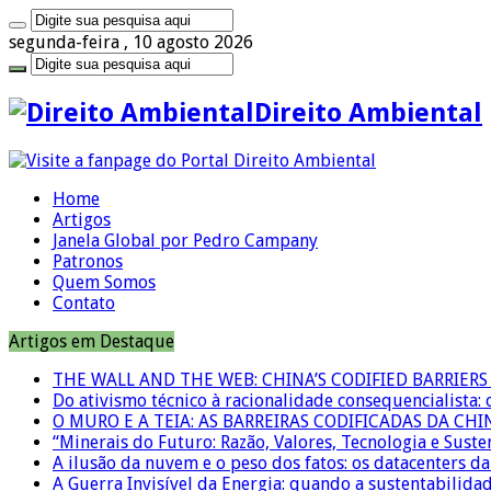
segunda-feira , 10 agosto 2026
Direito Ambiental
Home
Artigos
Janela Global por Pedro Campany
Patronos
Quem Somos
Contato
Artigos em Destaque
THE WALL AND THE WEB: CHINA’S CODIFIED BARRIE
Do ativismo técnico à racionalidade consequencialista:
O MURO E A TEIA: AS BARREIRAS CODIFICADAS DA CH
“Minerais do Futuro: Razão, Valores, Tecnologia e Suste
A ilusão da nuvem e o peso dos fatos: os datacenters da 
A Guerra Invisível da Energia: quando a sustentabilidad