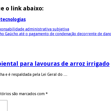
e o link abaixo:
tecnologias
sponsabilidade administrativa subjetiva
ho Gaúcho até o pagamento de condenação decorrente de dan
ental para lavouras de arroz irrigado
ha e é respaldada pela Lei Geral do …
tórios são marcados com
*