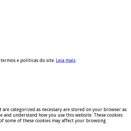
 termos e políticas do site.
Leia mais
t are categorized as necessary are stored on your browser as
lyze and understand how you use this website. These cookies
t of some of these cookies may affect your browsing