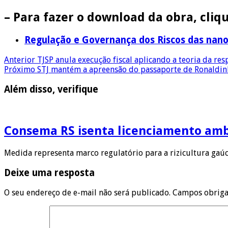
– Para fazer o download da obra, cliqu
Regulação e Governança dos Riscos das nano
Anterior
TJSP anula execução fiscal aplicando a teoria da re
Próximo
STJ mantém a apreensão do passaporte de Ronaldin
Além disso, verifique
Consema RS isenta licenciamento ambi
Medida representa marco regulatório para a rizicultura gaúc
Deixe uma resposta
O seu endereço de e-mail não será publicado.
Campos obriga