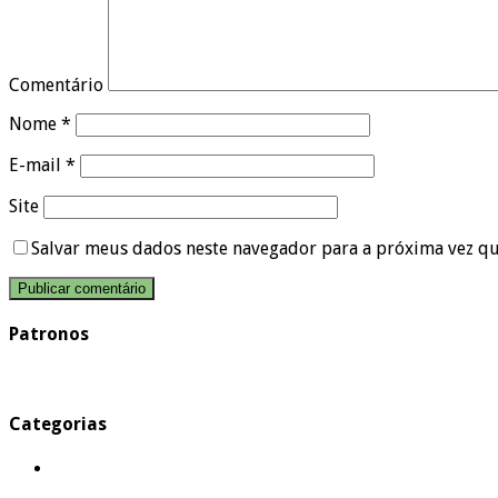
Comentário
Nome
*
E-mail
*
Site
Salvar meus dados neste navegador para a próxima vez q
Patronos
Categorias