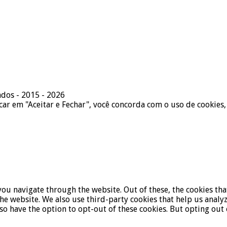
ados - 2015 - 2026
icar em "Aceitar e Fechar", você concorda com o uso de cookies,
ou navigate through the website. Out of these, the cookies tha
f the website. We also use third-party cookies that help us ana
lso have the option to opt-out of these cookies. But opting ou